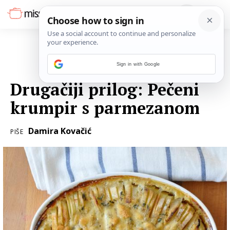
Sign in with Google
20. KOLOVOZA 2017.
Drugačiji prilog: Pečeni
krumpir s parmezanom
Damira Kovačić
PIŠE