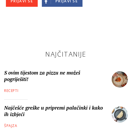
PRIJAVI SE
PRIJAVI SE
NAJČITANIJE
S ovim tijestom za pizzu ne možeš
pogriješiti!
RECEPTI
Najčešće greške u pripremi palačinki i kako
ih izbjeći
ŠPAJZA