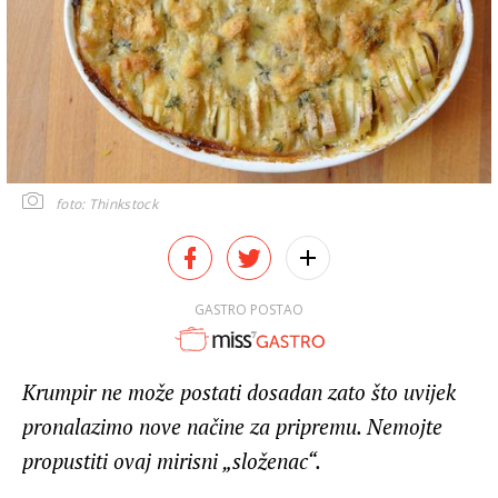
foto: Thinkstock
GASTRO POSTAO
Krumpir ne može postati dosadan zato što uvijek
pronalazimo nove načine za pripremu. Nemojte
propustiti ovaj mirisni „složenac“.