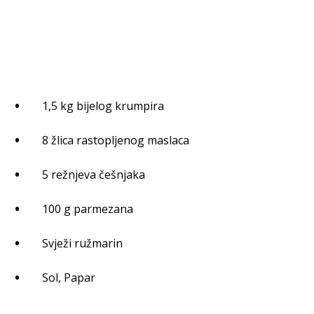
1,5 kg bijelog krumpira
8 žlica rastopljenog maslaca
5 režnjeva češnjaka
100 g parmezana
Svježi ružmarin
Sol, Papar