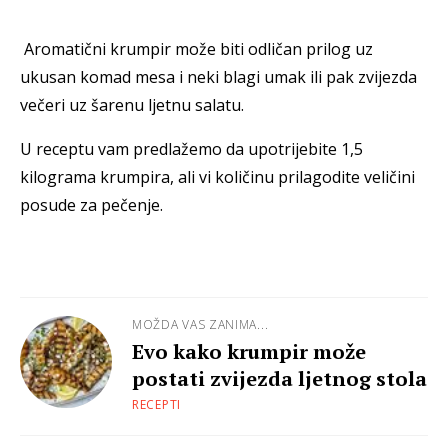
Aromatični krumpir može biti odličan prilog uz
ukusan komad mesa i neki blagi umak ili pak zvijezda
večeri uz šarenu ljetnu salatu.
U receptu vam predlažemo da upotrijebite 1,5
kilograma krumpira, ali vi količinu prilagodite veličini
posude za pečenje.
MOŽDA VAS ZANIMA...
Evo kako krumpir može
postati zvijezda ljetnog stola
RECEPTI