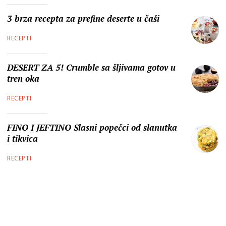
3 brza recepta za prefine deserte u čaši
RECEPTI
DESERT ZA 5! Crumble sa šljivama gotov u
tren oka
RECEPTI
FINO I JEFTINO Slasni popečci od slanutka
i tikvica
RECEPTI