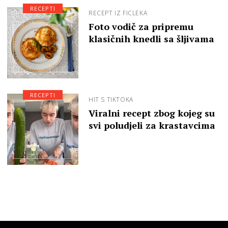
RECEPTI
RECEPT IZ FICLEKA
Foto vodič za pripremu
klasičnih knedli sa šljivama
RECEPTI
HIT S TIKTOKA
Viralni recept zbog kojeg su
svi poludjeli za krastavcima