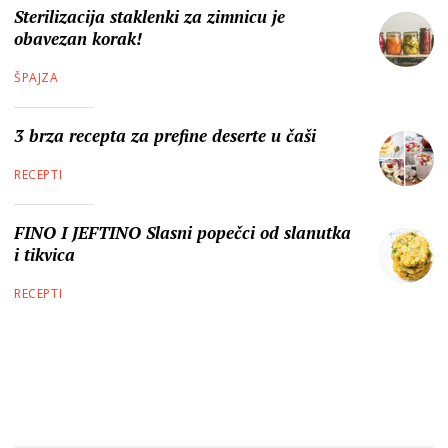
Sterilizacija staklenki za zimnicu je
obavezan korak!
ŠPAJZA
3 brza recepta za prefine deserte u čaši
RECEPTI
FINO I JEFTINO Slasni popečci od slanutka
i tikvica
RECEPTI