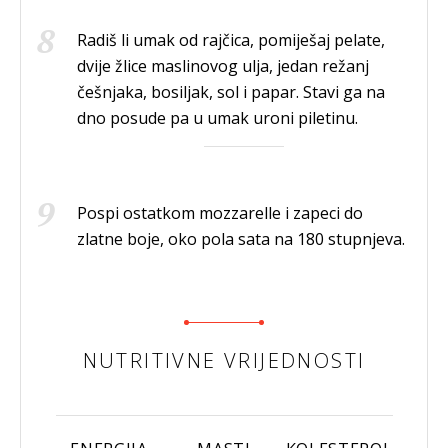
Radiš li umak od rajčica, pomiješaj pelate,
dvije žlice maslinovog ulja, jedan režanj
češnjaka, bosiljak, sol i papar. Stavi ga na
dno posude pa u umak uroni piletinu.
Pospi ostatkom mozzarelle i zapeci do
zlatne boje, oko pola sata na 180 stupnjeva.
NUTRITIVNE VRIJEDNOSTI