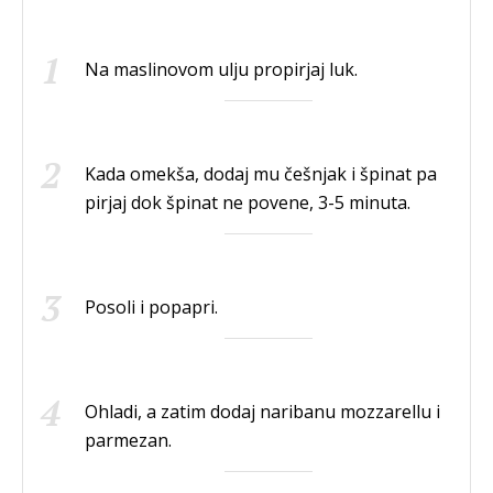
Na maslinovom ulju propirjaj luk.
Kada omekša, dodaj mu češnjak i špinat pa
pirjaj dok špinat ne povene, 3-5 minuta.
Posoli i popapri.
Ohladi, a zatim dodaj naribanu mozzarellu i
parmezan.