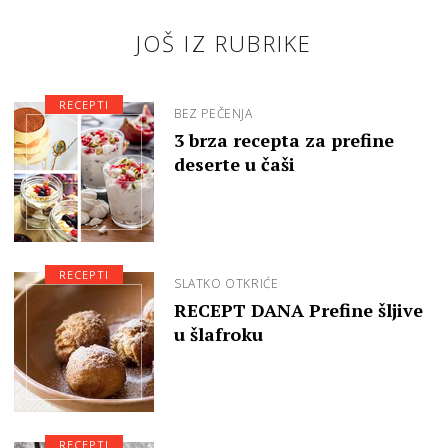
JOŠ IZ RUBRIKE
RECEPTI
BEZ PEČENJA
3 brza recepta za prefine
deserte u čaši
RECEPTI
SLATKO OTKRIĆE
RECEPT DANA Prefine šljive
u šlafroku
RECEPTI