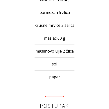
parmezan 5 žlica
krušne mrvice 2 šalica
maslac 60 g
maslinovo ulje 2 žlica
sol
papar
POSTUPAK