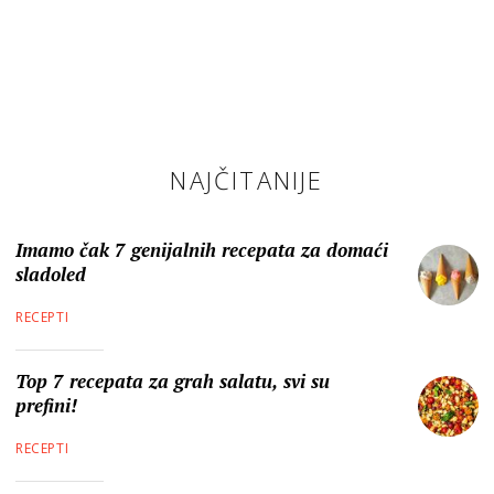
NAJČITANIJE
Imamo čak 7 genijalnih recepata za domaći
sladoled
RECEPTI
Top 7 recepata za grah salatu, svi su
prefini!
RECEPTI