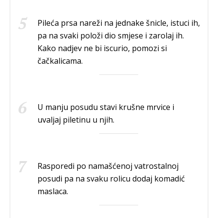
Pileća prsa nareži na jednake šnicle, istuci ih,
pa na svaki položi dio smjese i zarolaj ih.
Kako nadjev ne bi iscurio, pomozi si
čačkalicama.
U manju posudu stavi krušne mrvice i
uvaljaj piletinu u njih.
Rasporedi po namašćenoj vatrostalnoj
posudi pa na svaku rolicu dodaj komadić
maslaca.