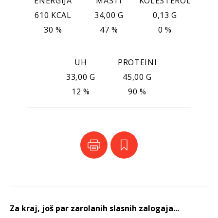
ENERGIJA
MASTI
KOLESTEROL
610 KCAL
34,00 G
0,13 G
30 %
47 %
0 %
UH
PROTEINI
33,00 G
45,00 G
12 %
90 %
Za kraj, još par zarolanih slasnih zalogaja...