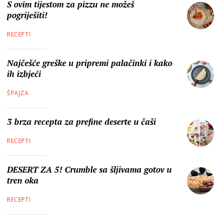
S ovim tijestom za pizzu ne možeš
pogriješiti!
RECEPTI
Najčešće greške u pripremi palačinki i kako
ih izbjeći
ŠPAJZA
3 brza recepta za prefine deserte u čaši
RECEPTI
DESERT ZA 5! Crumble sa šljivama gotov u
tren oka
RECEPTI