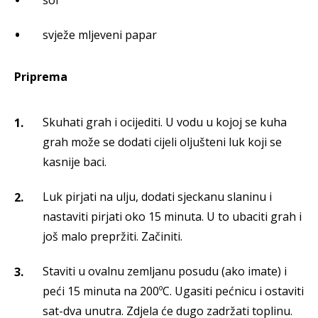
sol
svježe mljeveni papar
Priprema
Skuhati grah i ocijediti. U vodu u kojoj se kuha
grah može se dodati cijeli oljušteni luk koji se
kasnije baci.
Luk pirjati na ulju, dodati sjeckanu slaninu i
nastaviti pirjati oko 15 minuta. U to ubaciti grah i
još malo prepržiti. Začiniti.
Staviti u ovalnu zemljanu posudu (ako imate) i
peći 15 minuta na 200ºC. Ugasiti pećnicu i ostaviti
sat-dva unutra. Zdjela će dugo zadržati toplinu.