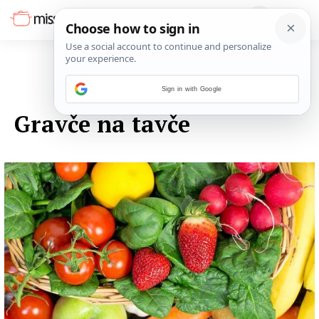
Sign in with Google
03. LISTOPADA 2014.
Gravče na tavče