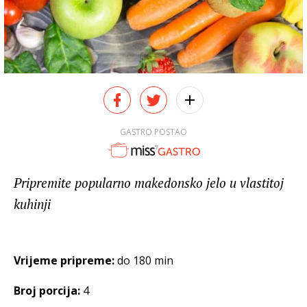
GASTRO POSTAO
Pripremite popularno makedonsko jelo u vlastitoj
kuhinji
Vrijeme pripreme:
do 180 min
Broj porcija:
4