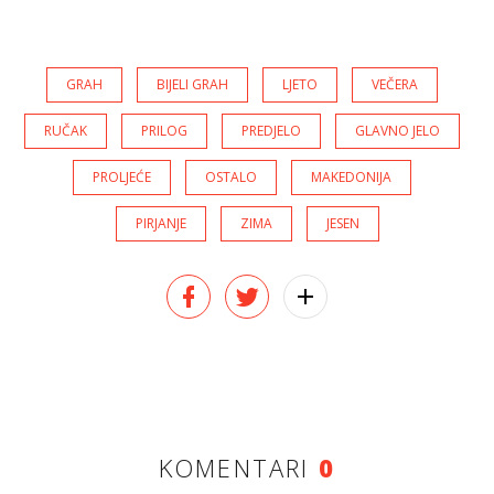
GRAH
BIJELI GRAH
LJETO
VEČERA
RUČAK
PRILOG
PREDJELO
GLAVNO JELO
PROLJEĆE
OSTALO
MAKEDONIJA
PIRJANJE
ZIMA
JESEN
KOMENTARI
0