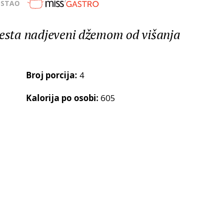
OSTAO
jesta nadjeveni džemom od višanja
Broj porcija:
4
Kalorija po osobi:
605