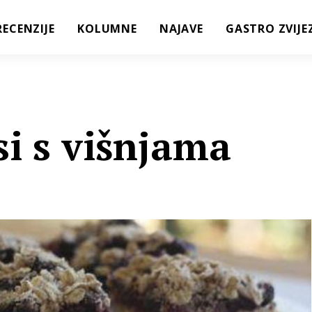
RECENZIJE
KOLUMNE
NAJAVE
GASTRO ZVIJE
si s višnjama