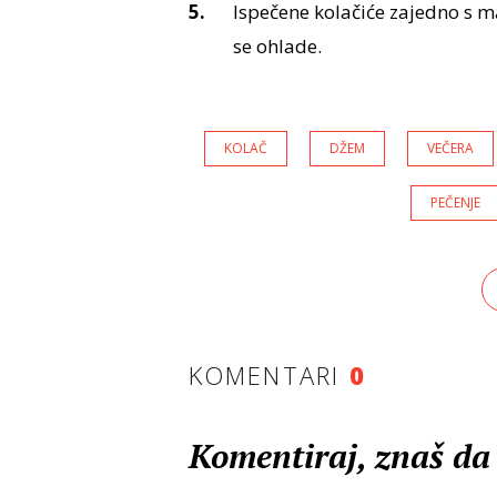
Ispečene kolačiće zajedno s m
se ohlade.
KOLAČ
DŽEM
VEČERA
PEČENJE
KOMENTARI
0
Komentiraj, znaš da 