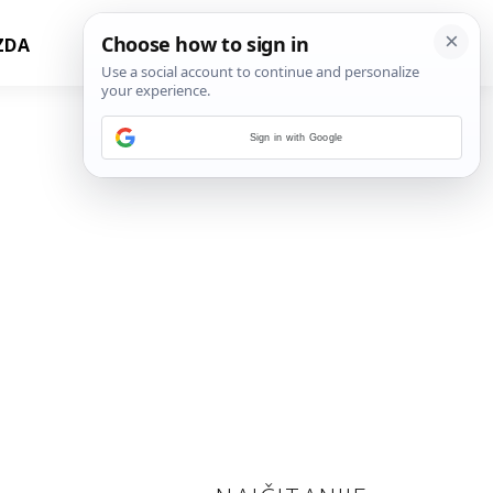
ZDA
Sign in with Google