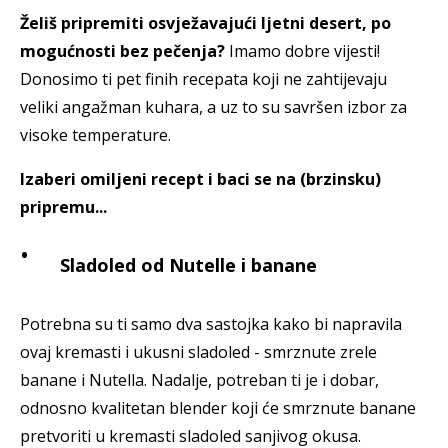
Želiš pripremiti osvježavajući ljetni desert, po
mogućnosti bez pečenja?
Imamo dobre vijesti!
Donosimo ti pet finih recepata koji ne zahtijevaju
veliki angažman kuhara, a uz to su savršen izbor za
visoke temperature.
Izaberi omiljeni recept i baci se na (brzinsku)
pripremu...
Sladoled od Nutelle i banane
Potrebna su ti samo dva sastojka kako bi napravila
ovaj kremasti i ukusni sladoled - smrznute zrele
banane i Nutella. Nadalje, potreban ti je i dobar,
odnosno kvalitetan blender koji će smrznute banane
pretvoriti u kremasti sladoled sanjivog okusa.