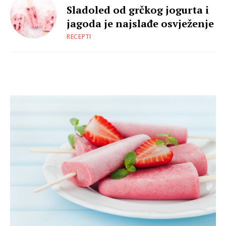
Sladoled od grčkog jogurta i
jagoda je najslađe osvježenje
RECEPTI