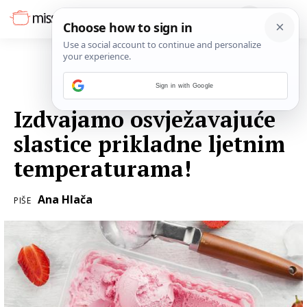
Sign in with Google
21. LIPNJA 2021.
Izdvajamo osvježavajuće
slastice prikladne ljetnim
temperaturama!
Ana Hlača
PIŠE