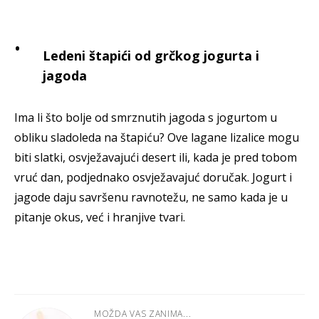
Ledeni štapići od grčkog jogurta i
jagoda
Ima li što bolje od smrznutih jagoda s jogurtom u
obliku sladoleda na štapiću? Ove lagane lizalice mogu
biti slatki, osvježavajući desert ili, kada je pred tobom
vruć dan, podjednako osvježavajuć doručak. Jogurt i
jagode daju savršenu ravnotežu, ne samo kada je u
pitanje okus, već i hranjive tvari.
MOŽDA VAS ZANIMA...