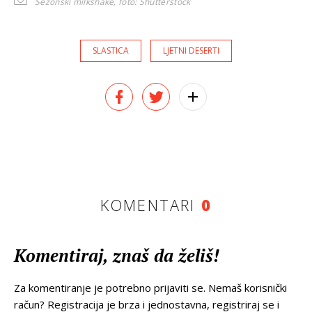
Sezonski milkshake,
foto: Shutterstock
SLASTICA
LJETNI DESERTI
KOMENTARI
0
Komentiraj, znaš da želiš!
Za komentiranje je potrebno prijaviti se. Nemaš korisnički
račun? Registracija je brza i jednostavna, registriraj se i