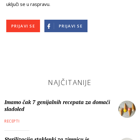
uključi se u raspravu.
PRIJAVI SE
PRIJAVI SE
NAJČITANIJE
Imamo čak 7 genijalnih recepata za domaći
sladoled
RECEPTI
Sterilizacija staklenki za zimnicu je