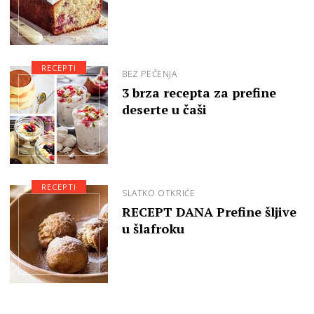
RECEPTI
BEZ PEČENJA
3 brza recepta za prefine
deserte u čaši
RECEPTI
SLATKO OTKRIĆE
RECEPT DANA Prefine šljive
u šlafroku