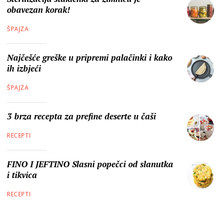
obavezan korak!
ŠPAJZA
Najčešće greške u pripremi palačinki i kako
ih izbjeći
ŠPAJZA
3 brza recepta za prefine deserte u čaši
RECEPTI
FINO I JEFTINO Slasni popečci od slanutka
i tikvica
RECEPTI