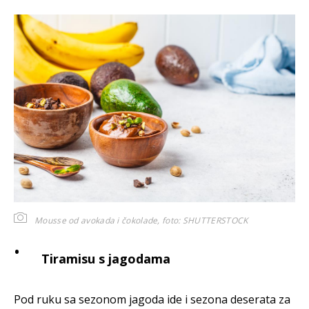
Mousse od avokada i čokolade,
foto: SHUTTERSTOCK
Tiramisu s jagodama
Pod ruku sa sezonom jagoda ide i sezona deserata za