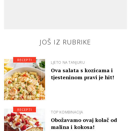
JOŠ IZ RUBRIKE
RECEPTI
LJETO NA TANJURU
Ova salata s kozicama i
tjesteninom pravi je hit!
RECEPTI
TOP KOMBINACIJA
Obožavamo ovaj kolač od
malina i kokosa!