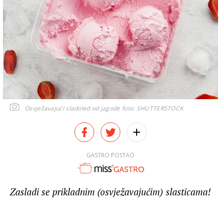
Osvježavajući sladoled od jagode
foto: SHUTTERSTOCK
GASTRO POSTAO
Zasladi se prikladnim (osvježavajućim) slasticama!