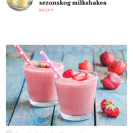
sezonskog milkshakea
RECEPTI