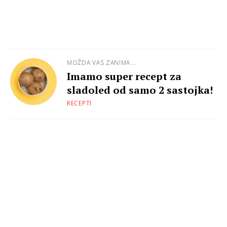
MOŽDA VAS ZANIMA...
Imamo super recept za
sladoled od samo 2 sastojka!
RECEPTI