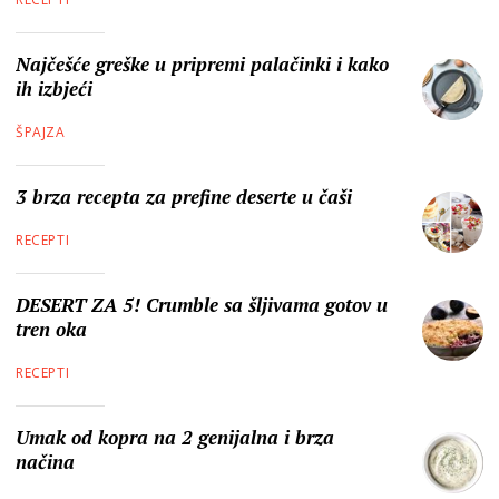
Najčešće greške u pripremi palačinki i kako
ih izbjeći
ŠPAJZA
3 brza recepta za prefine deserte u čaši
RECEPTI
DESERT ZA 5! Crumble sa šljivama gotov u
tren oka
RECEPTI
Umak od kopra na 2 genijalna i brza
načina