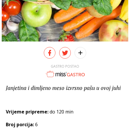
GASTRO POSTAO
Janjetina i dimljeno meso izvrsno pašu u ovoj juhi
Vrijeme pripreme:
do 120 min
Broj porcija:
6