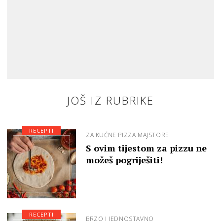
JOŠ IZ RUBRIKE
RECEPTI
ZA KUĆNE PIZZA MAJSTORE
S ovim tijestom za pizzu ne
možeš pogriješiti!
RECEPTI
BRZO I JEDNOSTAVNO