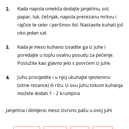
Kada napola omekša dodajte janjetinu, sol,
papar, luk, češnjak, napola prerezanu mrkvu i
rajčice te celer i peršinov list. Nastavite kuhati još
oko jedan sat.
Kada je meso kuhano izvadite ga iz juhe i
poredajte u toplu ovalnu posudu za pečenje.
Poslužite kao glavno jelo s povrćem iz juhe.
Juhu procijedite i u njoj ukuhajte tjesteninu
(sitne rezance) ili rižu. U ovu juhu tokom kuhanja
možete dodati 1 - 2 krumpira.
Janjetina i dimljeno meso izvrsno pašu u ovoj juhi