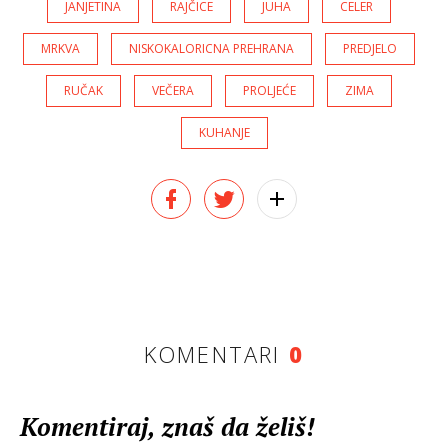
JANJETINA
RAJČICE
JUHA
CELER
MRKVA
NISKOKALORICNA PREHRANA
PREDJELO
RUČAK
VEČERA
PROLJEĆE
ZIMA
KUHANJE
KOMENTARI
0
Komentiraj, znaš da želiš!