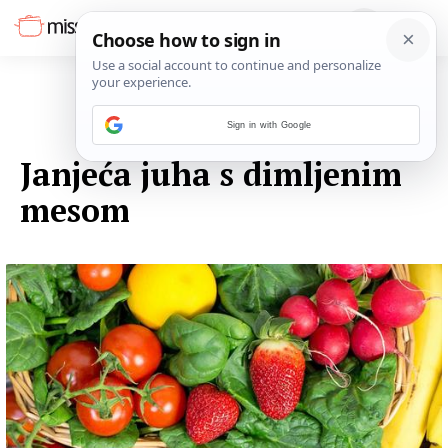
Sign in with Google
13. LISTOPADA 2014.
Janjeća juha s dimljenim
mesom