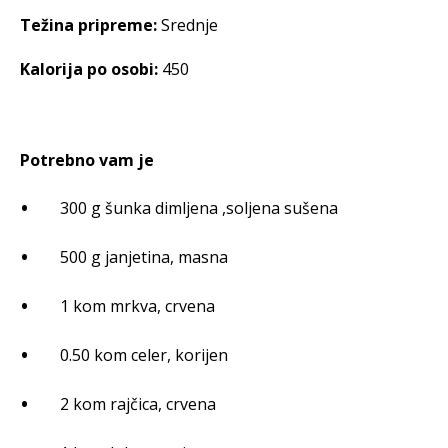
Težina pripreme:
Srednje
Kalorija po osobi:
450
Potrebno vam je
300 g šunka dimljena ,soljena sušena
500 g janjetina, masna
1 kom mrkva, crvena
0.50 kom celer, korijen
2 kom rajčica, crvena