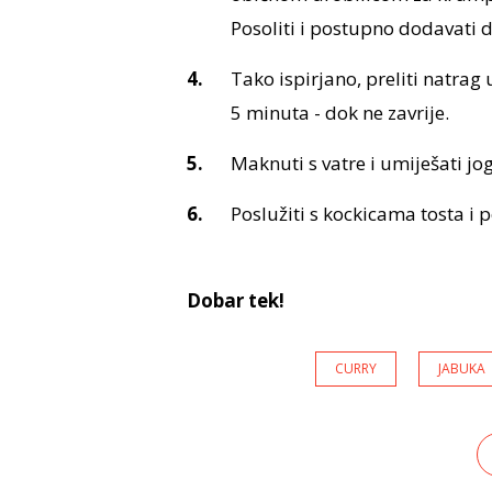
Posoliti i postupno dodavati d
Tako ispirjano, preliti natrag
5 minuta - dok ne zavrije.
Maknuti s vatre i umiješati jo
Poslužiti s kockicama tosta i
Dobar tek!
CURRY
JABUKA