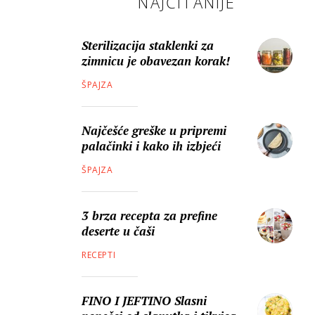
NAJČITANIJE
Sterilizacija staklenki za
zimnicu je obavezan korak!
ŠPAJZA
Najčešće greške u pripremi
palačinki i kako ih izbjeći
ŠPAJZA
3 brza recepta za prefine
deserte u čaši
RECEPTI
FINO I JEFTINO Slasni