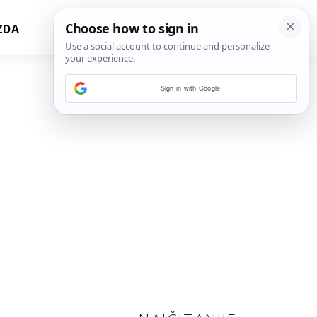
ZDA
Sign in with Google