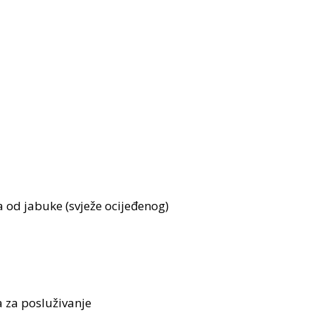
a od jabuke (svježe ocijeđenog)
a za posluživanje