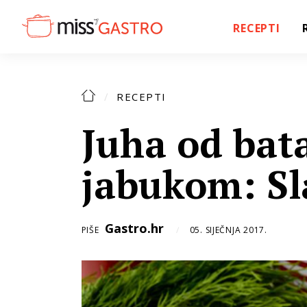
RECEPTI
RECEPTI
Juha od bata
jabukom: Sla
Gastro.hr
PIŠE
05. SIJEČNJA 2017.