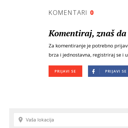
KOMENTARI
0
Komentiraj, znaš da 
Za komentiranje je potrebno prijavi
brza i jednostavna, registriraj se i 
PRIJAVI SE
PRIJAVI SE