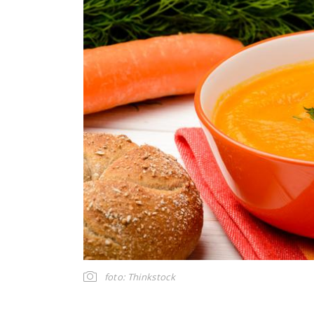
foto: Thinkstock