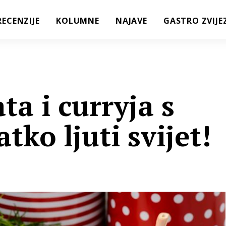
RECENZIJE
KOLUMNE
NAJAVE
GASTRO ZVIJE
ta i curryja s
tko ljuti svijet!