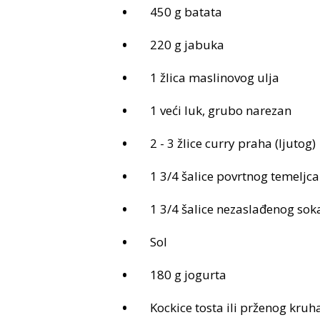
450 g batata
220 g jabuka
1 žlica maslinovog ulja
1 veći luk, grubo narezan
2 - 3 žlice curry praha (ljutog)
1 3/4 šalice povrtnog temeljca
1 3/4 šalice nezaslađenog sok
Sol
180 g jogurta
Kockice tosta ili prženog kruh