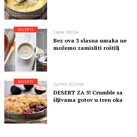
RECEPTI
TAJNA OKUSA
Bez ova 3 slasna umaka ne
možemo zamisliti roštilj
RECEPTI
SLATKA SEZONA
DESERT ZA 5! Crumble sa
šljivama gotov u tren oka