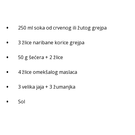
250 ml soka od crvenog ili žutog grejpa
3 žlice naribane korice grejpa
50 g šećera + 2 žlice
4 žlice omekšalog maslaca
3 velika jaja + 3 žumanjka
Sol