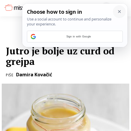
Sign in with Google
20. SVIBNJA 2018.
Jutro je bolje uz curd od
grejpa
Damira Kovačić
PIŠE