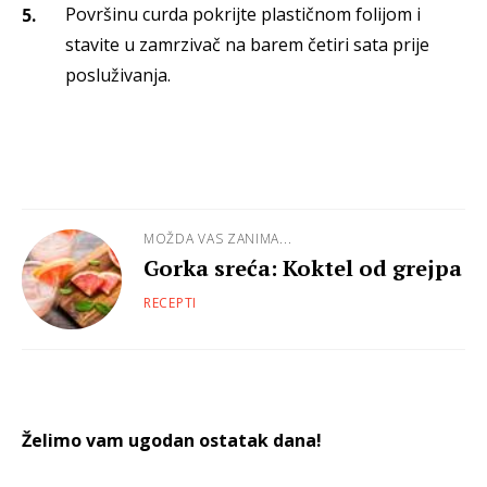
Površinu curda pokrijte plastičnom folijom i
stavite u zamrzivač na barem četiri sata prije
posluživanja.
MOŽDA VAS ZANIMA...
Gorka sreća: Koktel od grejpa
RECEPTI
Želimo vam ugodan ostatak dana!