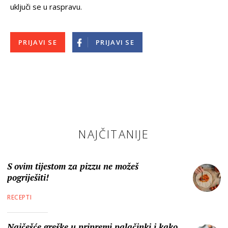
uključi se u raspravu.
PRIJAVI SE
PRIJAVI SE
NAJČITANIJE
S ovim tijestom za pizzu ne možeš
pogriješiti!
RECEPTI
Najčešće greške u pripremi palačinki i kako