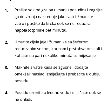
Prelijte sok od grejpa u manju posudicu i zagrijte
ga do vrenja na srednje jakoj vatri. Smanjite
vatru i pustite da krčka dok se ne reducira
napola (otprilike pet minuta).
Umutite cijela jaja i žumanjke sa šećerom,
reduciranim sokom, koricom i prstohvatom soli i
kuhajte na pari nekoliko minuta uz miješanje.
Maknite s vatre kada se zgusne i dodajte
omekšali maslac. Izmiješajte i prebacite u dublju
posudu.
Posudu uronite u ledenu vodu i miješajte dok se
ne ohladi.