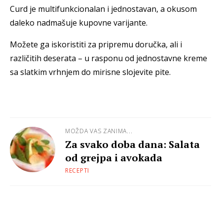
Curd je multifunkcionalan i jednostavan, a okusom
daleko nadmašuje kupovne varijante.
Možete ga iskoristiti za pripremu doručka, ali i
različitih deserata – u rasponu od jednostavne kreme
sa slatkim vrhnjem do mirisne slojevite pite.
MOŽDA VAS ZANIMA...
Za svako doba dana: Salata
od grejpa i avokada
RECEPTI