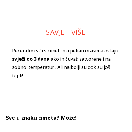
Pečeni keksići s cimetom i pekan orasima ostaju
svježi do 3 dana
ako ih čuvaš zatvorene i na
sobnoj temperaturi. Ali najbolji su dok su još
topli!
Sve u znaku cimeta? Može!