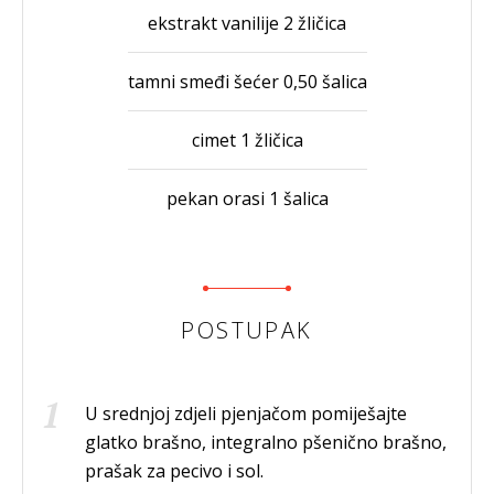
ekstrakt vanilije 2 žličica
tamni smeđi šećer 0,50 šalica
cimet 1 žličica
pekan orasi 1 šalica
POSTUPAK
U srednjoj zdjeli pjenjačom pomiješajte
glatko brašno, integralno pšenično brašno,
prašak za pecivo i sol.