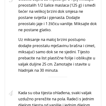
preostalih 1/2 šalice maslaca (125 g) i smeđi
šećer na velikoj brzini dok smjesa ne
postane svijetla i pjenasta. Dodajte
preostalo jaje i 1 žličicu vanilije. Miksajte dok
ne postane glatko.
Uz miksanje na maloj brzini postupno
dodajte preostalu mješavinu brašna i cimet,
miksajući samo dok se ne sjedini. Tijesto
prebacite na list plastične folije i oblikujte u
valjak duljine 25 cm. Zamotajte i stavite u
hladnjak na 30 minuta.
Kada su oba tijesta ohlađena, svaki valjak
uzdužno prerežite na pola. Radeći s jednim
dijelom tijesta od vanilije i jednim dijelom