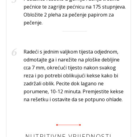
pećnice te zagrijte pećnicu na 175 stupnjeva.
Obložite 2 pleha za pečenje papirom za
pečenje.
Radeći s jednim valjkom tijesta odjednom,
odmotajte ga i narežite na ploške debljine
cca 7 mm, okrećući tijesto nakon svakog
reza i po potrebi oblikujući kekse kako bi
zadržali oblik. Pecite dok lagano ne
porumene, 10-12 minuta. Premjestite kekse
na rešetku i ostavite da se potpuno ohlade.
NUTRITIVNE VRIJEDNOSTI