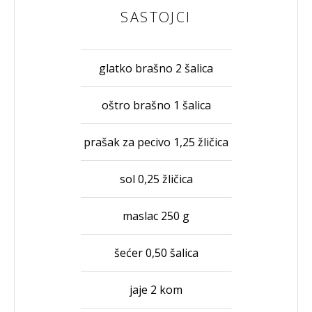
SASTOJCI
glatko brašno 2 šalica
oštro brašno 1 šalica
prašak za pecivo 1,25 žličica
sol 0,25 žličica
maslac 250 g
šećer 0,50 šalica
jaje 2 kom