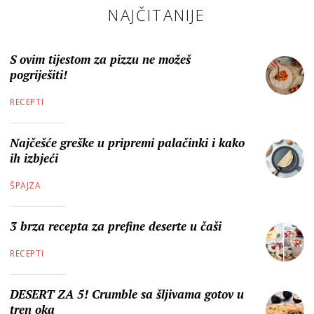
NAJČITANIJE
S ovim tijestom za pizzu ne možeš
pogriješiti!
RECEPTI
Najčešće greške u pripremi palačinki i kako
ih izbjeći
ŠPAJZA
3 brza recepta za prefine deserte u čaši
RECEPTI
DESERT ZA 5! Crumble sa šljivama gotov u
tren oka