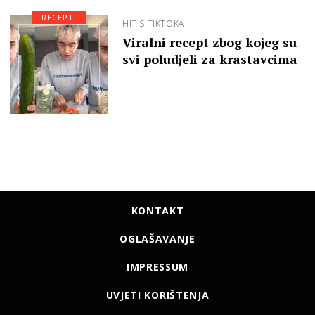
RECEPTI
HIT S TIKTOKA
Viralni recept zbog kojeg su
svi poludjeli za krastavcima
KONTAKT
OGLAŠAVANJE
IMPRESSUM
UVJETI KORIŠTENJA