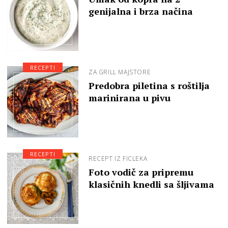
genijalna i brza načina
RECEPTI
ZA GRILL MAJSTORE
Predobra piletina s roštilja
marinirana u pivu
RECEPTI
RECEPT IZ FICLEKA
Foto vodič za pripremu
klasičnih knedli sa šljivama