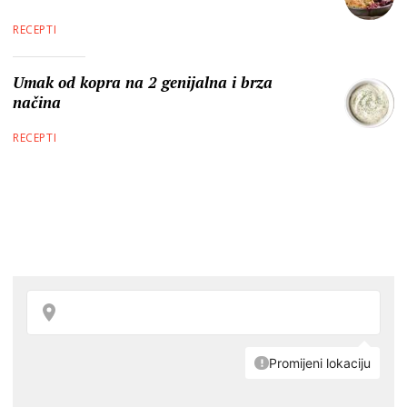
RECEPTI
Umak od kopra na 2 genijalna i brza
načina
RECEPTI