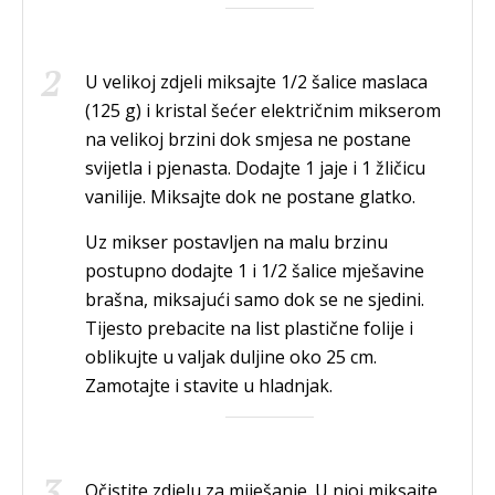
U velikoj zdjeli miksajte 1/2 šalice maslaca
(125 g) i kristal šećer električnim mikserom
na velikoj brzini dok smjesa ne postane
svijetla i pjenasta. Dodajte 1 jaje i 1 žličicu
vanilije. Miksajte dok ne postane glatko.
Uz mikser postavljen na malu brzinu
postupno dodajte 1 i 1/2 šalice mješavine
brašna, miksajući samo dok se ne sjedini.
Tijesto prebacite na list plastične folije i
oblikujte u valjak duljine oko 25 cm.
Zamotajte i stavite u hladnjak.
Očistite zdjelu za miješanje. U njoj miksajte