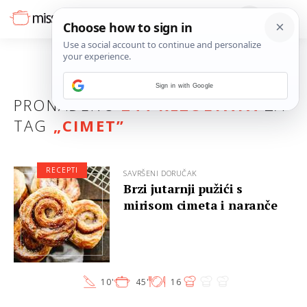
Sign in with Google
PRONAĐENO
244 REZULTATA
ZA
TAG
„
CIMET
”
RECEPTI
SAVRŠENI DORUČAK
Brzi jutarnji pužići s
mirisom cimeta i naranče
10'
45'
16