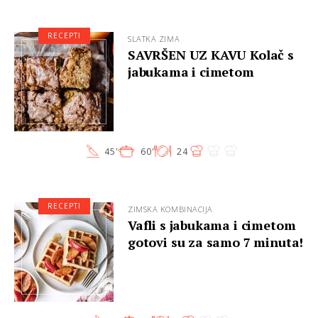
RECEPTI
SLATKA ZIMA
SAVRŠEN UZ KAVU Kolač s
jabukama i cimetom
45'
60'
24
RECEPTI
ZIMSKA KOMBINACIJA
Vafli s jabukama i cimetom
gotovi su za samo 7 minuta!