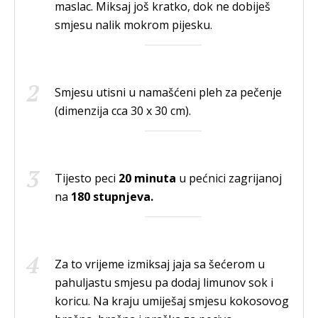
maslac. Miksaj još kratko, dok ne dobiješ
smjesu nalik mokrom pijesku.
Smjesu utisni u namašćeni pleh za pečenje
(dimenzija cca 30 x 30 cm).
Tijesto peci
20 minuta
u pećnici zagrijanoj
na
180 stupnjeva.
Za to vrijeme izmiksaj jaja sa šećerom u
pahuljastu smjesu pa dodaj limunov sok i
koricu. Na kraju umiješaj smjesu kokosovog