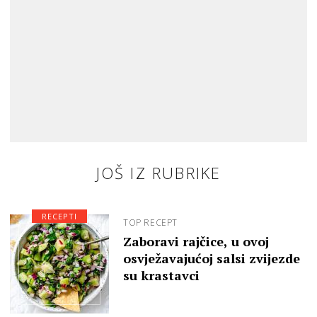
JOŠ IZ RUBRIKE
RECEPTI
TOP RECEPT
Zaboravi rajčice, u ovoj
osvježavajućoj salsi zvijezde
su krastavci