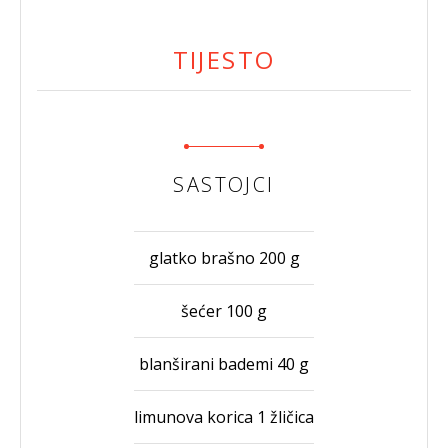
TIJESTO
SASTOJCI
glatko brašno 200 g
šećer 100 g
blanširani bademi 40 g
limunova korica 1 žličica