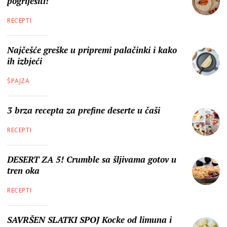
pogriješiti!
RECEPTI
Najčešće greške u pripremi palačinki i kako
ih izbjeći
ŠPAJZA
3 brza recepta za prefine deserte u čaši
RECEPTI
DESERT ZA 5! Crumble sa šljivama gotov u
tren oka
RECEPTI
SAVRŠEN SLATKI SPOJ Kocke od limuna i