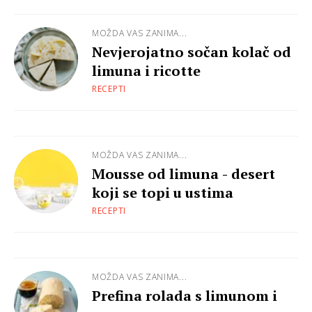
MOŽDA VAS ZANIMA...
Nevjerojatno sočan kolač od
limuna i ricotte
RECEPTI
MOŽDA VAS ZANIMA...
Mousse od limuna - desert
koji se topi u ustima
RECEPTI
MOŽDA VAS ZANIMA...
Prefina rolada s limunom i