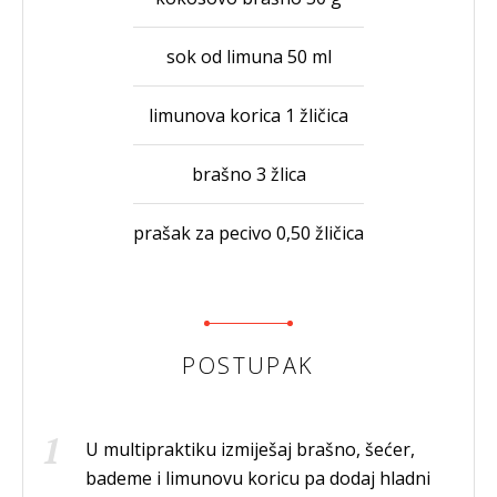
sok od limuna 50 ml
limunova korica 1 žličica
brašno 3 žlica
prašak za pecivo 0,50 žličica
POSTUPAK
U multipraktiku izmiješaj brašno, šećer,
bademe i limunovu koricu pa dodaj hladni