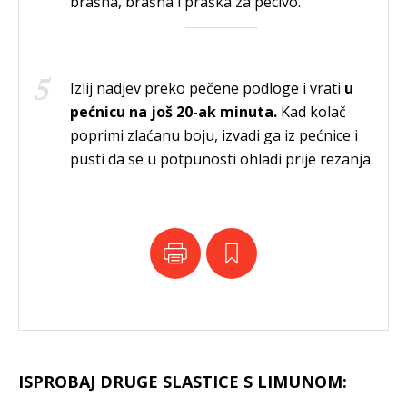
brašna, brašna i praška za pecivo.
Izlij nadjev preko pečene podloge i vrati
u
pećnicu na još 20-ak minuta.
Kad kolač
poprimi zlaćanu boju, izvadi ga iz pećnice i
pusti da se u potpunosti ohladi prije rezanja.
ISPROBAJ DRUGE SLASTICE S LIMUNOM: