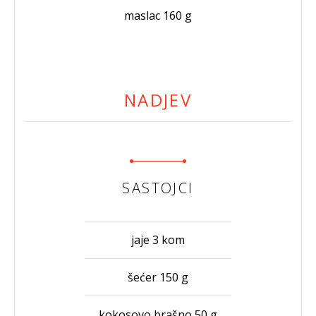
maslac 160 g
NADJEV
SASTOJCI
jaje 3 kom
šećer 150 g
kokosovo brašno 50 g