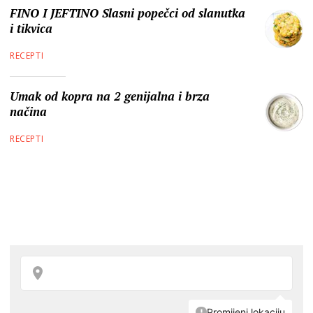
FINO I JEFTINO Slasni popečci od slanutka
i tikvica
RECEPTI
Umak od kopra na 2 genijalna i brza
načina
RECEPTI