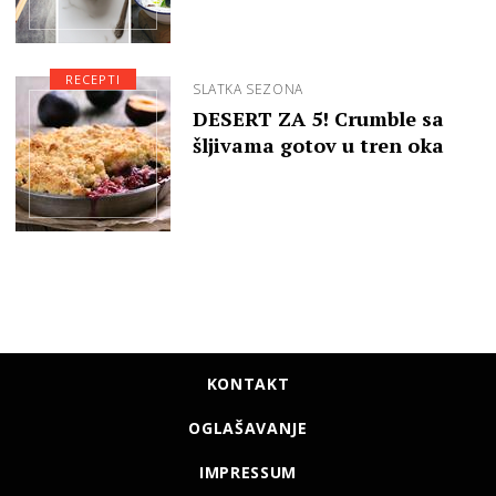
RECEPTI
SLATKA SEZONA
DESERT ZA 5! Crumble sa
šljivama gotov u tren oka
KONTAKT
OGLAŠAVANJE
IMPRESSUM