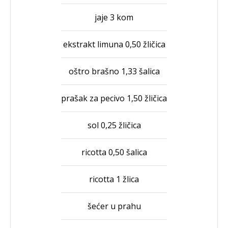
jaje 3 kom
ekstrakt limuna 0,50 žličica
oštro brašno 1,33 šalica
prašak za pecivo 1,50 žličica
sol 0,25 žličica
ricotta 0,50 šalica
ricotta 1 žlica
šećer u prahu