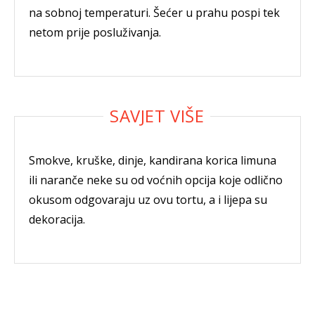
na sobnoj temperaturi. Šećer u prahu pospi tek
netom prije posluživanja.
Smokve, kruške, dinje, kandirana korica limuna
ili naranče neke su od voćnih opcija koje odlično
okusom odgovaraju uz ovu tortu, a i lijepa su
dekoracija.