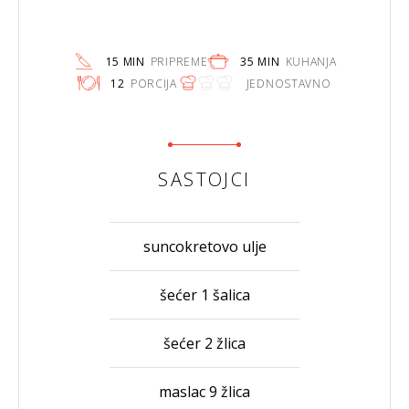
15 MIN
PRIPREME
35 MIN
KUHANJA
12
PORCIJA
JEDNOSTAVNO
SASTOJCI
suncokretovo ulje
šećer 1 šalica
šećer 2 žlica
maslac 9 žlica