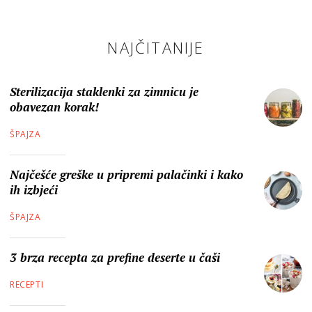
NAJČITANIJE
Sterilizacija staklenki za zimnicu je
obavezan korak!
ŠPAJZA
Najčešće greške u pripremi palačinki i kako
ih izbjeći
ŠPAJZA
3 brza recepta za prefine deserte u čaši
RECEPTI