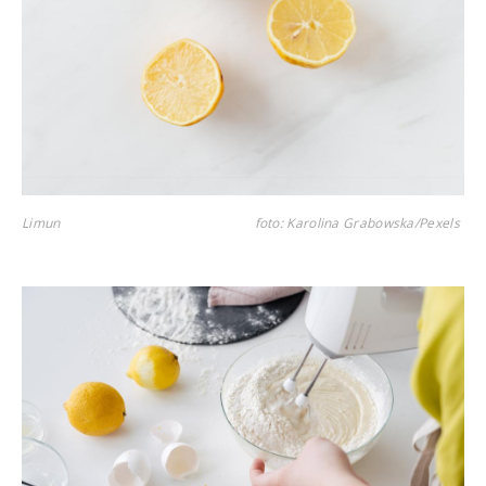
Limun
foto: Karolina Grabowska/Pexels