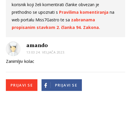
korisnik koji želi komentirati članke obvezan je
prethodno se upoznati s
Pravilima komentiranja
na
web portalu Miss7Gastro te sa
zabranama
propisanim stavkom 2. članka 94. Zakona.
amando
13:03 24. VELJAČA 2023.
Zanimljiv kolac
PRIJAVI SE
PRIJAVI SE