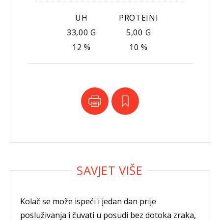
UH
PROTEINI
33,00 G
5,00 G
12 %
10 %
Kolač se može ispeći i jedan dan prije
posluživanja i čuvati u posudi bez dotoka zraka,