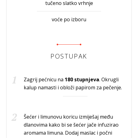
tučeno slatko vrhnje
voće po izboru
POSTUPAK
Zagrij pećnicu na
180 stupnjeva
. Okrugli
kalup namasti i obloži papirom za pečenje.
Šećer i limunovu koricu izmiješaj među
dlanovima kako bi se šećer jače infuzirao
aromama limuna. Dodaj maslac i počni