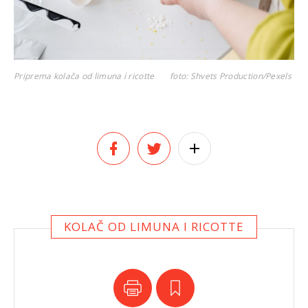
Priprema kolača od limuna i ricotte
foto: Shvets Production/Pexels
KOLAČ OD LIMUNA I RICOTTE