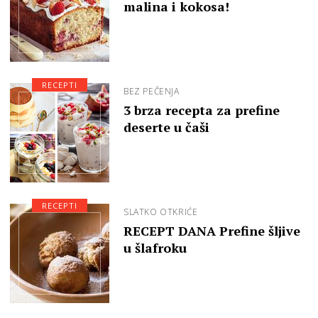
malina i kokosa!
RECEPTI
BEZ PEČENJA
3 brza recepta za prefine
deserte u čaši
RECEPTI
SLATKO OTKRIĆE
RECEPT DANA Prefine šljive
u šlafroku