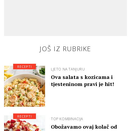
JOŠ IZ RUBRIKE
RECEPTI
LJETO NA TANJURU
Ova salata s kozicama i
tjesteninom pravi je hit!
RECEPTI
TOP KOMBINACIJA
Obožavamo ovaj kolač od