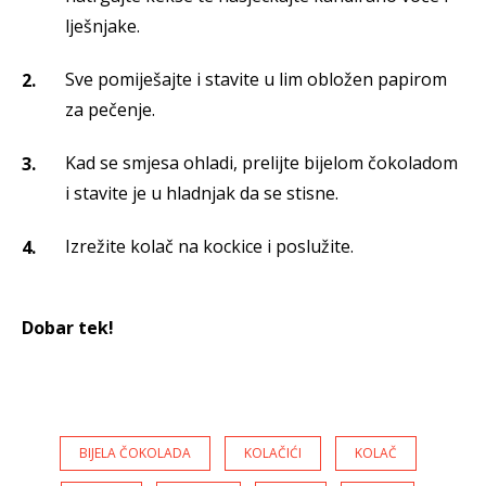
lješnjake.
Sve pomiješajte i stavite u lim obložen papirom
za pečenje.
Kad se smjesa ohladi, prelijte bijelom čokoladom
i stavite je u hladnjak da se stisne.
Izrežite kolač na kockice i poslužite.
Dobar tek!
BIJELA ČOKOLADA
KOLAČIĆI
KOLAČ