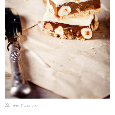
foto: Thinkstock