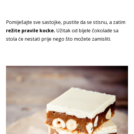
Pomiješajte sve sastojke, pustite da se stisnu, a zatim
režite pravile kocke.
Užitak od bijele čokolade sa
stola će nestati prije nego što možete zamisliti.