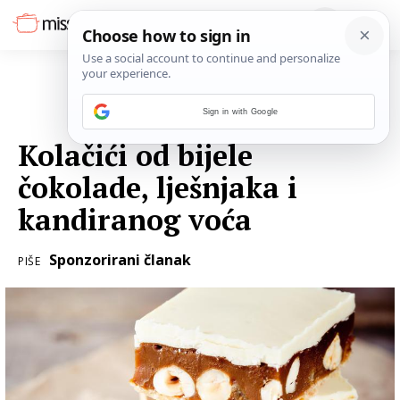
Sign in with Google
26. OŽUJKA 2018.
Kolačići od bijele
čokolade, lješnjaka i
kandiranog voća
Sponzorirani članak
PIŠE