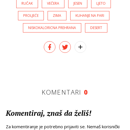
RUČAK
VEČERA
JESEN
LJETO
PROLJEĆE
ZIMA
KUHANJE NA PARI
NISKOKALORICNA PREHRANA
DESERT
KOMENTARI
0
Komentiraj, znaš da želiš!
Za komentiranje je potrebno prijaviti se. Nemaš korisnički