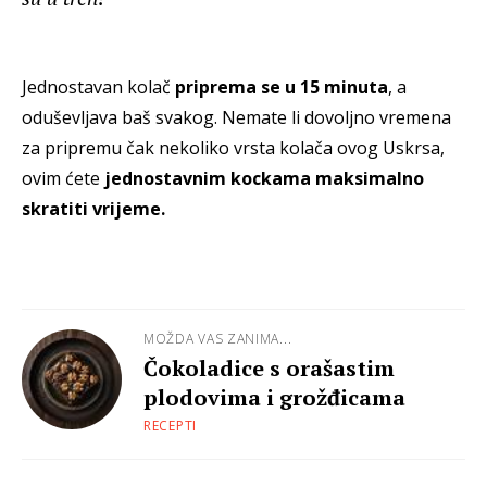
Jednostavan kolač
priprema se u 15 minuta
, a
oduševljava baš svakog. Nemate li dovoljno vremena
za pripremu čak nekoliko vrsta kolača ovog Uskrsa,
ovim ćete
jednostavnim kockama maksimalno
skratiti vrijeme.
MOŽDA VAS ZANIMA...
Čokoladice s orašastim
plodovima i grožđicama
RECEPTI