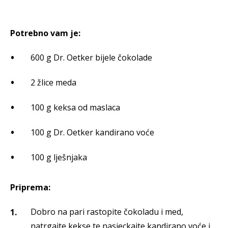
Potrebno vam je:
600 g Dr. Oetker bijele čokolade
2 žlice meda
100 g keksa od maslaca
100 g Dr. Oetker kandirano voće
100 g lješnjaka
Priprema:
Dobro na pari rastopite čokoladu i med,
natrgajte kekse te nasjeckajte kandirano voće i