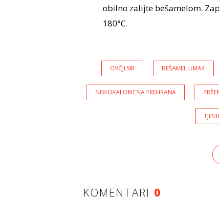
obilno zalijte bešamelom. Zap
180°C.
OVČJI SIR
BEŠAMEL UMAK
NISKOKALORICNA PREHRANA
PRŽE
TJES
KOMENTARI
0