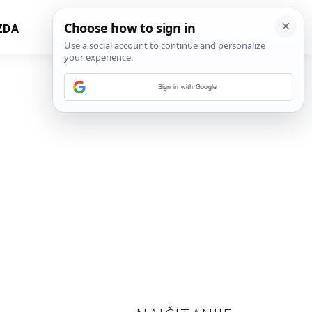
ZDA
Sign in with Google