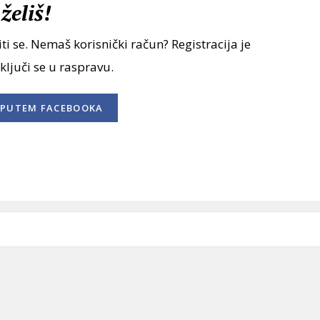
želiš!
ti se. Nemaš korisnički račun? Registracija je
uključi se u raspravu.
PUTEM FACEBOOKA