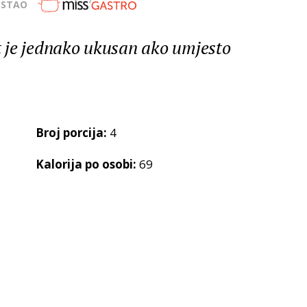
OSTAO
et je jednako ukusan ako umjesto
Broj porcija:
4
Kalorija po osobi:
69