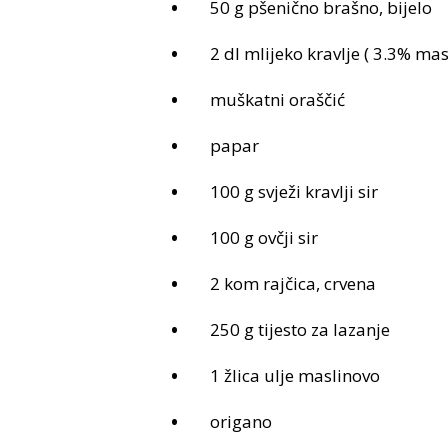
50 g pšenično brašno, bijelo
2 dl mlijeko kravlje ( 3.3% mast
muškatni oraščić
papar
100 g svježi kravlji sir
100 g ovčji sir
2 kom rajčica, crvena
250 g tijesto za lazanje
1 žlica ulje maslinovo
origano