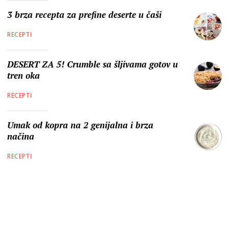
3 brza recepta za prefine deserte u čaši
RECEPTI
DESERT ZA 5! Crumble sa šljivama gotov u
tren oka
RECEPTI
Umak od kopra na 2 genijalna i brza
načina
RECEPTI