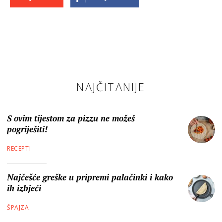
NAJČITANIJE
S ovim tijestom za pizzu ne možeš
pogriješiti!
RECEPTI
Najčešće greške u pripremi palačinki i kako
ih izbjeći
ŠPAJZA