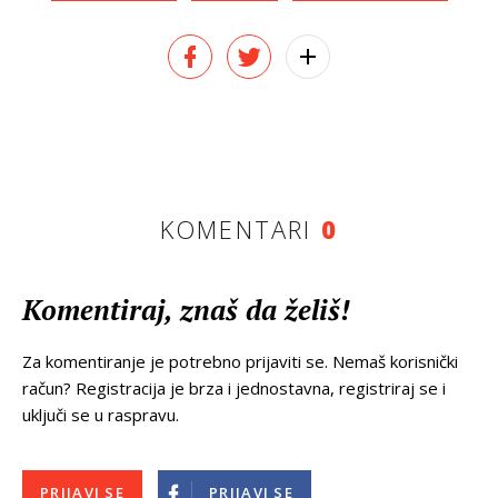
KOMENTARI
0
Komentiraj, znaš da želiš!
Za komentiranje je potrebno prijaviti se. Nemaš korisnički
račun? Registracija je brza i jednostavna, registriraj se i
uključi se u raspravu.
PRIJAVI SE
PRIJAVI SE