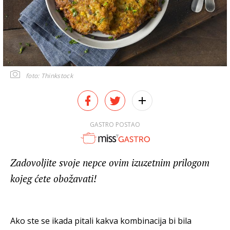
foto: Thinkstock
GASTRO POSTAO
Zadovoljite svoje nepce ovim izuzetnim prilogom
kojeg ćete obožavati!
Ako ste se ikada pitali kakva kombinacija bi bila