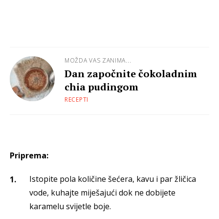
MOŽDA VAS ZANIMA...
Dan započnite čokoladnim
chia pudingom
RECEPTI
Priprema:
Istopite pola količine šećera, kavu i par žličica
vode, kuhajte miješajući dok ne dobijete
karamelu svijetle boje.