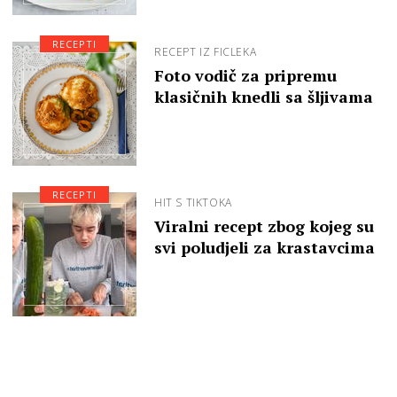
RECEPTI
RECEPT IZ FICLEKA
Foto vodič za pripremu
klasičnih knedli sa šljivama
RECEPTI
HIT S TIKTOKA
Viralni recept zbog kojeg su
svi poludjeli za krastavcima