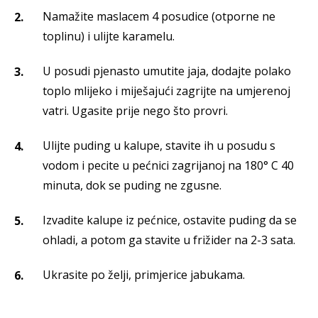
Namažite maslacem 4 posudice (otporne ne
toplinu) i ulijte karamelu.
U posudi pjenasto umutite jaja, dodajte polako
toplo mlijeko i miješajući zagrijte na umjerenoj
vatri. Ugasite prije nego što provri.
Ulijte puding u kalupe, stavite ih u posudu s
vodom i pecite u pećnici zagrijanoj na 180° C 40
minuta, dok se puding ne zgusne.
Izvadite kalupe iz pećnice, ostavite puding da se
ohladi, a potom ga stavite u frižider na 2-3 sata.
Ukrasite po želji, primjerice jabukama.