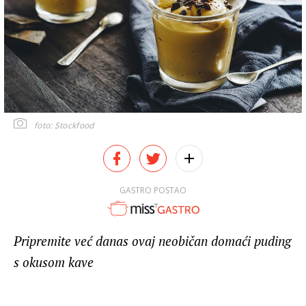
foto: Stockfood
GASTRO POSTAO
Pripremite već danas ovaj neobičan domaći puding
s okusom kave