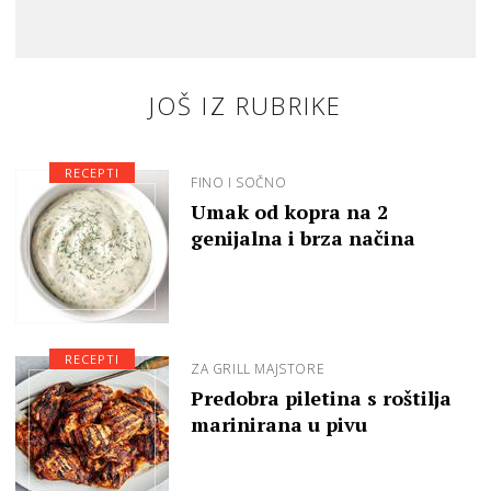
JOŠ IZ RUBRIKE
RECEPTI
FINO I SOČNO
Umak od kopra na 2
genijalna i brza načina
RECEPTI
ZA GRILL MAJSTORE
Predobra piletina s roštilja
marinirana u pivu