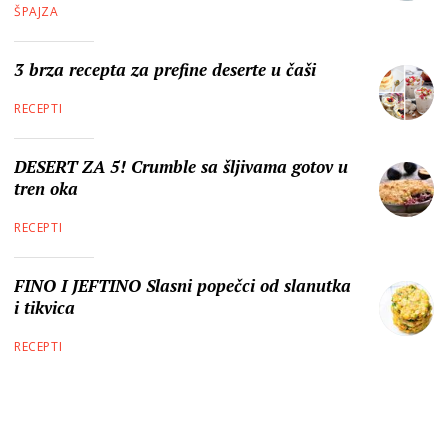
ŠPAJZA
3 brza recepta za prefine deserte u čaši
RECEPTI
DESERT ZA 5! Crumble sa šljivama gotov u
tren oka
RECEPTI
FINO I JEFTINO Slasni popečci od slanutka
i tikvica
RECEPTI