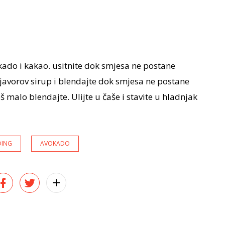
kado i kakao. usitnite dok smjesa ne postane
 javorov sirup i blendajte dok smjesa ne postane
oš malo blendajte. Ulijte u čaše i stavite u hladnjak
DING
AVOKADO