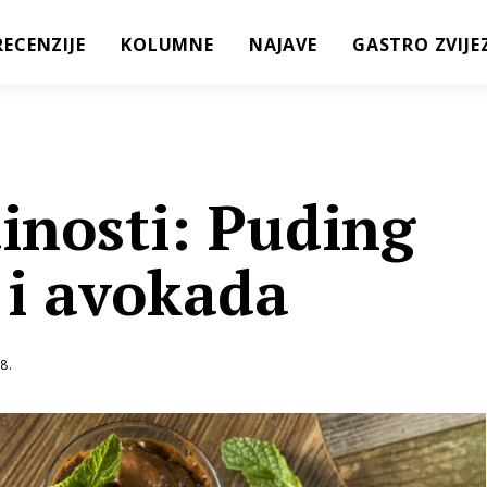
RECENZIJE
KOLUMNE
NAJAVE
GASTRO ZVIJE
inosti: Puding
 i avokada
8.