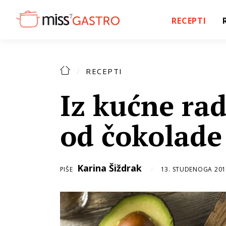
RECEPTI
RECEPTI
Iz kućne rad
od čokolade
Karina Šiždrak
PIŠE
13. STUDENOGA 201