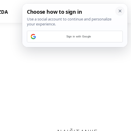
ZDA
Sign in with Google