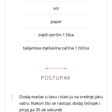
sol
papar
svježi peršin 1 žlica
talijanska mješavina začina 1 žličica
POSTUPAK
Dodaj maslac u tavu i stavi ju na srednje jaku
vatru. Nakon što se rastopi, dodaj češnjak i
pirjaj ga 30-ak sekundi.