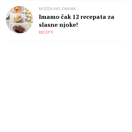
MOŽDA VAS ZANIMA...
Imamo čak 12 recepata za
slasne njoke!
RECEPTI