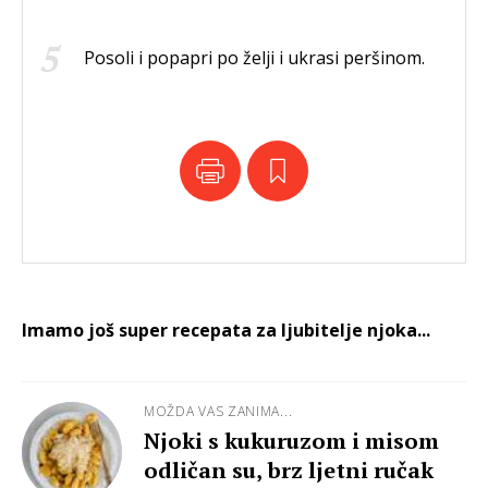
Posoli i popapri po želji i ukrasi peršinom.
Imamo još super recepata za ljubitelje njoka...
MOŽDA VAS ZANIMA...
Njoki s kukuruzom i misom
odličan su, brz ljetni ručak