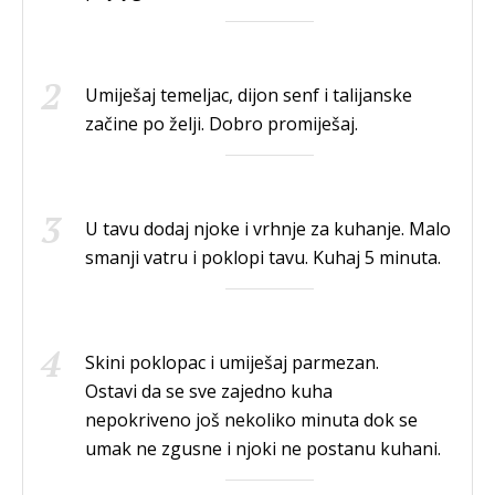
Umiješaj temeljac, dijon senf i talijanske
začine po želji. Dobro promiješaj.
U tavu dodaj njoke i vrhnje za kuhanje. Malo
smanji vatru i poklopi tavu. Kuhaj 5 minuta.
Skini poklopac i umiješaj parmezan.
Ostavi da se sve zajedno kuha
nepokriveno još nekoliko minuta dok se
umak ne zgusne i njoki ne postanu kuhani.