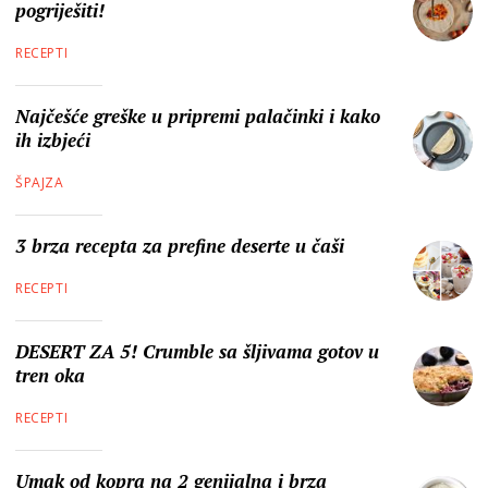
pogriješiti!
RECEPTI
Najčešće greške u pripremi palačinki i kako
ih izbjeći
ŠPAJZA
3 brza recepta za prefine deserte u čaši
RECEPTI
DESERT ZA 5! Crumble sa šljivama gotov u
tren oka
RECEPTI
Umak od kopra na 2 genijalna i brza