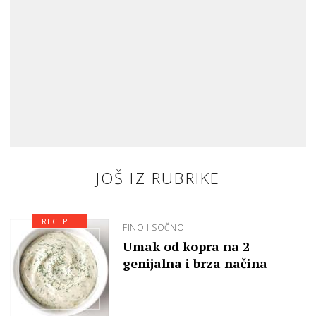
JOŠ IZ RUBRIKE
RECEPTI
FINO I SOČNO
Umak od kopra na 2
genijalna i brza načina