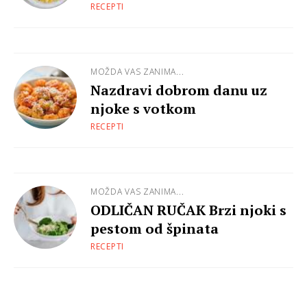
RECEPTI
MOŽDA VAS ZANIMA...
Nazdravi dobrom danu uz
njoke s votkom
RECEPTI
MOŽDA VAS ZANIMA...
ODLIČAN RUČAK Brzi njoki s
pestom od špinata
RECEPTI