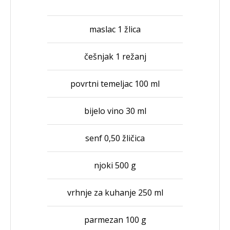
maslac 1 žlica
češnjak 1 režanj
povrtni temeljac 100 ml
bijelo vino 30 ml
senf 0,50 žličica
njoki 500 g
vrhnje za kuhanje 250 ml
parmezan 100 g