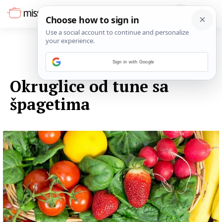
Sign in with Google
03. LISTOPADA 2014.
Okruglice od tune sa
špagetima