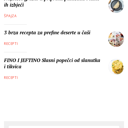
ih izbjeći
ŠPAJZA
3 brza recepta za prefine deserte u čaši
RECEPTI
FINO I JEFTINO Slasni popečci od slanutka
i tikvica
RECEPTI