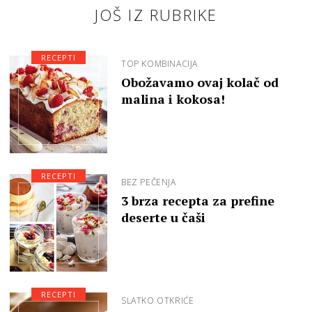
JOŠ IZ RUBRIKE
RECEPTI
TOP KOMBINACIJA
Obožavamo ovaj kolač od
malina i kokosa!
RECEPTI
BEZ PEČENJA
3 brza recepta za prefine
deserte u čaši
RECEPTI
SLATKO OTKRIĆE