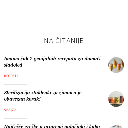
NAJČITANIJE
Imamo čak 7 genijalnih recepata za domaći
sladoled
RECEPTI
Sterilizacija staklenki za zimnicu je
obavezan korak!
ŠPAJZA
Najčešće greške u pripremi palačinki i kako