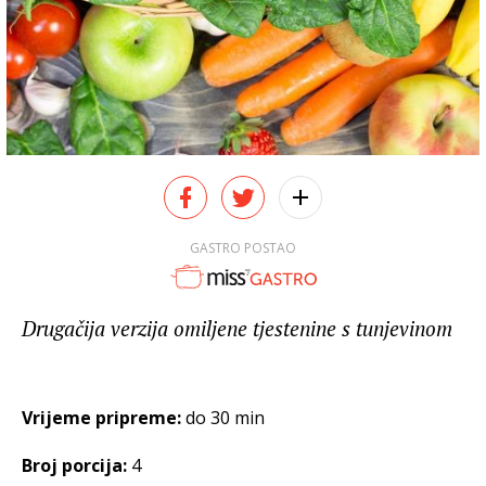
GASTRO POSTAO
Drugačija verzija omiljene tjestenine s tunjevinom
Vrijeme pripreme:
do 30 min
Broj porcija:
4