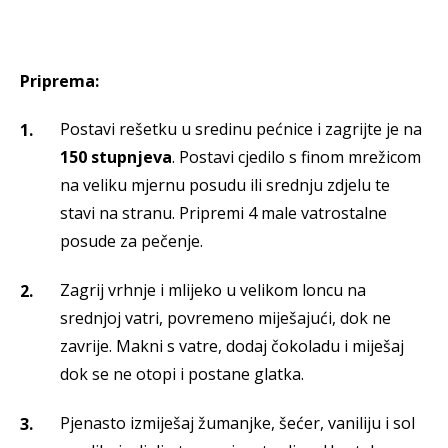
Priprema:
Postavi rešetku u sredinu pećnice i zagrijte je na
150 stupnjeva
. Postavi cjedilo s finom mrežicom
na veliku mjernu posudu ili srednju zdjelu te
stavi na stranu. Pripremi 4 male vatrostalne
posude za pečenje.
Zagrij vrhnje i mlijeko u velikom loncu na
srednjoj vatri, povremeno miješajući, dok ne
zavrije. Makni s vatre, dodaj čokoladu i miješaj
dok se ne otopi i postane glatka.
Pjenasto izmiješaj žumanjke, šećer, vaniliju i sol