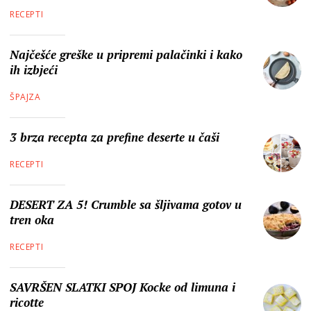
RECEPTI
Najčešće greške u pripremi palačinki i kako
ih izbjeći
ŠPAJZA
3 brza recepta za prefine deserte u čaši
RECEPTI
DESERT ZA 5! Crumble sa šljivama gotov u
tren oka
RECEPTI
SAVRŠEN SLATKI SPOJ Kocke od limuna i
ricotte