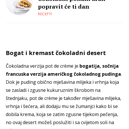
popravit će ti dan
RECEPTI
Bogat i kremast čokoladni desert
Čokoladna verzija pot de crème je
bogatija, sočnija
francuska verzija američkog čokoladnog pudinga
.
Dok je puding obično mješavina mlijeka i vrhnja koja
se zasladi i zgusne kukuruznim škrobom na
štednjaku, pot de crème je također mješavina mlijeka,
vrhnja i šećera, ali dodaju mu se žumanjci kako bi se
dobila krema, koja se zatim zgusne tijekom pečenja,
no ovaj desert možeš poslužiti i sa cvijetom soli na