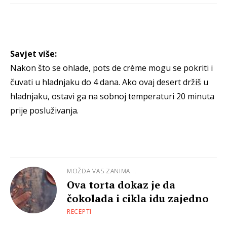
Savjet više:
Nakon što se ohlade, pots de crème mogu se pokriti i
čuvati u hladnjaku do 4 dana. Ako ovaj desert držiš u
hladnjaku, ostavi ga na sobnoj temperaturi 20 minuta
prije posluživanja.
MOŽDA VAS ZANIMA...
Ova torta dokaz je da
čokolada i cikla idu zajedno
RECEPTI