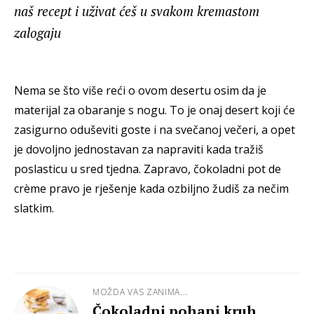
naš recept i uživat ćeš u svakom kremastom
zalogaju
Nema se što više reći o ovom desertu osim da je
materijal za obaranje s nogu. To je onaj desert koji će
zasigurno oduševiti goste i na svečanoj večeri, a opet
je dovoljno jednostavan za napraviti kada tražiš
poslasticu u sred tjedna. Zapravo, čokoladni pot de
crème pravo je rješenje kada ozbiljno žudiš za nečim
slatkim.
MOŽDA VAS ZANIMA...
Čokoladni pohani kruh