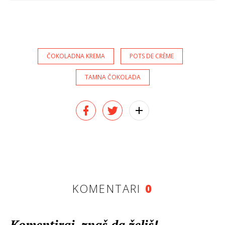
ČOKOLADNA KREMA
POTS DE CRÈME
TAMNA ČOKOLADA
KOMENTARI
0
Komentiraj, znaš da želiš!