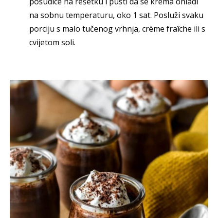
posudice na rešetku i pusti da se krema ohladi
na sobnu temperaturu, oko 1 sat. Posluži svaku
porciju s malo tučenog vrhnja, crème fraîche ili s
cvijetom soli.