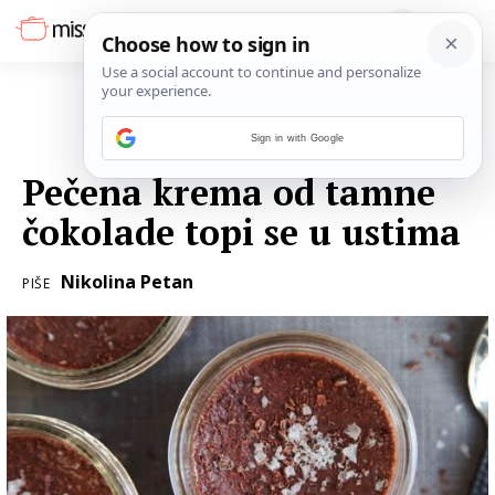
Sign in with Google
15. VELJAČE 2023.
Pečena krema od tamne
čokolade topi se u ustima
Nikolina Petan
PIŠE