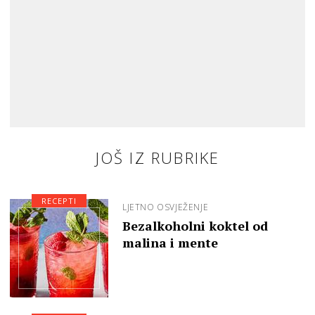
JOŠ IZ RUBRIKE
RECEPTI
LJETNO OSVJEŽENJE
Bezalkoholni koktel od
malina i mente