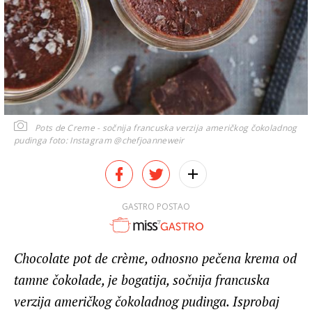
Pots de Creme - sočnija francuska verzija američkog čokoladnog
pudinga
foto: Instagram @chefjoanneweir
GASTRO POSTAO
Chocolate pot de crème, odnosno pečena krema od
tamne čokolade, je bogatija, sočnija francuska
verzija američkog čokoladnog pudinga. Isprobaj