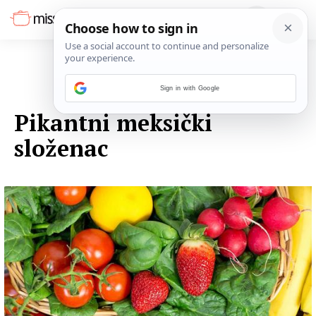
Sign in with Google
03. LISTOPADA 2014.
Pikantni meksički
složenac