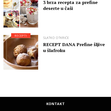
3 brza recepta za prefine
deserte u čaši
RECEPTI
SLATKO OTKRIĆE
RECEPT DANA Prefine šljive
u šlafroku
KONTAKT