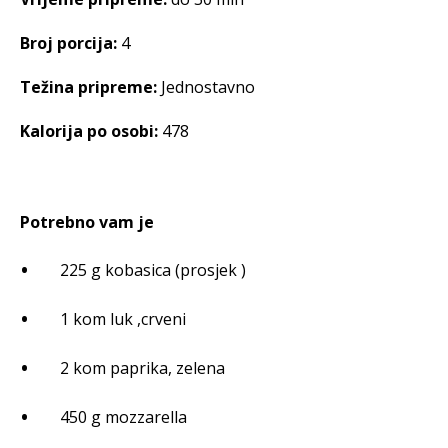
Broj porcija:
4
Težina pripreme:
Jednostavno
Kalorija po osobi:
478
Potrebno vam je
225 g kobasica (prosjek )
1 kom luk ,crveni
2 kom paprika, zelena
450 g mozzarella