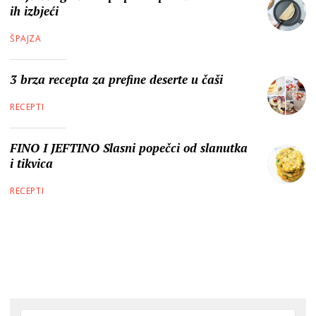
ih izbjeći
ŠPAJZA
3 brza recepta za prefine deserte u čaši
RECEPTI
FINO I JEFTINO Slasni popečci od slanutka
i tikvica
RECEPTI