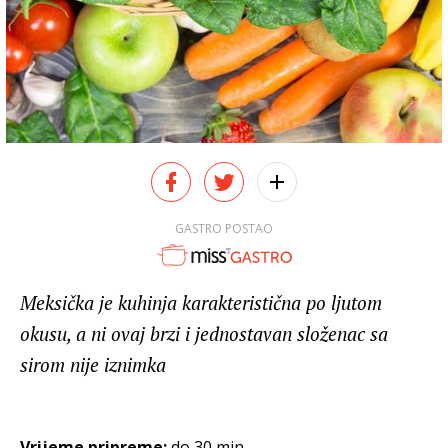
GASTRO POSTAO
Meksička je kuhinja karakteristična po ljutom
okusu, a ni ovaj brzi i jednostavan složenac sa
sirom nije iznimka
Vrijeme pripreme:
do 30 min