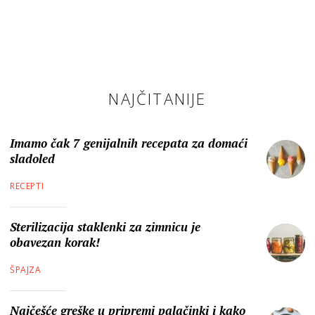
NAJČITANIJE
Imamo čak 7 genijalnih recepata za domaći
sladoled
RECEPTI
Sterilizacija staklenki za zimnicu je
obavezan korak!
ŠPAJZA
Najčešće greške u pripremi palačinki i kako