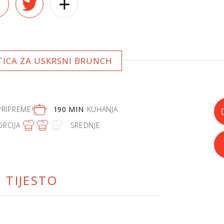
TICA ZA USKRSNI BRUNCH
PRIPREME
190 MIN
KUHANJA
ORCIJA
SREDNJE
TIJESTO