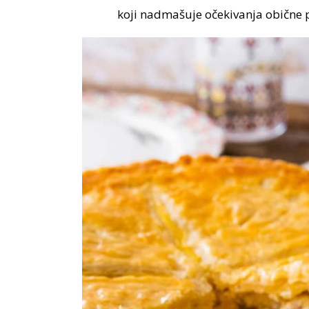
koji nadmašuje očekivanja obične p