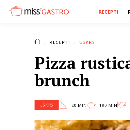
RECEPTI
RECEPTI
USKRS
Pizza rustic
brunch
USKRS
20 MIN
190 MIN