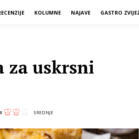
RECENZIJE
KOLUMNE
NAJAVE
GASTRO ZVIJE
a za uskrsni
8
SREDNJE