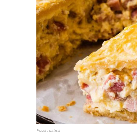
Pizza rustica