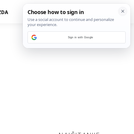
ZDA
Sign in with Google