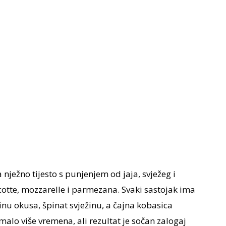
 nježno tijesto s punjenjem od jaja, svježeg i
cotte, mozzarelle i parmezana. Svaki sastojak ima
nu okusa, špinat svježinu, a čajna kobasica
alo više vremena, ali rezultat je sočan zalogaj