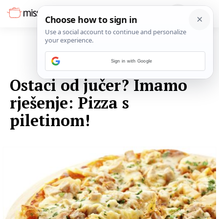
Sign in with Google
05. SRPNJA 2016.
Ostaci od jučer? Imamo
rješenje: Pizza s
piletinom!