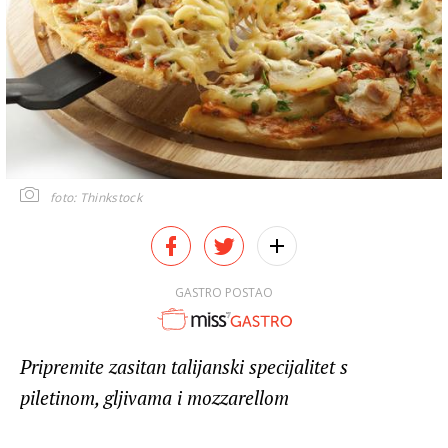
foto: Thinkstock
GASTRO POSTAO
Pripremite zasitan talijanski specijalitet s
piletinom, gljivama i mozzarellom