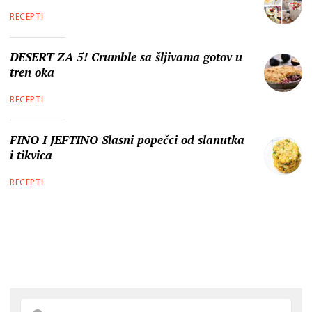
RECEPTI
DESERT ZA 5! Crumble sa šljivama gotov u
tren oka
RECEPTI
FINO I JEFTINO Slasni popečci od slanutka
i tikvica
RECEPTI