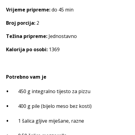
Vrijeme pripreme:
do 45 min
Broj porcija:
2
Težina pripreme:
Jednostavno
Kalorija po osobi:
1369
Potrebno vam je
450 g integralno tijesto za pizzu
400 g pile (bijelo meso bez kosti)
1 šalica gljive miješane, razne