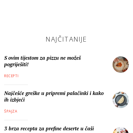
NAJČITANIJE
S ovim tijestom za pizzu ne možeš
pogriješiti!
RECEPTI
Najčešće greške u pripremi palačinki i kako
ih izbjeći
ŠPAJZA
3 brza recepta za prefine deserte u čaši