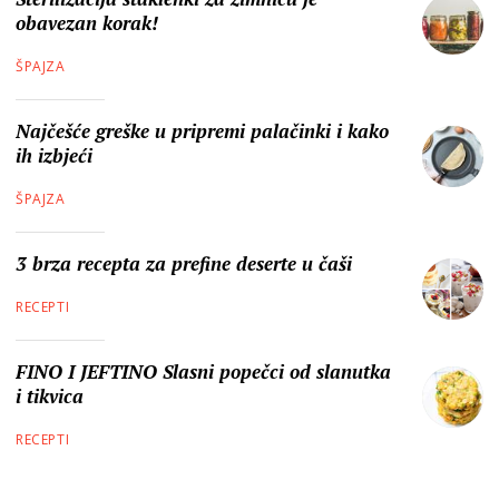
obavezan korak!
ŠPAJZA
Najčešće greške u pripremi palačinki i kako
ih izbjeći
ŠPAJZA
3 brza recepta za prefine deserte u čaši
RECEPTI
FINO I JEFTINO Slasni popečci od slanutka
i tikvica
RECEPTI