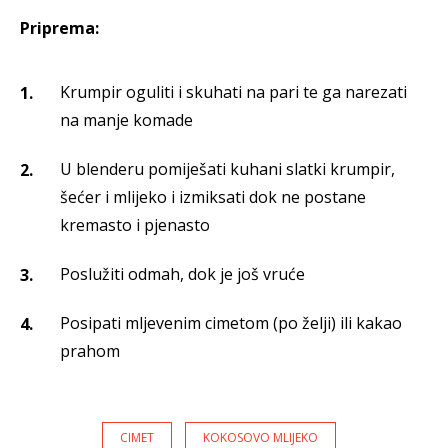
Priprema:
​Krumpir oguliti i skuhati na pari te ga narezati
na manje komade
U blenderu pomiješati kuhani slatki krumpir,
šećer i mlijeko i izmiksati dok ne postane
kremasto i pjenasto
Poslužiti odmah, dok je još vruće
Posipati mljevenim cimetom (po želji) ili kakao
prahom
CIMET
KOKOSOVO MLIJEKO