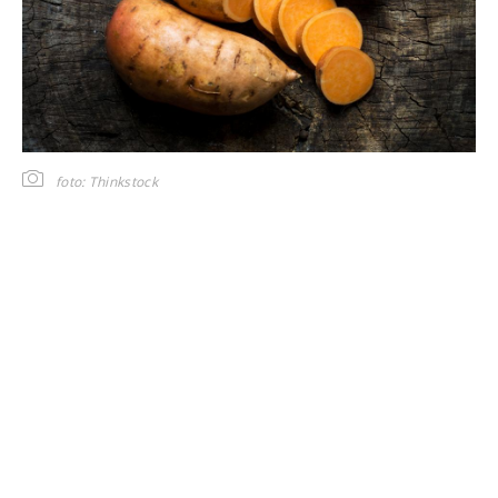
foto: Thinkstock