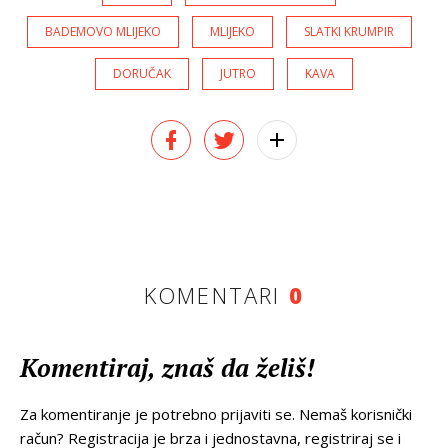
BADEMOVO MLIJEKO
MLIJEKO
SLATKI KRUMPIR
DORUČAK
JUTRO
KAVA
KOMENTARI
0
Komentiraj, znaš da želiš!
Za komentiranje je potrebno prijaviti se. Nemaš korisnički
račun? Registracija je brza i jednostavna, registriraj se i