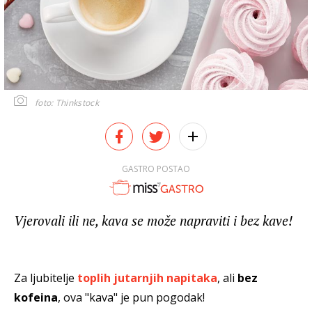
foto: Thinkstock
GASTRO POSTAO
Vjerovali ili ne, kava se može napraviti i bez kave!
Za ljubitelje
toplih jutarnjih napitaka
, ali
bez
kofeina
, ova "kava" je pun pogodak!