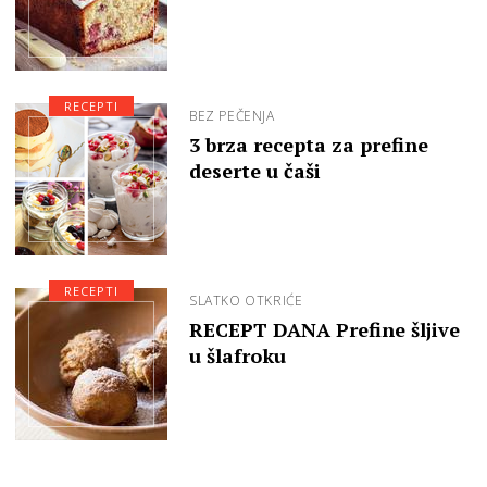
RECEPTI
BEZ PEČENJA
3 brza recepta za prefine
deserte u čaši
RECEPTI
SLATKO OTKRIĆE
RECEPT DANA Prefine šljive
u šlafroku