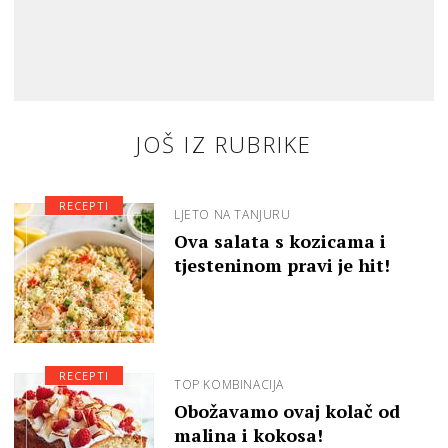
JOŠ IZ RUBRIKE
RECEPTI
LJETO NA TANJURU
Ova salata s kozicama i
tjesteninom pravi je hit!
RECEPTI
TOP KOMBINACIJA
Obožavamo ovaj kolač od
malina i kokosa!