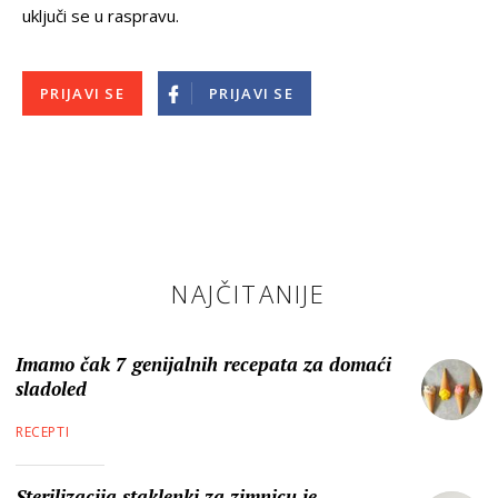
uključi se u raspravu.
PRIJAVI SE
PRIJAVI SE
NAJČITANIJE
Imamo čak 7 genijalnih recepata za domaći
sladoled
RECEPTI
Sterilizacija staklenki za zimnicu je