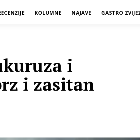
RECENZIJE
KOLUMNE
NAJAVE
GASTRO ZVIJE
ukuruza i
rz i zasitan