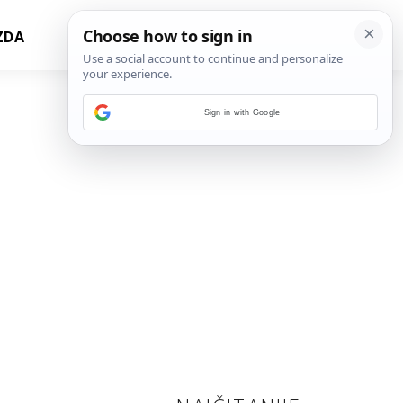
ZDA
Sign in with Google