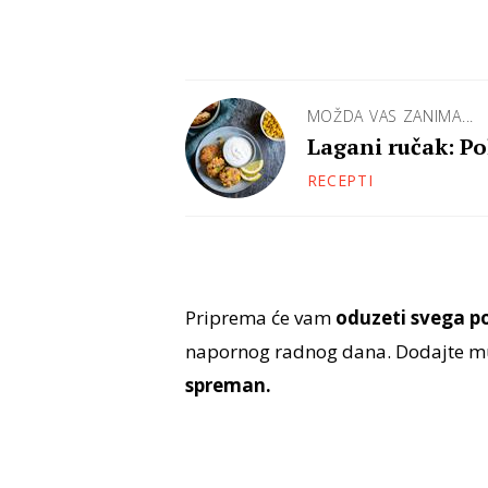
MOŽDA VAS ZANIMA...
Lagani ručak: Po
RECEPTI
Priprema će vam
oduzeti svega po
napornog radnog dana. Dodajte 
spreman.