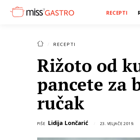
RECEPTI
RECEPTI
Rižoto od k
pancete za b
ručak
Lidija Lončarić
PIŠE
23. VELJAČE 2019.