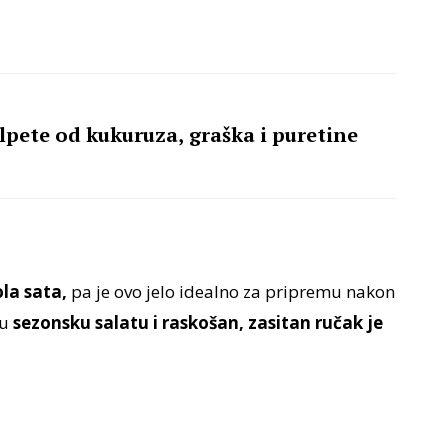
lpete od kukuruza, graška i puretine
la sata,
pa je ovo jelo idealno za pripremu nakon
mu
sezonsku salatu i raskošan, zasitan ručak je