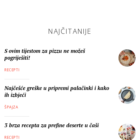
NAJČITANIJE
S ovim tijestom za pizzu ne možeš
pogriješiti!
RECEPTI
Najčešće greške u pripremi palačinki i kako
ih izbjeći
ŠPAJZA
3 brza recepta za prefine deserte u čaši
RECEPTI