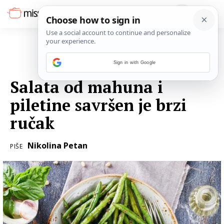
Sign in with Google
19. SIJEČNJA 2023.
Salata od mahuna i
piletine savršen je brzi
ručak
Nikolina Petan
PIŠE