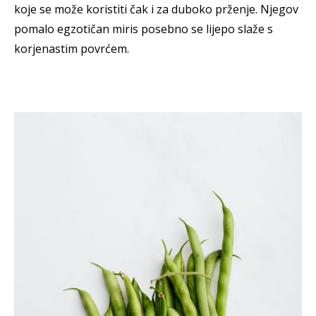
koje se može koristiti čak i za duboko prženje. Njegov
pomalo egzotičan miris posebno se lijepo slaže s
korjenastim povrćem.