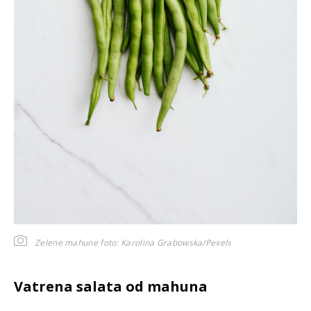
Zelene mahune
foto: Karolina Grabowska/Pexels
Vatrena salata od mahuna