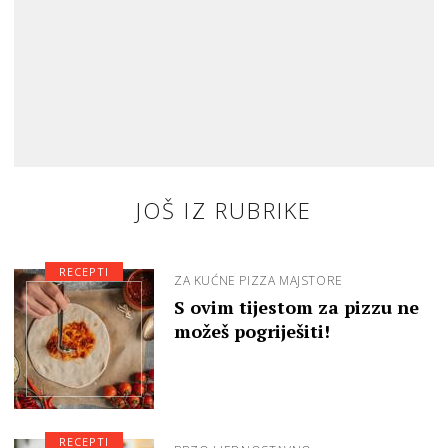
JOŠ IZ RUBRIKE
RECEPTI
ZA KUĆNE PIZZA MAJSTORE
S ovim tijestom za pizzu ne
možeš pogriješiti!
RECEPTI