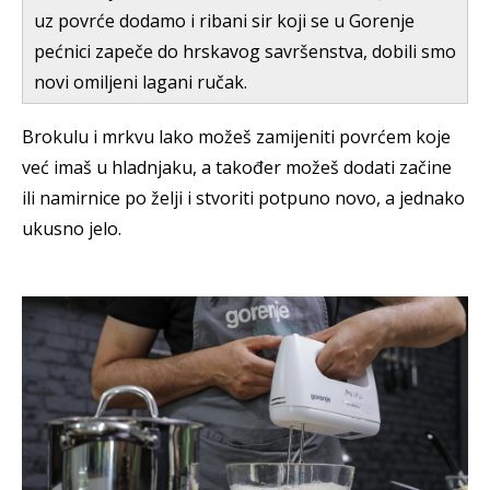
uz povrće dodamo i ribani sir koji se u Gorenje
pećnici zapeče do hrskavog savršenstva, dobili smo
novi omiljeni lagani ručak.
Brokulu i mrkvu lako možeš zamijeniti povrćem koje
već imaš u hladnjaku, a također možeš dodati začine
ili namirnice po želji i stvoriti potpuno novo, a jednako
ukusno jelo.