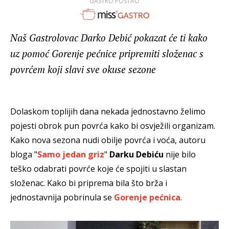
GASTRO POSTAO
Naš Gastrolovac Darko Debić pokazat će ti kako
uz pomoć Gorenje pećnice pripremiti složenac s
povrćem koji slavi sve okuse sezone
Dolaskom toplijih dana nekada jednostavno želimo
pojesti obrok pun povrća kako bi osvježili organizam.
Kako nova sezona nudi obilje povrća i voća, autoru
bloga "
Samo jedan griz
"
Darku Debiću
nije bilo
teško odabrati povrće koje će spojiti u slastan
složenac. Kako bi priprema bila što brža i
jednostavnija pobrinula se
Gorenje pećnica
.