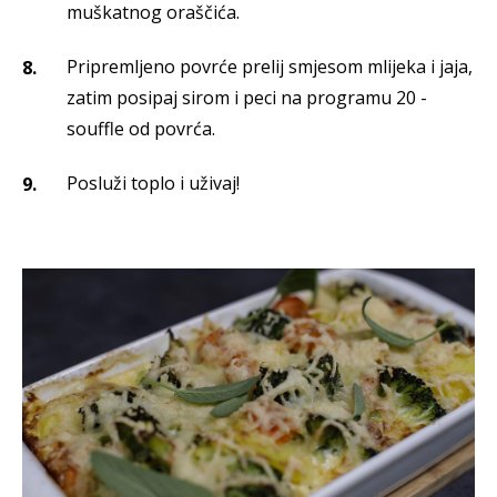
muškatnog oraščića.
Pripremljeno povrće prelij smjesom mlijeka i jaja,
zatim posipaj sirom i peci na programu 20 -
souffle od povrća.
Posluži toplo i uživaj!