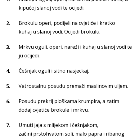
kipućoj slanoj vodi te ocijedi.
Brokulu operi, podijeli na cvjetiće i kratko
kuhaj u slanoj vodi. Ocijedi brokulu.
Mrkvu oguli, operi, nareži i kuhaj u slanoj vodi te
ju ocijedi.
Češnjak oguli i sitno nasjeckaj.
Vatrostalnu posudu premaži maslinovim uljem.
Posudu prekrij ploškama krumpira, a zatim
dodaj cvjetiće brokule i mrkvu.
Umuti jaja s mlijekom i češnjakom,
začini prstohvatom soli, malo papra i ribanog