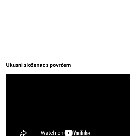
Ukusni složenac s povrćem