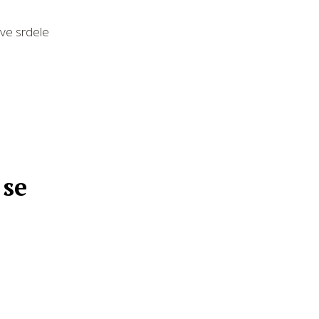
ove srdele
 se