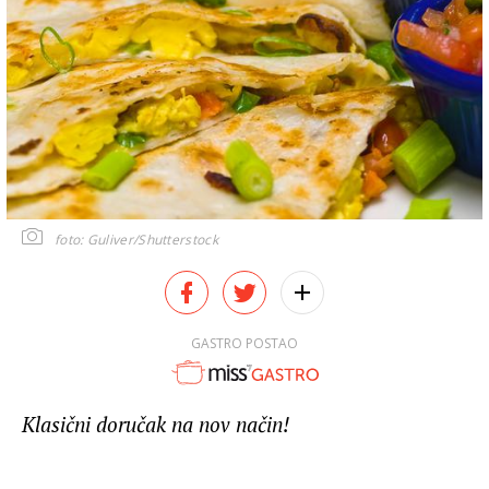
foto: Guliver/Shutterstock
GASTRO POSTAO
Klasični doručak na nov način!