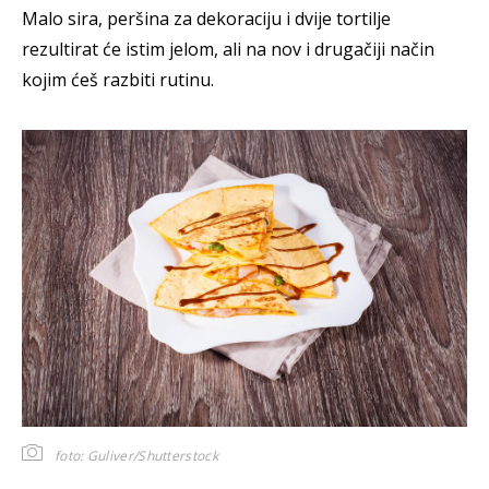
Malo sira, peršina za dekoraciju i dvije tortilje
rezultirat će istim jelom, ali na nov i drugačiji način
kojim ćeš razbiti rutinu.
foto: Guliver/Shutterstock