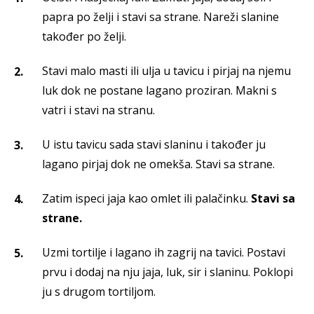
papra po želji i stavi sa strane. Nareži slanine
također po želji.
Stavi malo masti ili ulja u tavicu i pirjaj na njemu
luk dok ne postane lagano proziran. Makni s
vatri i stavi na stranu.
U istu tavicu sada stavi slaninu i također ju
lagano pirjaj dok ne omekša. Stavi sa strane.
Zatim ispeci jaja kao omlet ili palačinku.
Stavi sa
strane.
Uzmi tortilje i lagano ih zagrij na tavici. Postavi
prvu i dodaj na nju jaja, luk, sir i slaninu. Poklopi
ju s drugom tortiljom.