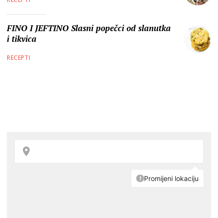
FINO I JEFTINO Slasni popečci od slanutka
i tikvica
RECEPTI