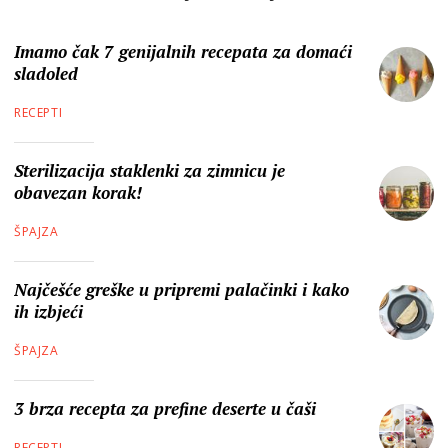
Imamo čak 7 genijalnih recepata za domaći
sladoled
RECEPTI
Sterilizacija staklenki za zimnicu je
obavezan korak!
ŠPAJZA
Najčešće greške u pripremi palačinki i kako
ih izbjeći
ŠPAJZA
3 brza recepta za prefine deserte u čaši
RECEPTI