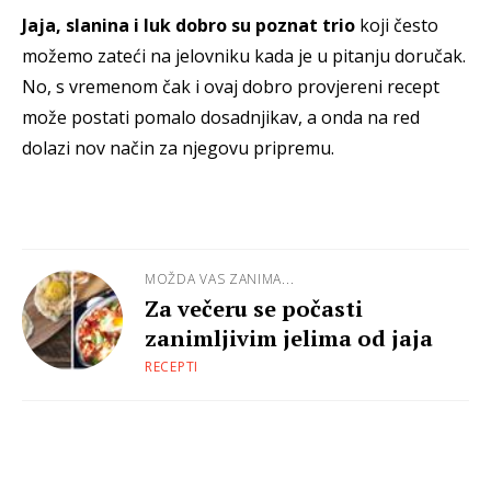
Jaja, slanina i luk dobro su poznat trio
koji često
možemo zateći na jelovniku kada je u pitanju doručak.
No, s vremenom čak i ovaj dobro provjereni recept
može postati pomalo dosadnjikav, a onda na red
dolazi nov način za njegovu pripremu.
MOŽDA VAS ZANIMA...
Za večeru se počasti
zanimljivim jelima od jaja
RECEPTI