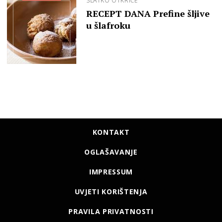
SLATKO OTKRIĆE
RECEPT DANA Prefine šljive
u šlafroku
KONTAKT
OGLAŠAVANJE
IMPRESSUM
UVJETI KORIŠTENJA
PRAVILA PRIVATNOSTI