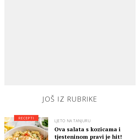
JOŠ IZ RUBRIKE
RECEPTI
LJETO NA TANJURU
Ova salata s kozicama i
tjesteninom pravi je hit!