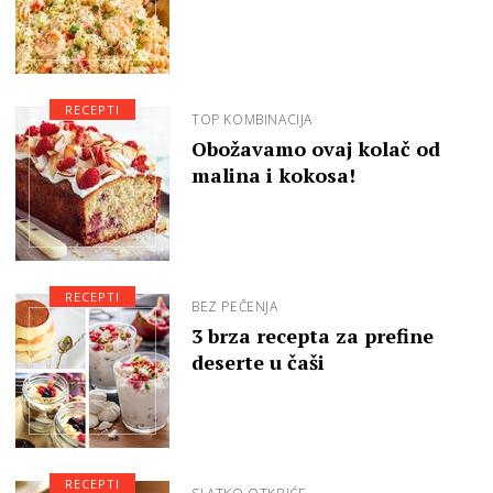
RECEPTI
TOP KOMBINACIJA
Obožavamo ovaj kolač od
malina i kokosa!
RECEPTI
BEZ PEČENJA
3 brza recepta za prefine
deserte u čaši
RECEPTI