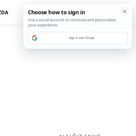
ZDA
Sign in with Google