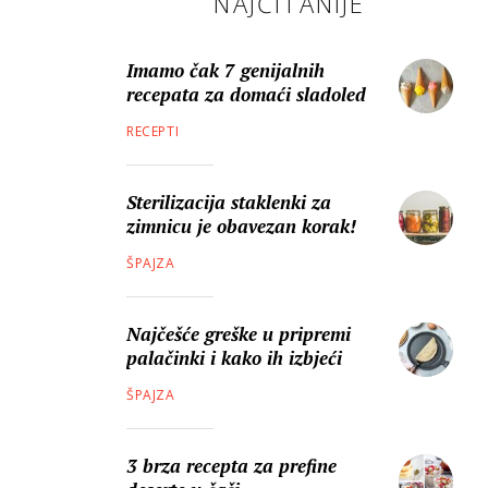
NAJČITANIJE
Imamo čak 7 genijalnih
recepata za domaći sladoled
RECEPTI
Sterilizacija staklenki za
zimnicu je obavezan korak!
ŠPAJZA
Najčešće greške u pripremi
palačinki i kako ih izbjeći
ŠPAJZA
3 brza recepta za prefine