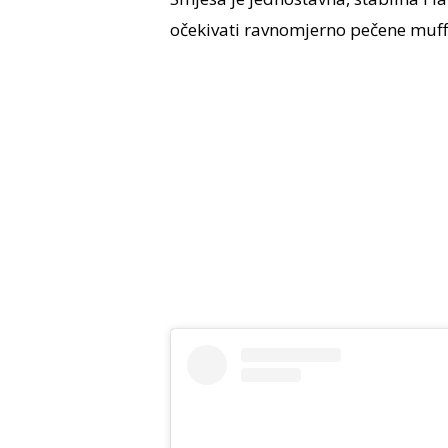
očekivati ravnomjerno pečene muffi