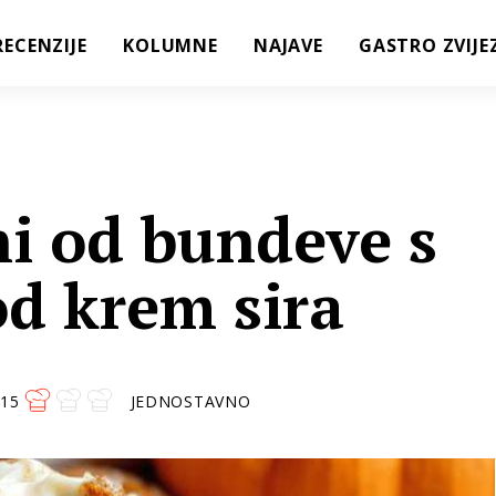
RECENZIJE
KOLUMNE
NAJAVE
GASTRO ZVIJE
ni od bundeve s
d krem sira
15
JEDNOSTAVNO