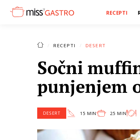
RECEPTI
RECEPTI
DESERT
Sočni muffi
punjenjem o
DESERT
15 MIN
25 MIN