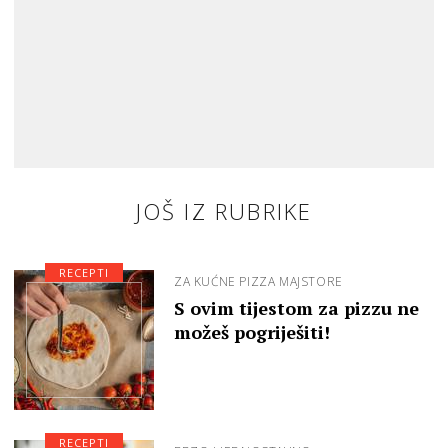
JOŠ IZ RUBRIKE
RECEPTI
ZA KUĆNE PIZZA MAJSTORE
S ovim tijestom za pizzu ne
možeš pogriješiti!
RECEPTI