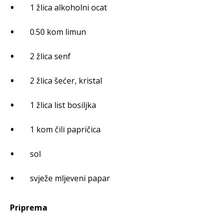
1 žlica alkoholni ocat
0.50 kom limun
2 žlica senf
2 žlica šećer, kristal
1 žlica list bosiljka
1 kom čili papričica
sol
svježe mljeveni papar
Priprema