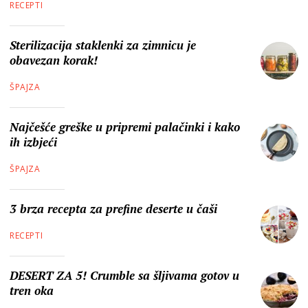
RECEPTI
Sterilizacija staklenki za zimnicu je
obavezan korak!
ŠPAJZA
Najčešće greške u pripremi palačinki i kako
ih izbjeći
ŠPAJZA
3 brza recepta za prefine deserte u čaši
RECEPTI
DESERT ZA 5! Crumble sa šljivama gotov u
tren oka