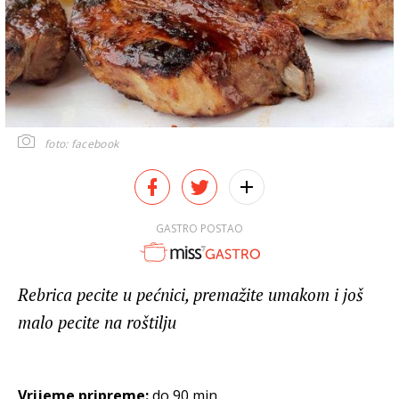
foto: facebook
GASTRO POSTAO
Rebrica pecite u pećnici, premažite umakom i još
malo pecite na roštilju
Vrijeme pripreme:
do 90 min