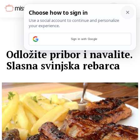
Sign in with Google
29. KOLOVOZA 2016.
Odložite pribor i navalite.
Slasna svinjska rebarca