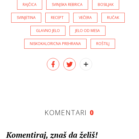
RAJČICA
SVINJSKA REBRICA
BOSILJAK
SVINJETINA
RECEPT
VEČERA
RUČAK
GLAVNO JELO
JELO OD MESA
NISKOKALORICNA PREHRANA
ROŠTILJ
KOMENTARI
0
Komentiraj, znaš da želiš!