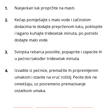
Nasjeckan luk propržite na masti.
Kečap pomiješajte s malo vode i začinskim
dodacima te dodajte preprženom luku, poklopite
i lagano kuhajte tridesetak minuta, po potrebi
dodajte malo vode.
Svinjska rebarca posolite, popaprite i zapecite ih
u pećnici također tridesetak minuta.
Izvadite iz pećnice, premažite ih pripremljenim
umakom i stavite na vruć roštilj. Pecite dok ne
omekšaju, uz povremeno premazivanje
ostatkom umaka.