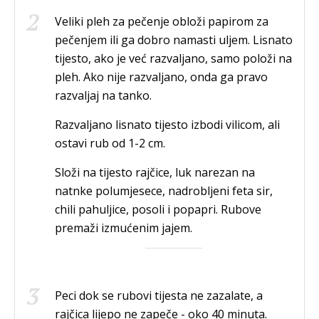
Veliki pleh za pečenje obloži papirom za
pečenjem ili ga dobro namasti uljem. Lisnato
tijesto, ako je već razvaljano, samo položi na
pleh. Ako nije razvaljano, onda ga pravo
razvaljaj na tanko.
Razvaljano lisnato tijesto izbodi vilicom, ali
ostavi rub od 1-2 cm.
Složi na tijesto rajčice, luk narezan na
natnke polumjesece, nadrobljeni feta sir,
chili pahuljice, posoli i popapri. Rubove
premaži izmućenim jajem.
Peci dok se rubovi tijesta ne zazalate, a
rajčica lijepo ne zapeče - oko 40 minuta.