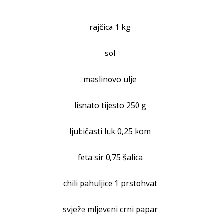
rajčica 1 kg
sol
maslinovo ulje
lisnato tijesto 250 g
ljubičasti luk 0,25 kom
feta sir 0,75 šalica
chili pahuljice 1 prstohvat
svježe mljeveni crni papar