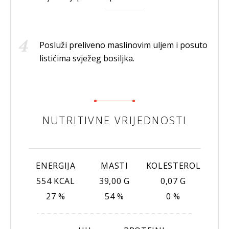
Posluži preliveno maslinovim uljem i posuto
listićima svježeg bosiljka.
NUTRITIVNE VRIJEDNOSTI
ENERGIJA
MASTI
KOLESTEROL
554 KCAL
39,00 G
0,07 G
27 %
54 %
0 %