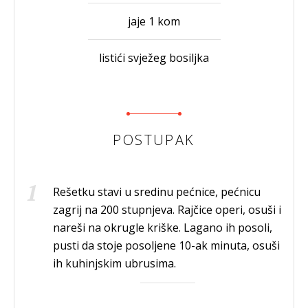
jaje 1 kom
listići svježeg bosiljka
POSTUPAK
Rešetku stavi u sredinu pećnice, pećnicu
zagrij na 200 stupnjeva. Rajčice operi, osuši i
nareši na okrugle kriške. Lagano ih posoli,
pusti da stoje posoljene 10-ak minuta, osuši
ih kuhinjskim ubrusima.