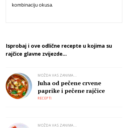
kombinaciju okusa.
Isprobaj i ove odlične recepte u kojima su
rajčice glavne zvijezde...
MOŽDA VAS ZANIMA...
Juha od pečene crvene
paprike i pečene rajčice
RECEPTI
MOŽDA VAS ZANIMA...