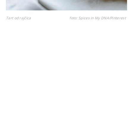
Tart od rajčica
foto: Spices in My DNA/Pinterest