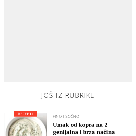
JOŠ IZ RUBRIKE
RECEPTI
FINO I SOČNO
Umak od kopra na 2
genijalna i brza načina