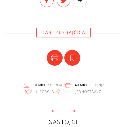
TART OD RAJČICA
10 MIN
PRIPREME
40 MIN
KUHANJA
4
PORCIJA
JEDNOSTAVNO
SASTOJCI