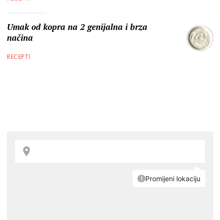
Umak od kopra na 2 genijalna i brza
načina
RECEPTI