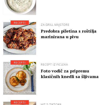
RECEPTI
ZA GRILL MAJSTORE
Predobra piletina s roštilja
marinirana u pivu
RECEPTI
RECEPT IZ FICLEKA
Foto vodič za pripremu
klasičnih knedli sa šljivama
RECEPTI
HIT S TIKTOKA