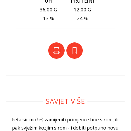
UH
PROTEINI
36,00 G
12,00 G
13 %
24 %
Feta sir možeš zamijeniti primjerice brie sirom, ili
pak svježim kozjim sirom - i dobiti potpuno novu