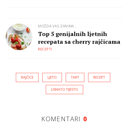
MOŽDA VAS ZANIMA...
Top 5 genijalnih ljetnih
recepata sa cherry rajčicama
RECEPTI
RAJČICE
LJETO
TART
RECEPT
LISNATO TIJESTO
KOMENTARI
0