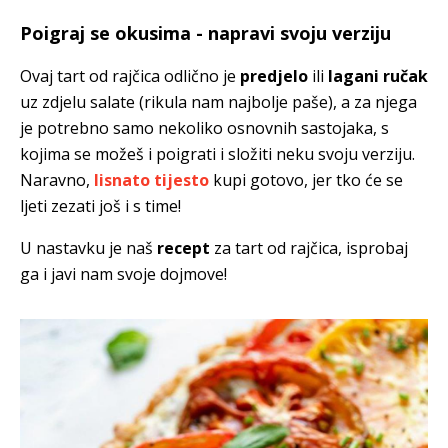
Poigraj se okusima - napravi svoju verziju
Ovaj tart od rajčica odlično je
predjelo
ili
lagani ručak
uz zdjelu salate (rikula nam najbolje paše), a za njega
je potrebno samo nekoliko osnovnih sastojaka, s
kojima se možeš i poigrati i složiti neku svoju verziju.
Naravno,
lisnato tijesto
kupi gotovo, jer tko će se
ljeti zezati još i s time!
U nastavku je naš
recept
za tart od rajčica, isprobaj
ga i javi nam svoje dojmove!