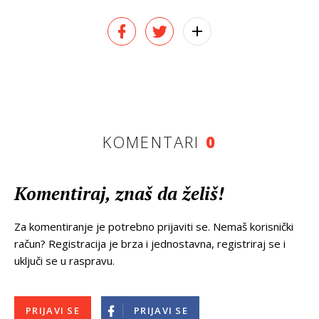
KOMENTARI
0
Komentiraj, znaš da želiš!
Za komentiranje je potrebno prijaviti se. Nemaš korisnički
račun? Registracija je brza i jednostavna, registriraj se i
uključi se u raspravu.
PRIJAVI SE
PRIJAVI SE