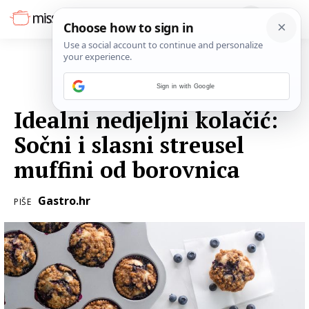
Sign in with Google
24. SRPNJA 2016.
Idealni nedjeljni kolačić:
Sočni i slasni streusel
muffini od borovnica
Gastro.hr
PIŠE