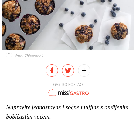
foto: Thinkstock
GASTRO POSTAO
Napravite jednostavne i sočne muffine s omiljenim
bobičastim voćem.