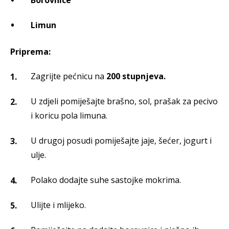
Borovnice
Limun
Priprema:
Zagrijte pećnicu na
200 stupnjeva.
U zdjeli pomiješajte brašno, sol, prašak za pecivo
i koricu pola limuna.
U drugoj posudi pomiješajte jaje, šećer, jogurt i
ulje.
Polako dodajte suhe sastojke mokrima.
Ulijte i mlijeko.