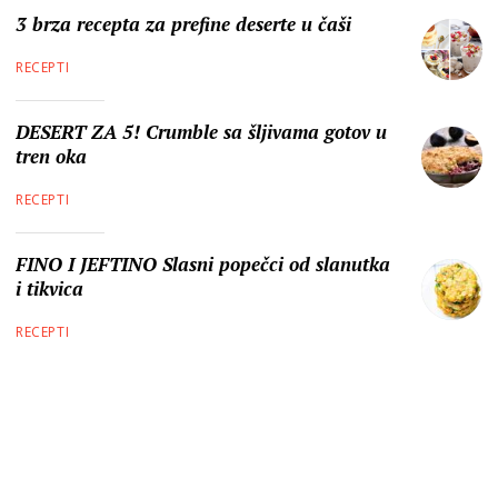
3 brza recepta za prefine deserte u čaši
RECEPTI
DESERT ZA 5! Crumble sa šljivama gotov u
tren oka
RECEPTI
FINO I JEFTINO Slasni popečci od slanutka
i tikvica
RECEPTI