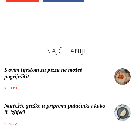
NAJČITANIJE
S ovim tijestom za pizzu ne možeš
pogriješiti!
RECEPTI
Najčešće greške u pripremi palačinki i kako
ih izbjeći
ŠPAJZA