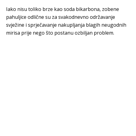
Iako nisu toliko brze kao soda bikarbona, zobene
pahuljice odlične su za svakodnevno održavanje
svježine i sprječavanje nakupljanja blagih neugodnih
mirisa prije nego što postanu ozbiljan problem.