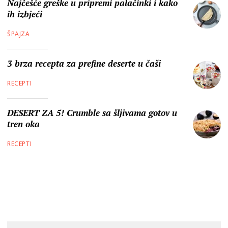
Najčešće greške u pripremi palačinki i kako
ih izbjeći
ŠPAJZA
3 brza recepta za prefine deserte u čaši
RECEPTI
DESERT ZA 5! Crumble sa šljivama gotov u
tren oka
RECEPTI