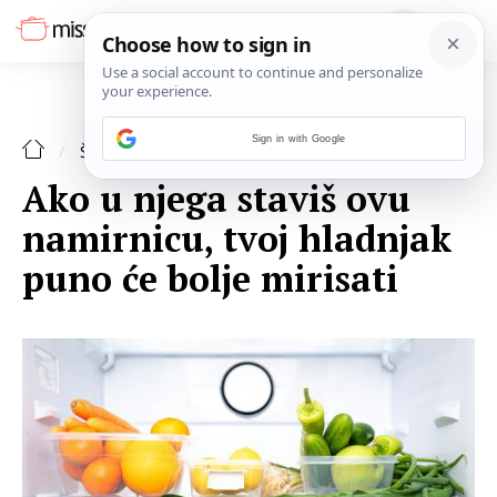
Sign in with Google
ŠPAJZA
Ako u njega staviš ovu
namirnicu, tvoj hladnjak
puno će bolje mirisati