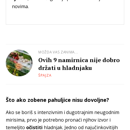
novima.
MOŽDA VAS ZANIMA...
Ovih 9 namirnica nije dobro
držati u hladnjaku
ŠPAJZA
Što ako zobene pahuljice nisu dovoljne?
Ako se boriš s intenzivnim i dugotrajnim neugodnim
mirisima, prvo je potrebno pronaći njihov izvor i
temeljito
očistiti
hladnjak. Jedno od najučinkovitijih