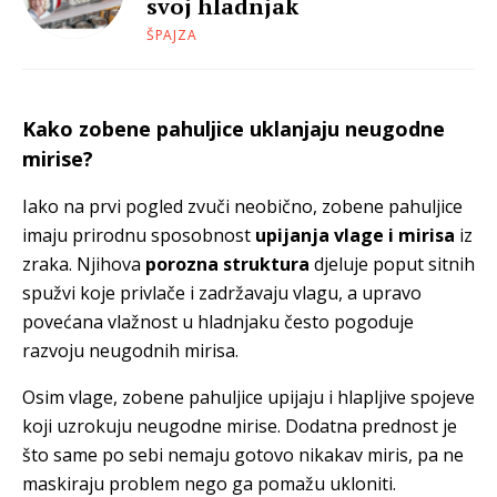
svoj hladnjak
ŠPAJZA
Kako zobene pahuljice uklanjaju neugodne
mirise?
Iako na prvi pogled zvuči neobično, zobene pahuljice
imaju prirodnu sposobnost
upijanja vlage i mirisa
iz
zraka. Njihova
porozna struktura
djeluje poput sitnih
spužvi koje privlače i zadržavaju vlagu, a upravo
povećana vlažnost u hladnjaku često pogoduje
razvoju neugodnih mirisa.
Osim vlage, zobene pahuljice upijaju i hlapljive spojeve
koji uzrokuju neugodne mirise. Dodatna prednost je
što same po sebi nemaju gotovo nikakav miris, pa ne
maskiraju problem nego ga pomažu ukloniti.