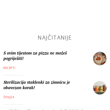
NAJČITANIJE
S ovim tijestom za pizzu ne možeš
pogriješiti!
RECEPTI
Sterilizacija staklenki za zimnicu je
obavezan korak!
ŠPAJZA