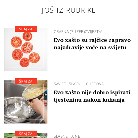
JOŠ IZ RUBRIKE
ŠPAJZA
CRVENA (SUPER)ZVIJEZDA
Evo zašto su rajčice zapravo
najzdravije voće na svijetu
ŠPAJZA
SAVJETI SLAVNIH CHEFOVA
Evo zašto nije dobro ispirati
tjesteninu nakon kuhanja
ŠPAJZA
SLASNE TAJNE