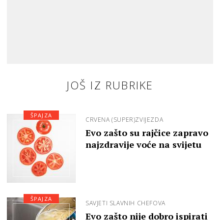
JOŠ IZ RUBRIKE
ŠPAJZA
CRVENA (SUPER)ZVIJEZDA
Evo zašto su rajčice zapravo
najzdravije voće na svijetu
ŠPAJZA
SAVJETI SLAVNIH CHEFOVA
Evo zašto nije dobro ispirati