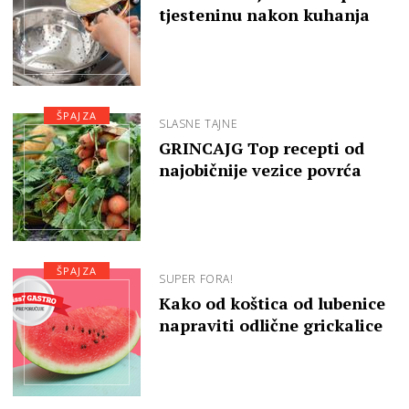
tjesteninu nakon kuhanja
ŠPAJZA
SLASNE TAJNE
GRINCAJG Top recepti od
najobičnije vezice povrća
ŠPAJZA
SUPER FORA!
Kako od koštica od lubenice
napraviti odlične grickalice