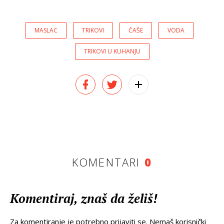
MASLAC
TRIKOVI
ČAŠE
VODA
TRIKOVI U KUHANJU
KOMENTARI
0
Komentiraj, znaš da želiš!
Za komentiranje je potrebno prijaviti se. Nemaš korisnički