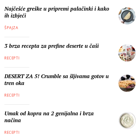
Najčešće greške u pripremi palačinki i kako
ih izbjeći
ŠPAJZA
3 brza recepta za prefine deserte u čaši
RECEPTI
DESERT ZA 5! Crumble sa šljivama gotov u
tren oka
RECEPTI
Umak od kopra na 2 genijalna i brza
načina
RECEPTI