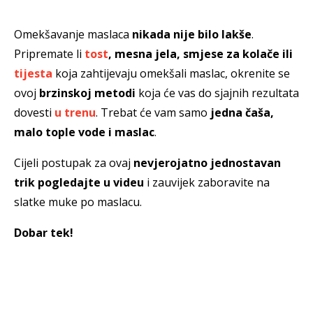
Omekšavanje maslaca
nikada nije bilo lakše
.
Pripremate li
tost
, mesna jela, smjese za kolače ili
tijesta
koja zahtijevaju omekšali maslac, okrenite se
ovoj
brzinskoj metodi
koja će vas do sjajnih rezultata
dovesti
u trenu
. Trebat će vam samo
jedna čaša,
malo tople vode i maslac
.
Cijeli postupak za ovaj
nevjerojatno jednostavan
trik
pogledajte u videu
i zauvijek zaboravite na
slatke muke po maslacu.
Dobar tek!