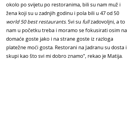
okolo po svijetu po restoranima, bili su nam muž i
žena koji su u zadnjih godinu i pola bili u 47 od 50
world 50 best restaurants
. Svi su
full
zadovoljni, a to
nam u početku treba i moramo se fokusirati osim na
domaće goste jako i na strane goste iz razloga
platežne moći gosta. Restorani na Jadranu su dosta i
skupi kao što svi mi dobro znamo", rekao je Matija.