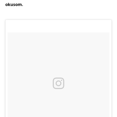
okusom.