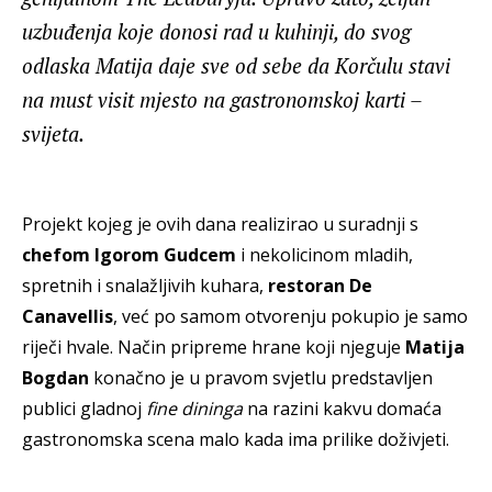
uzbuđenja koje donosi rad u kuhinji, do svog
odlaska Matija daje sve od sebe da Korčulu stavi
na must visit mjesto na gastronomskoj karti –
svijeta.
Projekt kojeg je ovih dana realizirao u suradnji s
chefom Igorom Gudcem
i nekolicinom mladih,
spretnih i snalažljivih kuhara,
restoran De
Canavellis
, već po samom otvorenju pokupio je samo
riječi hvale. Način pripreme hrane koji njeguje
Matija
Bogdan
konačno je u pravom svjetlu predstavljen
publici gladnoj
fine dininga
na razini kakvu domaća
gastronomska scena malo kada ima prilike doživjeti.