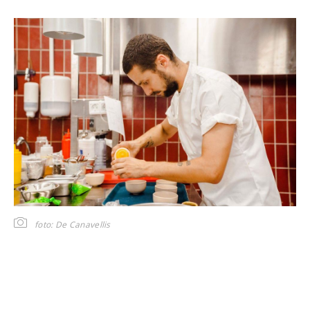
foto: De Canavellis