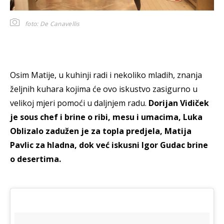
foto: De Canavellis
Osim Matije, u kuhinji radi i nekoliko mladih, znanja
željnih kuhara kojima će ovo iskustvo zasigurno u
velikoj mjeri pomoći u daljnjem radu.
Dorijan Vidiček
je sous chef i brine o ribi, mesu i umacima, Luka
Oblizalo zadužen je za topla predjela, Matija
Pavlic za hladna, dok već iskusni Igor Gudac brine
o desertima.