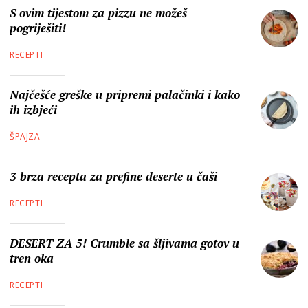
S ovim tijestom za pizzu ne možeš
pogriješiti!
RECEPTI
Najčešće greške u pripremi palačinki i kako
ih izbjeći
ŠPAJZA
3 brza recepta za prefine deserte u čaši
RECEPTI
DESERT ZA 5! Crumble sa šljivama gotov u
tren oka
RECEPTI