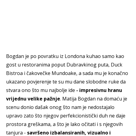
Bogdan je po povratku iz Londona kuhao samo kao
gost u restoranima poput Dubravkinog puta, Duck
Bistroa i čakovečke Mundoake, a sada mu je konačno
ukazano povjerenje te su mu dane slobodne ruke da
stvara ono što mu najbolje ide
- impresivnu hranu
vrijednu velike pažnje
. Matija Bogdan na domaću je
scenu donio dašak onog što nam je nedostajalo
upravo zato što njegov perfekcionistički duh ne daje
prostora greškama, a što je lako očitati i s njegovih
tanjura -
savršeno izbalansiranih, vizualno i