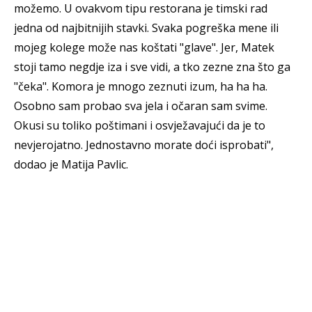
možemo. U ovakvom tipu restorana je timski rad
jedna od najbitnijih stavki. Svaka pogreška mene ili
mojeg kolege može nas koštati "glave". Jer, Matek
stoji tamo negdje iza i sve vidi, a tko zezne zna što ga
"čeka". Komora je mnogo zeznuti izum, ha ha ha.
Osobno sam probao sva jela i očaran sam svime.
Okusi su toliko poštimani i osvježavajući da je to
nevjerojatno. Jednostavno morate doći isprobati",
dodao je Matija Pavlic.