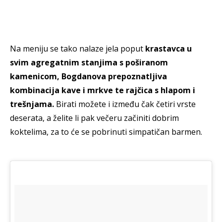
Na meniju se tako nalaze jela poput
krastavca u
svim agregatnim stanjima s poširanom
kamenicom, Bogdanova prepoznatljiva
kombinacija kave i mrkve te rajčica s hlapom i
trešnjama.
Birati možete i između čak četiri vrste
deserata, a želite li pak večeru začiniti dobrim
koktelima, za to će se pobrinuti simpatičan barmen.