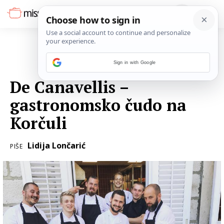
Sign in with Google
27. LIPNJA 2018.
De Canavellis –
gastronomsko čudo na
Korčuli
Lidija Lončarić
PIŠE