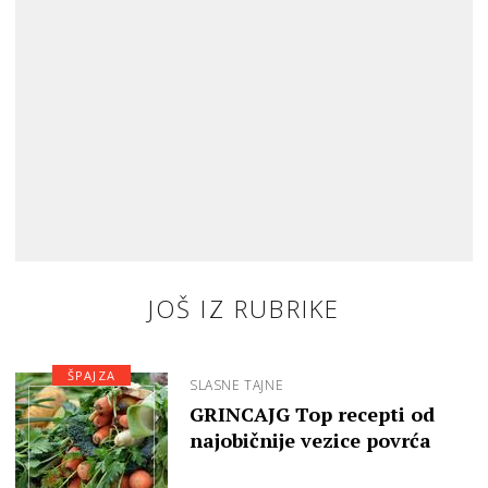
JOŠ IZ RUBRIKE
ŠPAJZA
SLASNE TAJNE
GRINCAJG Top recepti od
najobičnije vezice povrća