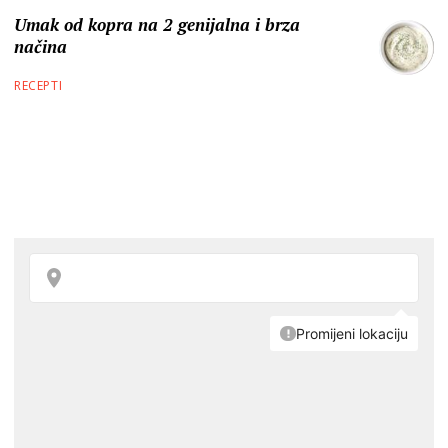
Umak od kopra na 2 genijalna i brza
načina
RECEPTI