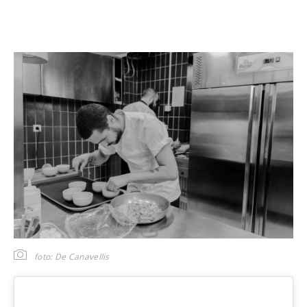
foto: De Canavellis