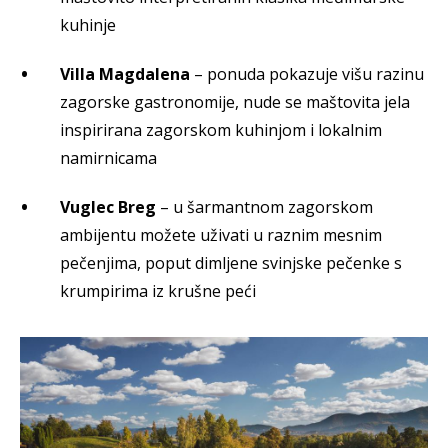
kuhinje
Villa Magdalena
– ponuda pokazuje višu razinu
zagorske gastronomije, nude se maštovita jela
inspirirana zagorskom kuhinjom i lokalnim
namirnicama
Vuglec Breg
– u šarmantnom zagorskom
ambijentu možete uživati u raznim mesnim
pečenjima, poput dimljene svinjske pečenke s
krumpirima iz krušne peći