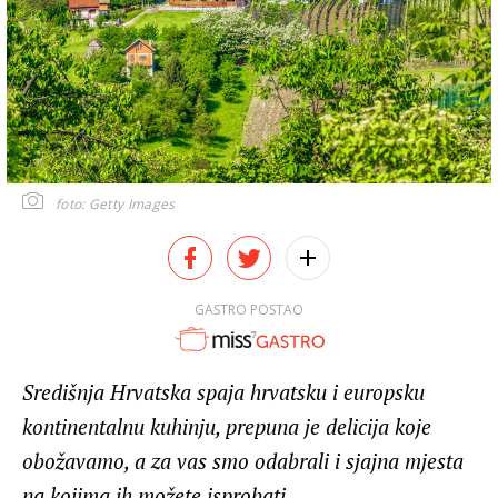
foto: Getty Images
GASTRO POSTAO
Središnja Hrvatska spaja hrvatsku i europsku
kontinentalnu kuhinju, prepuna je delicija koje
obožavamo, a za vas smo odabrali i sjajna mjesta
na kojima ih možete isprobati.