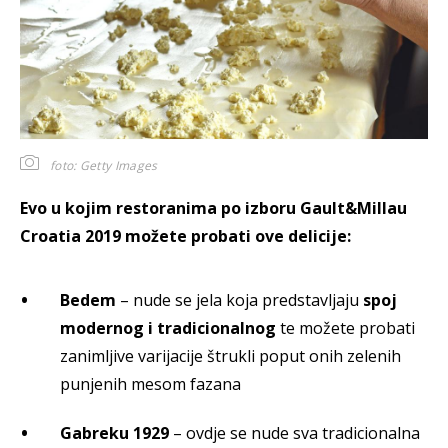
foto: Getty Images
Evo u kojim restoranima po izboru Gault&Millau
Croatia 2019 možete probati ove delicije:
Bedem
– nude se jela koja predstavljaju
spoj
modernog i tradicionalnog
te možete probati
zanimljive varijacije štrukli poput onih zelenih
punjenih mesom fazana
Gabreku 1929
– ovdje se nude sva tradicionalna