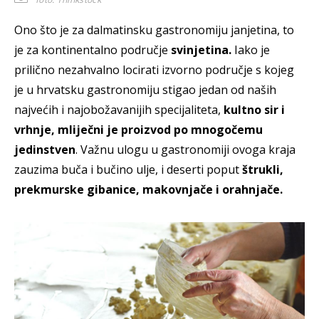
Ono što je za dalmatinsku gastronomiju janjetina, to
je za kontinentalno područje
svinjetina.
Iako je
prilično nezahvalno locirati izvorno područje s kojeg
je u hrvatsku gastronomiju stigao jedan od naših
najvećih i najobožavanijih specijaliteta,
kultno sir i
vrhnje, mliječni je proizvod po mnogočemu
jedinstven
. Važnu ulogu u gastronomiji ovoga kraja
zauzima buča i bučino ulje, i deserti poput
štrukli,
prekmurske gibanice, makovnjače i orahnjače.