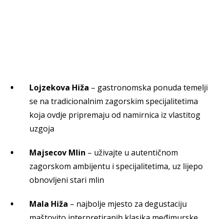
Lojzekova Hiža
– gastronomska ponuda temelji
se na tradicionalnim zagorskim specijalitetima
koja ovdje pripremaju od namirnica iz vlastitog
uzgoja
Majsecov Mlin
– uživajte u autentičnom
zagorskom ambijentu i specijalitetima, uz lijepo
obnovljeni stari mlin
Mala Hiža
– najbolje mjesto za degustaciju
maštovito interpretiranih klasika međimurske