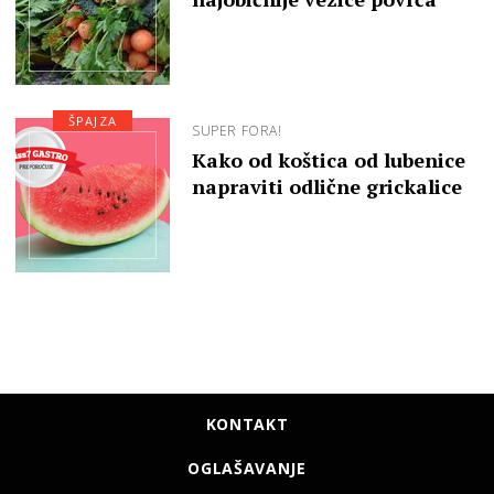
ŠPAJZA
SUPER FORA!
Kako od koštica od lubenice
napraviti odlične grickalice
KONTAKT
OGLAŠAVANJE