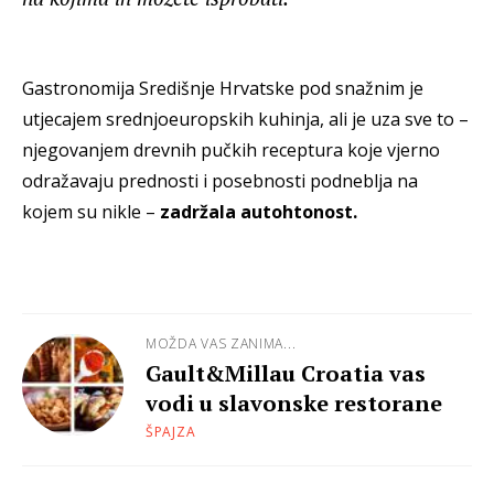
Gastronomija Središnje Hrvatske pod snažnim je
utjecajem srednjoeuropskih kuhinja, ali je uza sve to –
njegovanjem drevnih pučkih receptura koje vjerno
odražavaju prednosti i posebnosti podneblja na
kojem su nikle –
zadržala autohtonost.
MOŽDA VAS ZANIMA...
Gault&Millau Croatia vas
vodi u slavonske restorane
ŠPAJZA