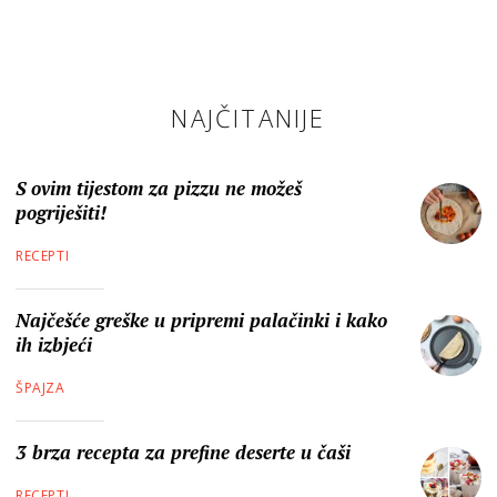
NAJČITANIJE
S ovim tijestom za pizzu ne možeš
pogriješiti!
RECEPTI
Najčešće greške u pripremi palačinki i kako
ih izbjeći
ŠPAJZA
3 brza recepta za prefine deserte u čaši
RECEPTI