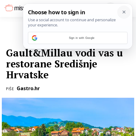
Sign in with Google
26. OŽUJKA 2019.
Gault&Millau vodi vas u
restorane Središnje
Hrvatske
Gastro.hr
PIŠE