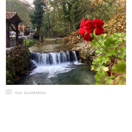
foto: Gault&Millau