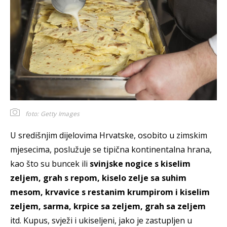
foto: Getty Images
U središnjim dijelovima Hrvatske, osobito u zimskim
mjesecima, poslužuje se tipična kontinentalna hrana,
kao što su buncek ili
svinjske nogice s kiselim
zeljem, grah s repom, kiselo zelje sa suhim
mesom, krvavice s restanim krumpirom i kiselim
zeljem, sarma, krpice sa zeljem, grah sa zeljem
itd. Kupus, svježi i ukiseljeni, jako je zastupljen u