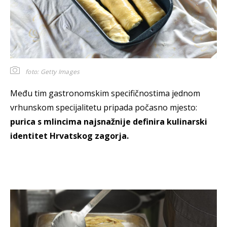
foto: Getty Images
Među tim gastronomskim specifičnostima jednom
vrhunskom specijalitetu pripada počasno mjesto:
purica s mlincima najsnažnije definira kulinarski
identitet Hrvatskog zagorja.