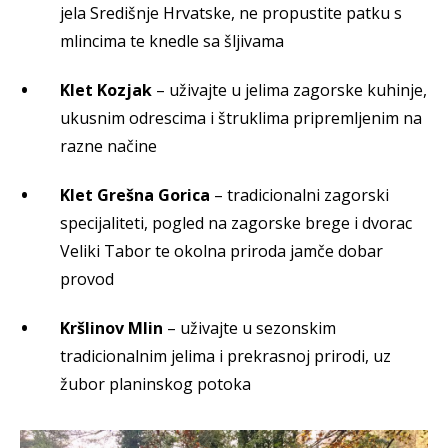
jela Središnje Hrvatske, ne propustite patku s
mlincima te knedle sa šljivama
Klet Kozjak
– uživajte u jelima zagorske kuhinje,
ukusnim odrescima i štruklima pripremljenim na
razne načine
Klet Grešna Gorica
– tradicionalni zagorski
specijaliteti, pogled na zagorske brege i dvorac
Veliki Tabor te okolna priroda jamče dobar
provod
Kršlinov Mlin
– uživajte u sezonskim
tradicionalnim jelima i prekrasnoj prirodi, uz
žubor planinskog potoka