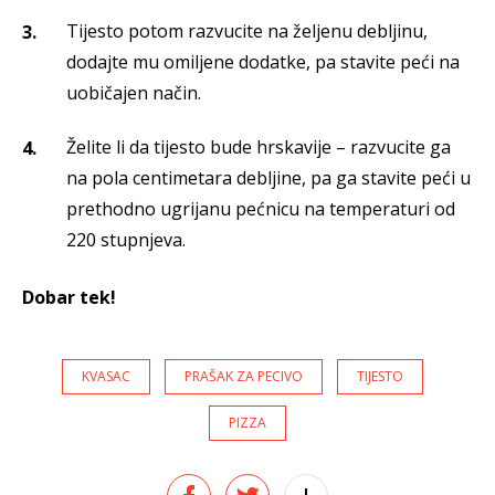
Tijesto potom razvucite na željenu debljinu,
dodajte mu omiljene dodatke, pa stavite peći na
uobičajen način.
Želite li da tijesto bude hrskavije – razvucite ga
na pola centimetara debljine, pa ga stavite peći u
prethodno ugrijanu pećnicu na temperaturi od
220 stupnjeva.
Dobar tek!
KVASAC
PRAŠAK ZA PECIVO
TIJESTO
PIZZA