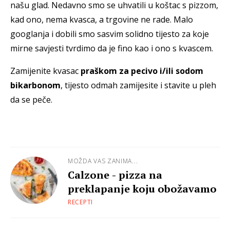
našu glad. Nedavno smo se uhvatili u koštac s pizzom,
kad ono, nema kvasca, a trgovine ne rade. Malo
googlanja i dobili smo sasvim solidno tijesto za koje
mirne savjesti tvrdimo da je fino kao i ono s kvascem.
Zamijenite kvasac
praškom za pecivo i/ili sodom
bikarbonom
, tijesto odmah zamijesite i stavite u pleh
da se peče.
MOŽDA VAS ZANIMA...
Calzone - pizza na
preklapanje koju obožavamo
RECEPTI