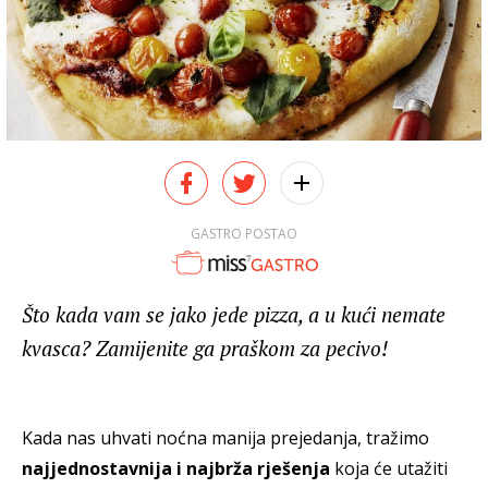
GASTRO POSTAO
Što kada vam se jako jede pizza, a u kući nemate
kvasca? Zamijenite ga praškom za pecivo!
Kada nas uhvati noćna manija prejedanja, tražimo
najjednostavnija i najbrža rješenja
koja će utažiti