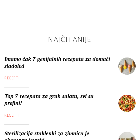
NAJČITANIJE
Imamo čak 7 genijalnih recepata za domaći
sladoled
RECEPTI
Top 7 recepata za grah salatu, svi su
prefini!
RECEPTI
Sterilizacija staklenki za zimnicu je