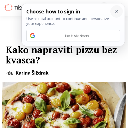
Sign in with Google
20. OŽUJKA 2018.
Kako napraviti pizzu bez
kvasca?
Karina Šiždrak
PIŠE