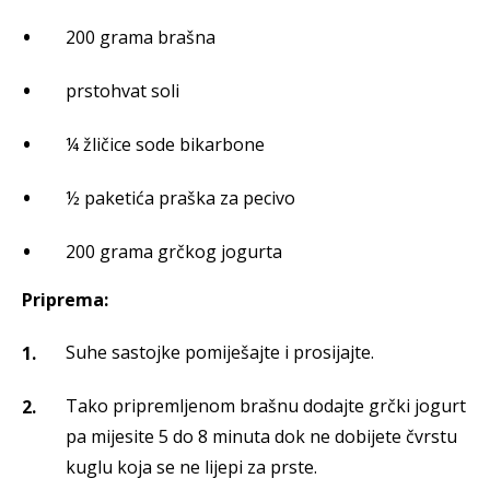
200 grama brašna
prstohvat soli
¼ žličice sode bikarbone
½ paketića praška za pecivo
200 grama grčkog jogurta
Priprema:
Suhe sastojke pomiješajte i prosijajte.
Tako pripremljenom brašnu dodajte grčki jogurt
pa mijesite 5 do 8 minuta dok ne dobijete čvrstu
kuglu koja se ne lijepi za prste.