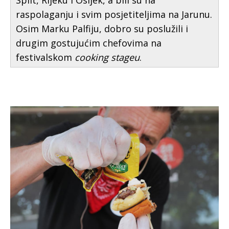
Split, Rijeku i Osijek, a bili su na
raspolaganju i svim posjetiteljima na Jarunu.
Osim Marku Palfiju, dobro su poslužili i
drugim gostujućim chefovima na
festivalskom
cooking stageu
.