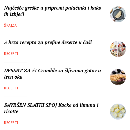
Najčešće greške u pripremi palačinki i kako
ih izbjeći
ŠPAJZA
3 brza recepta za prefine deserte u čaši
RECEPTI
DESERT ZA 5! Crumble sa šljivama gotov u
tren oka
RECEPTI
SAVRŠEN SLATKI SPOJ Kocke od limuna i
ricotte
RECEPTI