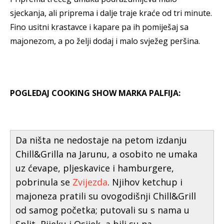
sjeckanja, ali priprema i dalje traje kraće od tri minute.
Fino usitni krastavce i kapare pa ih pomiješaj sa
majonezom, a po želji dodaj i malo svježeg peršina.
POGLEDAJ COOKING SHOW MARKA PALFIJA:
Da ništa ne nedostaje na petom izdanju
Chill&Grilla na Jarunu, a osobito ne umaka
uz ćevape, pljeskavice i hamburgere,
pobrinula se
Zvijezda
. Njihov ketchup i
majoneza pratili su ovogodišnji Chill&Grill
od samog početka; putovali su s nama u