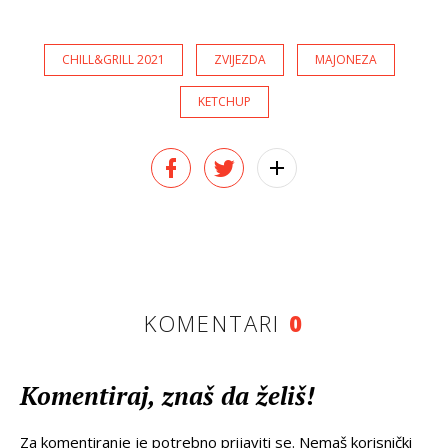
CHILL&GRILL 2021
ZVIJEZDA
MAJONEZA
KETCHUP
KOMENTARI
0
Komentiraj, znaš da želiš!
Za komentiranje je potrebno prijaviti se. Nemaš korisnički