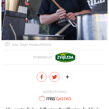
foto: Željko Hladika/PIXSELL
POWERED BY:
GASTRO POSTAO