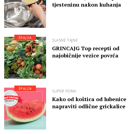
tjesteninu nakon kuhanja
ŠPAJZA
SLASNE TAJNE
GRINCAJG Top recepti od
najobičnije vezice povrća
ŠPAJZA
SUPER FORA!
Kako od koštica od lubenice
napraviti odlične grickalice