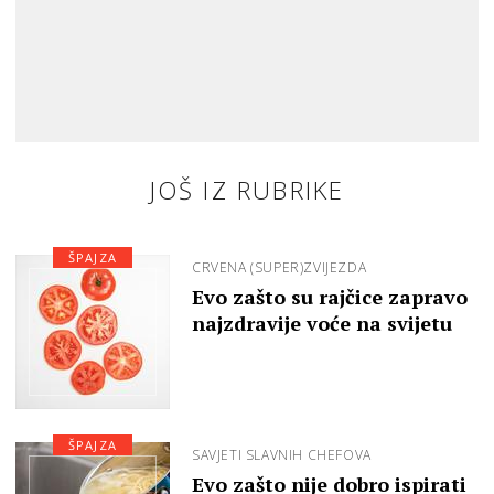
JOŠ IZ RUBRIKE
ŠPAJZA
CRVENA (SUPER)ZVIJEZDA
Evo zašto su rajčice zapravo
najzdravije voće na svijetu
ŠPAJZA
SAVJETI SLAVNIH CHEFOVA
Evo zašto nije dobro ispirati