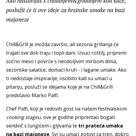
Ako nastavljaš s chillanjem&grillanjem kod kuće,
poslužit će ti ove ideje za brzinske umake na bazi
majoneze
Chill&Grill je možda završio, ali sezona grillanja će
trajati sve dok traju i topli dani. Izvuci roštilj, pripremi
sočno meso i povrće s neodoljivim mirisom dima,
sezonske salatice, domaći kruh - i lagane umake. Ako
ti nedostaje inspiracije, osobito kad su umaci u
pitanju, posluži se idejama koje je na Chill&Grill
predstavio Marko Palfi.
Chef Palfi, koji je redoviti gost na našem festivalskom
cooking stageu
, ove je godine pripremao bogati
sendvič s lungićem i gljivama te
tri prateća umaka
na bazi majoneze
. Svi su umaci gotovi za tren, dobro