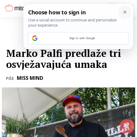
Sign in with Google
12. SRPNJA 2021.
Marko Palfi predlaže tri
osvježavajuća umaka
MISS MIND
PIŠE