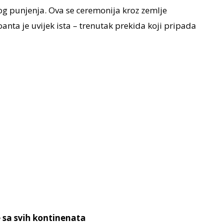
og punjenja. Ova se ceremonija kroz zemlje
poanta je uvijek ista – trenutak prekida koji pripada
e sa svih kontinenata