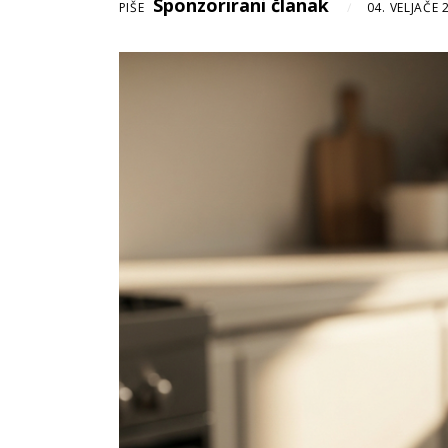
Sponzorirani članak
PIŠE
04. VELJAČE 