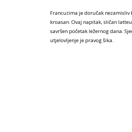
Francuzima je doručak nezamisliv bez
kroasan. Ovaj napitak, sličan latteu
savršen početak ležernog dana. Sjedi
utjelovljenje je pravog šika.