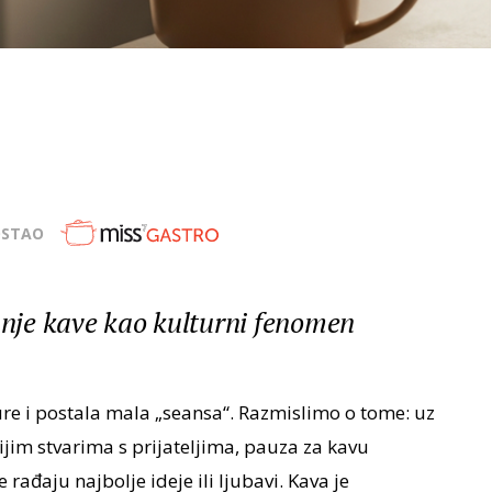
OSTAO
janje kave kao kulturni fenomen
ure i postala mala „seansa“. Razmislimo o tome: uz
jim stvarima s prijateljima, pauza za kavu
 rađaju najbolje ideje ili ljubavi. Kava je