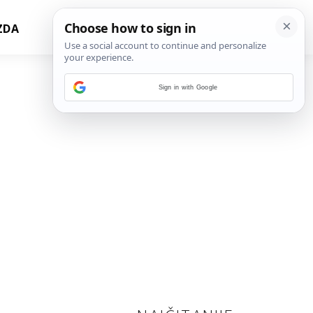
ZDA
Sign in with Google