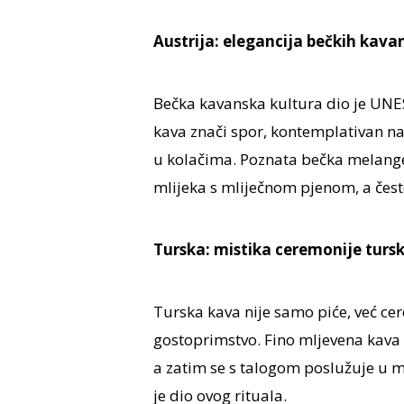
Austrija: elegancija bečkih kava
Bečka kavanska kultura dio je UNE
kava znači spor, kontemplativan na
u kolačima. Poznata bečka melange 
mlijeka s mliječnom pjenom, a čest
Turska: mistika ceremonije turs
Turska kava nije samo piće, već cer
gostoprimstvo. Fino mljevena kava 
a zatim se s talogom poslužuje u m
je dio ovog rituala.