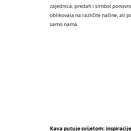
zajednica, predah i simbol ponovn
oblikovala na različite načine, ali 
samo nama.
Kava putuje svijetom: inspiracij