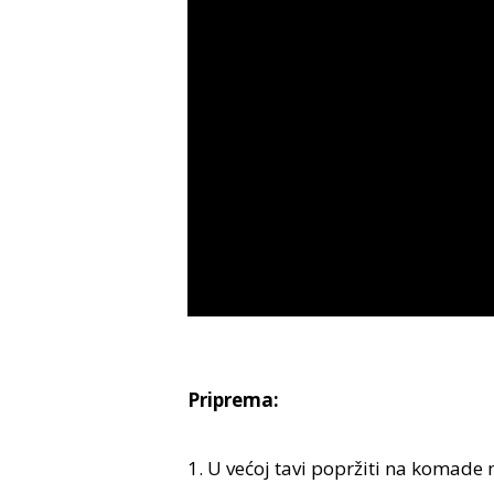
Priprema:
1. U većoj tavi popržiti na komade 