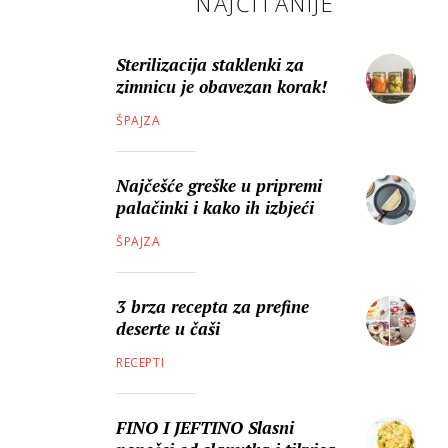
NAJČITANIJE
Sterilizacija staklenki za
zimnicu je obavezan korak!
ŠPAJZA
Najčešće greške u pripremi
palačinki i kako ih izbjeći
ŠPAJZA
3 brza recepta za prefine
deserte u čaši
RECEPTI
FINO I JEFTINO Slasni