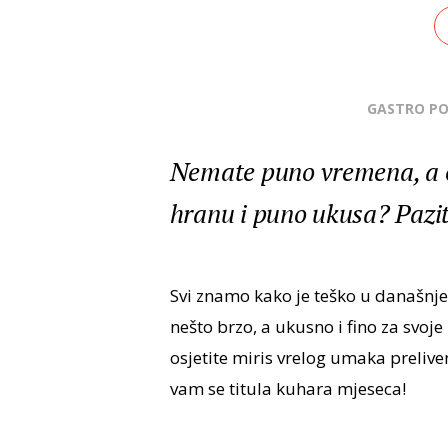
GASTRO P
Nemate puno vremena, a 
hranu i puno ukusa? Pazit
Svi znamo kako je teško u današnje
nešto brzo, a ukusno i fino za svoj
osjetite miris vrelog umaka prelive
vam se titula kuhara mjeseca!