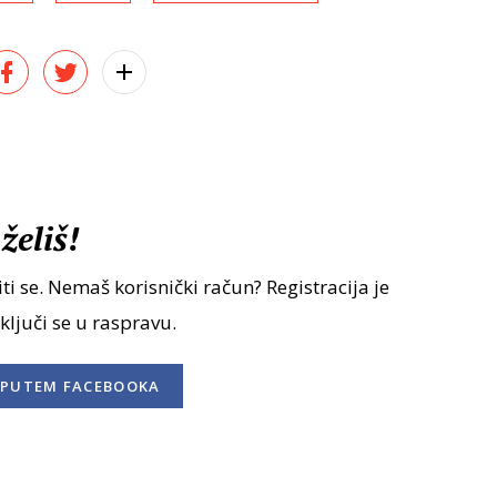
želiš!
ti se. Nemaš korisnički račun? Registracija je
uključi se u raspravu.
PUTEM FACEBOOKA