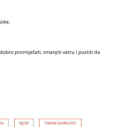
joke.
 dobro promiješati, smanjiti vatru i pustiti da
KA
NJOKI
TAMAN GAVRILOVIĆ