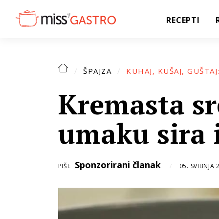
RECEPTI
ŠPAJZA
Kremasta sr
umaku sira 
Sponzorirani članak
PIŠE
05. SVIBNJA 