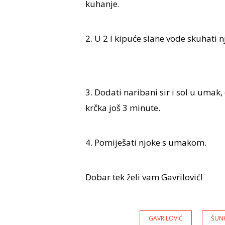
kuhanje.
2. U 2 l kipuće slane vode skuhati n
3. Dodati naribani sir i sol u umak,
krčka još 3 minute.
4. Pomiješati njoke s umakom.
Dobar tek želi vam Gavrilović!
GAVRILOVIĆ
ŠUN