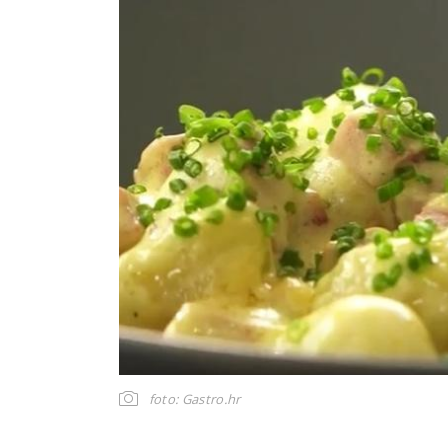
foto: Gastro.hr