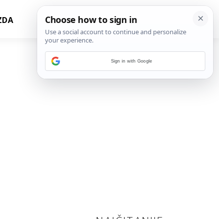
ZDA
Sign in with Google