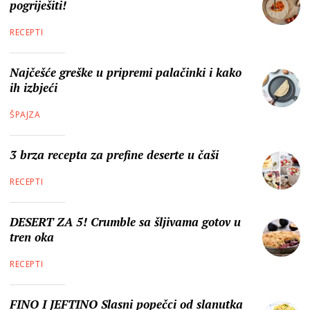
pogriješiti!
RECEPTI
Najčešće greške u pripremi palačinki i kako
ih izbjeći
ŠPAJZA
3 brza recepta za prefine deserte u čaši
RECEPTI
DESERT ZA 5! Crumble sa šljivama gotov u
tren oka
RECEPTI
FINO I JEFTINO Slasni popečci od slanutka