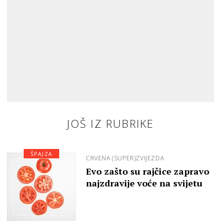
JOŠ IZ RUBRIKE
ŠPAJZA
CRVENA (SUPER)ZVIJEZDA
Evo zašto su rajčice zapravo
najzdravije voće na svijetu