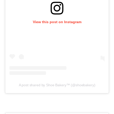
View this post on Instagram
A post shared by Shoe Bakery™ (@shoebakery)