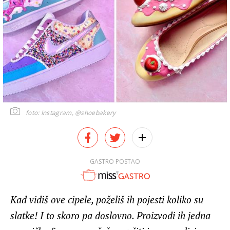
foto: Instagram, @shoebakery
GASTRO POSTAO
Kad vidiš ove cipele, poželiš ih pojesti koliko su
slatke! I to skoro pa doslovno. Proizvodi ih jedna