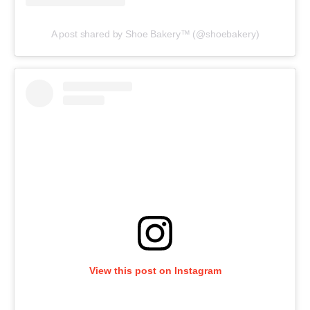
A post shared by Shoe Bakery™ (@shoebakery)
View this post on Instagram