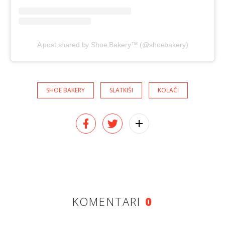
A post shared by Shoe Bakery™ (@shoebakery)
SHOE BAKERY
SLATKIŠI
KOLAČI
KOMENTARI
0