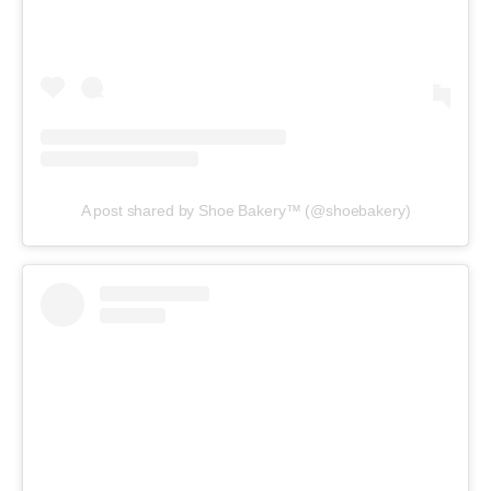
A post shared by Shoe Bakery™ (@shoebakery)