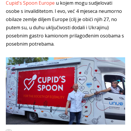
Cupid's Spoon Europe
u kojem mogu sudjelovati
osobe s invaliditetom. I evo, već 4 mjeseca neumorno
obilaze zemlje diljem Europe (cilj je obići njih 27, no
putem su, u duhu uključivosti dodali i Ukrajinu)
posebnim gastro kamionom prilagođenim osobama s
posebnim potrebama.