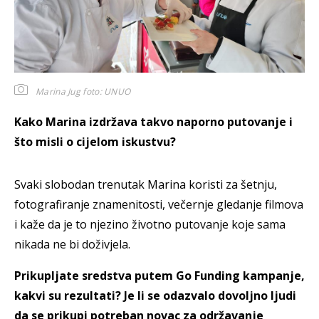
Marina Jug
foto: UNUO
Kako Marina izdržava takvo naporno putovanje i
što misli o cijelom iskustvu?
Svaki slobodan trenutak Marina koristi za šetnju,
fotografiranje znamenitosti, večernje gledanje filmova
i kaže da je to njezino životno putovanje koje sama
nikada ne bi doživjela.
Prikupljate sredstva putem Go Funding kampanje,
kakvi su rezultati? Je li se odazvalo dovoljno ljudi
da se prikupi potreban novac za održavanje