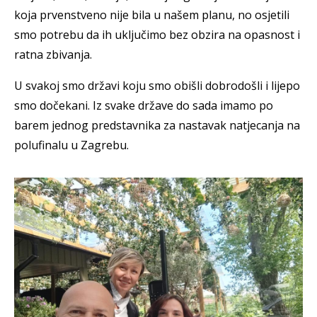
koja prvenstveno nije bila u našem planu, no osjetili
smo potrebu da ih uključimo bez obzira na opasnost i
ratna zbivanja.
U svakoj smo državi koju smo obišli dobrodošli i lijepo
smo dočekani. Iz svake države do sada imamo po
barem jednog predstavnika za nastavak natjecanja na
polufinalu u Zagrebu.