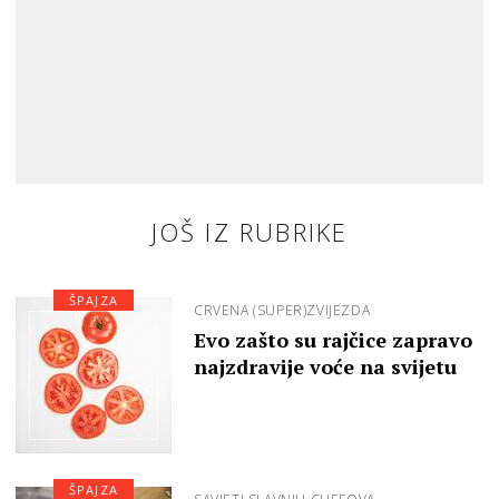
JOŠ IZ RUBRIKE
ŠPAJZA
CRVENA (SUPER)ZVIJEZDA
Evo zašto su rajčice zapravo
najzdravije voće na svijetu
ŠPAJZA