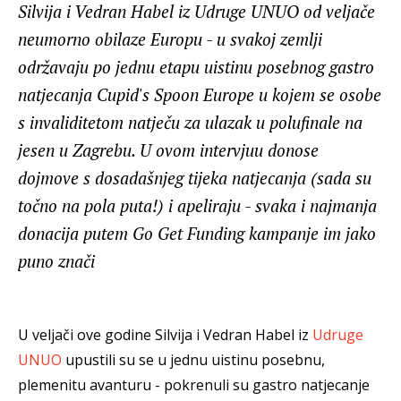
Silvija i Vedran Habel iz Udruge UNUO od veljače
neumorno obilaze Europu - u svakoj zemlji
održavaju po jednu etapu uistinu posebnog gastro
natjecanja Cupid's Spoon Europe u kojem se osobe
s invaliditetom natječu za ulazak u polufinale na
jesen u Zagrebu. U ovom intervjuu donose
dojmove s dosadašnjeg tijeka natjecanja (sada su
točno na pola puta!) i apeliraju - svaka i najmanja
donacija putem Go Get Funding kampanje im jako
puno znači
U veljači ove godine Silvija i Vedran Habel iz
Udruge
UNUO
upustili su se u jednu uistinu posebnu,
plemenitu avanturu - pokrenuli su gastro natjecanje