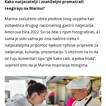
Kako natjecatelji i znatiželjni promatrači
reagiraju na Marinu?
Marina zasluženo ubire plodove svog uspjeha kao
pobjednica drugog nacionalnog gastro natjecanja
Amorova žlica 2022. Svi se žele s njom fotografirati, a i
sama je sebi važna jer ona nadzire treba li
natjecateljima pripomoć tijekom njihove pripreme za
natjecanje, kuhanje, prezentaciju. S obzirom na to da
se čuju komentari tipa "gle kako radi, a jedva hoda",
uvjereni smo da je Marina inspiracija mnogima.