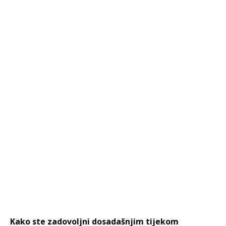
Kako ste zadovoljni dosadašnjim tijekom