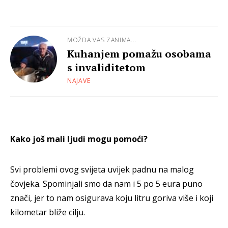
MOŽDA VAS ZANIMA...
Kuhanjem pomažu osobama
s invaliditetom
NAJAVE
Kako još mali ljudi mogu pomoći?
Svi problemi ovog svijeta uvijek padnu na malog
čovjeka. Spominjali smo da nam i 5 po 5 eura puno
znači, jer to nam osigurava koju litru goriva više i koji
kilometar bliže cilju.