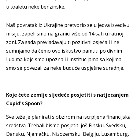
u toaletu neke benzinske.
Naš povratak iz Ukrajine pretvorio se u jedva izvedivu
misiju, zapeli smo na granici više od 14 sati u ratnoj
zoni. Za sada prevladavaju ti pozitivni osjećaji i ne
sumnjamo da ćemo ovo iskustvo pamtiti po divnim
ljudima koje smo upoznali i institucijama sa kojima
smo se povezali za neke buduće uspješne suradnje.
Koje ćete zemlje sljedeće posjetiti s natjecanjem
Cupid's Spoon?
Sve teže je planirati s obzirom na iscrpljena financijska
sredstva. Trebali bismo posjetiti još Finsku, Švedsku,
Dansku, Njemačku, Nizozemsku, Belgiju, Luxemburg,