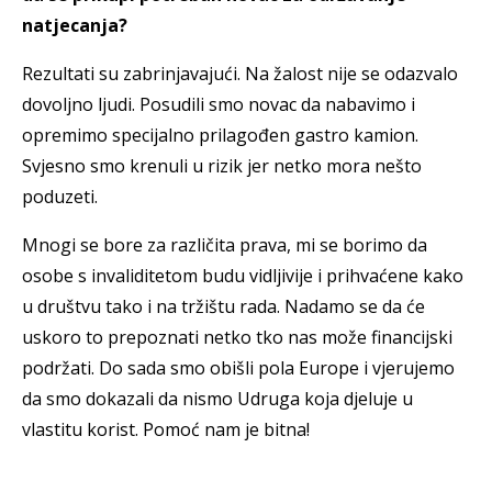
natjecanja?
Rezultati su zabrinjavajući. Na žalost nije se odazvalo
dovoljno ljudi. Posudili smo novac da nabavimo i
opremimo specijalno prilagođen gastro kamion.
Svjesno smo krenuli u rizik jer netko mora nešto
poduzeti.
Mnogi se bore za različita prava, mi se borimo da
osobe s invaliditetom budu vidljivije i prihvaćene kako
u društvu tako i na tržištu rada. Nadamo se da će
uskoro to prepoznati netko tko nas može financijski
podržati. Do sada smo obišli pola Europe i vjerujemo
da smo dokazali da nismo Udruga koja djeluje u
vlastitu korist. Pomoć nam je bitna!