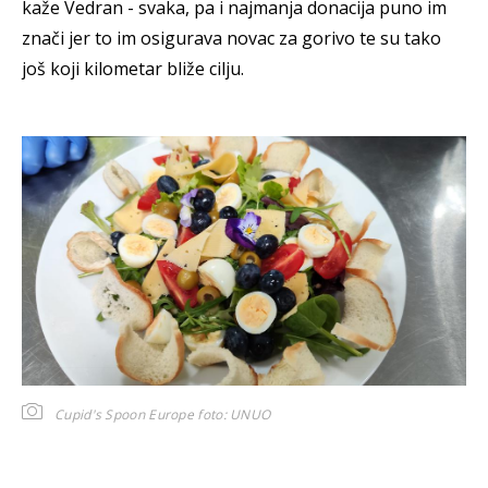
kaže Vedran - svaka, pa i najmanja donacija puno im
znači jer to im osigurava novac za gorivo te su tako
još koji kilometar bliže cilju.
Cupid's Spoon Europe
foto: UNUO