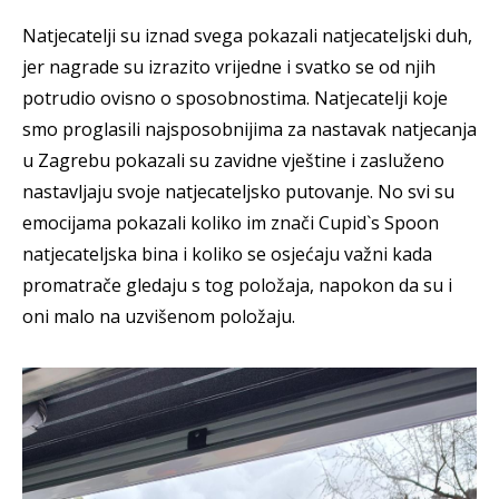
Natjecatelji su iznad svega pokazali natjecateljski duh,
jer nagrade su izrazito vrijedne i svatko se od njih
potrudio ovisno o sposobnostima. Natjecatelji koje
smo proglasili najsposobnijima za nastavak natjecanja
u Zagrebu pokazali su zavidne vještine i zasluženo
nastavljaju svoje natjecateljsko putovanje. No svi su
emocijama pokazali koliko im znači Cupid`s Spoon
natjecateljska bina i koliko se osjećaju važni kada
promatrače gledaju s tog položaja, napokon da su i
oni malo na uzvišenom položaju.