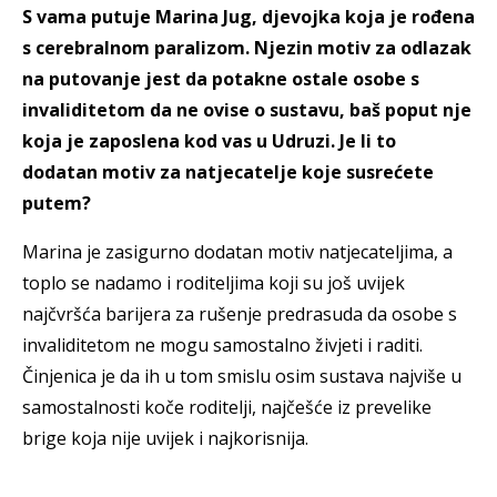
S vama putuje Marina Jug, djevojka koja je rođena
s cerebralnom paralizom. Njezin motiv za odlazak
na putovanje jest da potakne ostale osobe s
invaliditetom da ne ovise o sustavu, baš poput nje
koja je zaposlena kod vas u Udruzi. Je li to
dodatan motiv za natjecatelje koje susrećete
putem?
Marina je zasigurno dodatan motiv natjecateljima, a
toplo se nadamo i roditeljima koji su još uvijek
najčvršća barijera za rušenje predrasuda da osobe s
invaliditetom ne mogu samostalno živjeti i raditi.
Činjenica je da ih u tom smislu osim sustava najviše u
samostalnosti koče roditelji, najčešće iz prevelike
brige koja nije uvijek i najkorisnija.