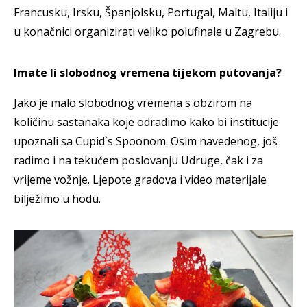
Francusku, Irsku, Španjolsku, Portugal, Maltu, Italiju i
u konačnici organizirati veliko polufinale u Zagrebu.
Imate li slobodnog vremena tijekom putovanja?
Jako je malo slobodnog vremena s obzirom na
količinu sastanaka koje odradimo kako bi institucije
upoznali sa Cupid`s Spoonom. Osim navedenog, još
radimo i na tekućem poslovanju Udruge, čak i za
vrijeme vožnje. Ljepote gradova i video materijale
bilježimo u hodu.