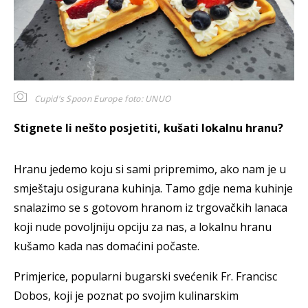
Cupid's Spoon Europe
foto: UNUO
Stignete li nešto posjetiti, kušati lokalnu hranu?
Hranu jedemo koju si sami pripremimo, ako nam je u
smještaju osigurana kuhinja. Tamo gdje nema kuhinje
snalazimo se s gotovom hranom iz trgovačkih lanaca
koji nude povoljniju opciju za nas, a lokalnu hranu
kušamo kada nas domaćini počaste.
Primjerice, popularni bugarski svećenik Fr. Francisc
Dobos, koji je poznat po svojim kulinarskim