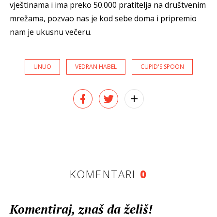
vještinama i ima preko 50.000 pratitelja na društvenim
mrežama, pozvao nas je kod sebe doma i pripremio
nam je ukusnu večeru.
UNUO
VEDRAN HABEL
CUPID'S SPOON
KOMENTARI
0
Komentiraj, znaš da želiš!