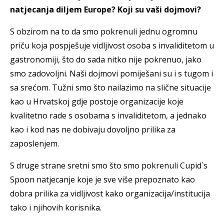
natjecanja diljem Europe? Koji su vaši dojmovi?
S obzirom na to da smo pokrenuli jednu ogromnu
priču koja pospješuje vidljivost osoba s invaliditetom u
gastronomiji, što do sada nitko nije pokrenuo, jako
smo zadovoljni. Naši dojmovi pomiješani su i s tugom i
sa srećom. Tužni smo što nailazimo na slične situacije
kao u Hrvatskoj gdje postoje organizacije koje
kvalitetno rade s osobama s invaliditetom, a jednako
kao i kod nas ne dobivaju dovoljno prilika za
zaposlenjem.
S druge strane sretni smo što smo pokrenuli Cupid`s
Spoon natjecanje koje je sve više prepoznato kao
dobra prilika za vidljivost kako organizacija/institucija
tako i njihovih korisnika.