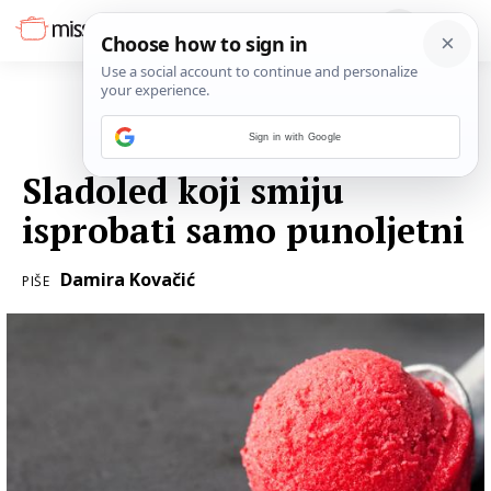
Sign in with Google
17. VELJAČE 2018.
Sladoled koji smiju
isprobati samo punoljetni
Damira Kovačić
PIŠE