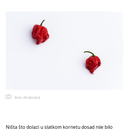
foto: thinkstock
Ništa što dolazi u slatkom kornetu dosad nije bilo