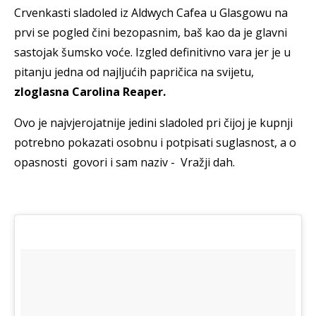
Crvenkasti sladoled iz Aldwych Cafea u Glasgowu na
prvi se pogled čini bezopasnim, baš kao da je glavni
sastojak šumsko voće. Izgled definitivno vara jer je u
pitanju jedna od najljućih papričica na svijetu,
zloglasna Carolina Reaper.
Ovo je najvjerojatnije jedini sladoled pri čijoj je kupnji
potrebno pokazati osobnu i potpisati suglasnost, a o
opasnosti govori i sam naziv - Vražji dah.