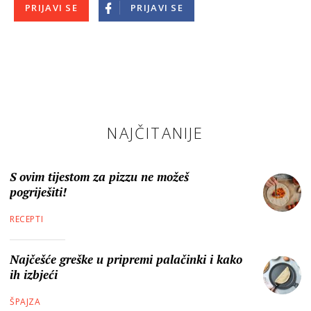
PRIJAVI SE
PRIJAVI SE
NAJČITANIJE
S ovim tijestom za pizzu ne možeš
pogriješiti!
RECEPTI
Najčešće greške u pripremi palačinki i kako
ih izbjeći
ŠPAJZA