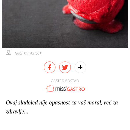
foto: Thinkstock
GASTRO POSTAO
Ovaj sladoled nije opasnost za vaš moral, već za
zdravlje...