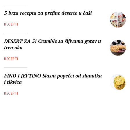
3 brza recepta za prefine deserte u čaši
RECEPTI
DESERT ZA 5! Crumble sa šljivama gotov u
tren oka
RECEPTI
FINO I JEFTINO Slasni popečci od slanutka
i tikvica
RECEPTI