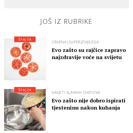
JOŠ IZ RUBRIKE
ŠPAJZA
CRVENA (SUPER)ZVIJEZDA
Evo zašto su rajčice zapravo
najzdravije voće na svijetu
ŠPAJZA
SAVJETI SLAVNIH CHEFOVA
Evo zašto nije dobro ispirati
tjesteninu nakon kuhanja