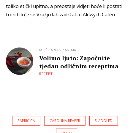
toliko etički upitno, a preostaje vidjeti hoće li postati
trend ili će se Vražji dah zadržati u Aldwych Caféu.
MOŽDA VAS ZANIMA...
Volimo ljuto: Započnite
tjedan odličnim receptima
RECEPTI
PAPRIČICA
CAROLINA REAPER
SLADOLED