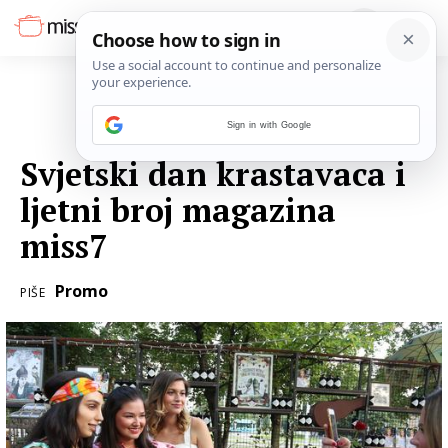
Sign in with Google
06. SRPNJA 2018.
Svjetski dan krastavaca i
ljetni broj magazina
miss7
Promo
PIŠE