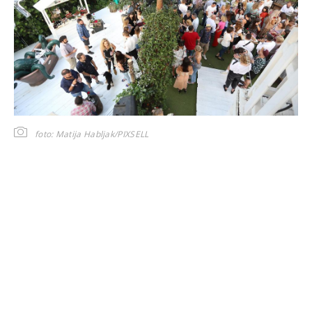
foto: Matija Habljak/PIXSELL