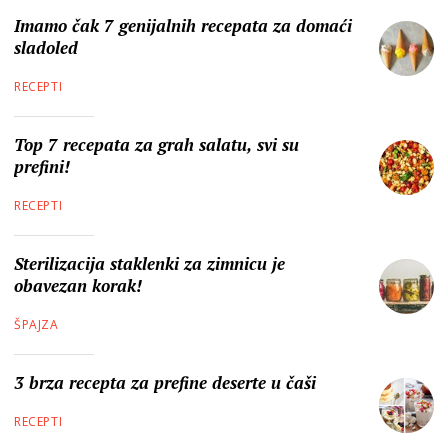
Imamo čak 7 genijalnih recepata za domaći
sladoled
RECEPTI
Top 7 recepata za grah salatu, svi su
prefini!
RECEPTI
Sterilizacija staklenki za zimnicu je
obavezan korak!
ŠPAJZA
3 brza recepta za prefine deserte u čaši
RECEPTI