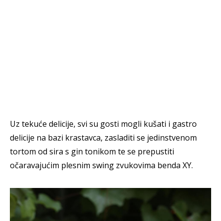
Uz tekuće delicije, svi su gosti mogli kušati i gastro
delicije na bazi krastavca, zasladiti se jedinstvenom
tortom od sira s gin tonikom te se prepustiti
očaravajućim plesnim swing zvukovima benda XY.