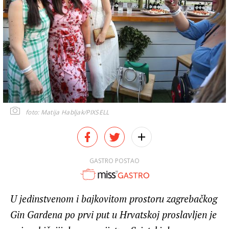
foto: Matija Habljak/PIXSELL
GASTRO POSTAO
U jedinstvenom i bajkovitom prostoru zagrebačkog
Gin Gardena po prvi put u Hrvatskoj proslavljen je