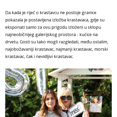
Da kada je riječ o krastavcu ne postoje granice
pokazala je postavljena izložba krastavaca, gdje su
eksponati samo za ovu prigodu izloženi u sklopu
najneobičnijeg galerijskog prostora - kućice na
drvetu. Gosti su tako mogli razgledati, među ostalim,
najobožavaniji krastavac, najmanji krastavac, morski
krastavac, čak i nevidljivi krastavac.