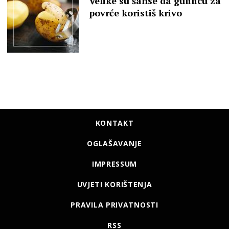
Velike su šanse da gulilicu za
povrće koristiš krivo
KONTAKT
OGLAŠAVANJE
IMPRESSUM
UVJETI KORIŠTENJA
PRAVILA PRIVATNOSTI
RSS