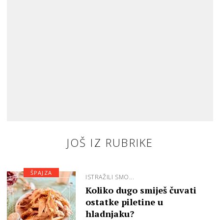
JOŠ IZ RUBRIKE
ŠPAJZA
ISTRAŽILI SMO...
Koliko dugo smiješ čuvati
ostatke piletine u
hladnjaku?