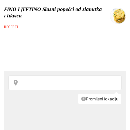
FINO I JEFTINO Slasni popečci od slanutka
i tikvica
RECEPTI