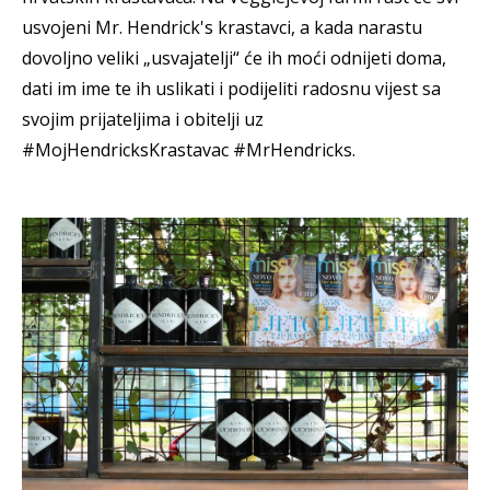
usvojeni Mr. Hendrick's krastavci, a kada narastu
dovoljno veliki „usvajatelji“ će ih moći odnijeti doma,
dati im ime te ih uslikati i podijeliti radosnu vijest sa
svojim prijateljima i obitelji uz
#MojHendricksKrastavac #MrHendricks.