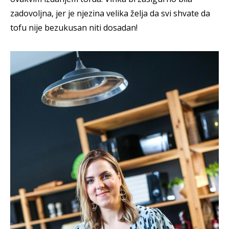
zadovoljna, jer je njezina velika želja da svi shvate da
tofu nije bezukusan niti dosadan!