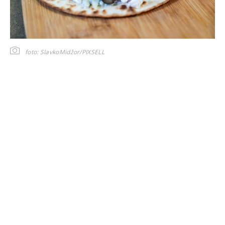
foto: SlavkoMidžor/PIXSELL