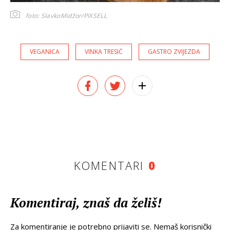
foto: SlavkoMidžor/PIXSELL
VEGANICA
VINKA TRESIĆ
GASTRO ZVIJEZDA
KOMENTARI
0
Komentiraj, znaš da želiš!
Za komentiranje je potrebno prijaviti se. Nemaš korisnički