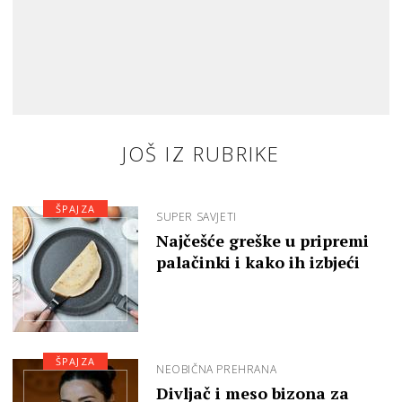
JOŠ IZ RUBRIKE
ŠPAJZA
SUPER SAVJETI
Najčešće greške u pripremi
palačinki i kako ih izbjeći
ŠPAJZA
NEOBIČNA PREHRANA
Divljač i meso bizona za