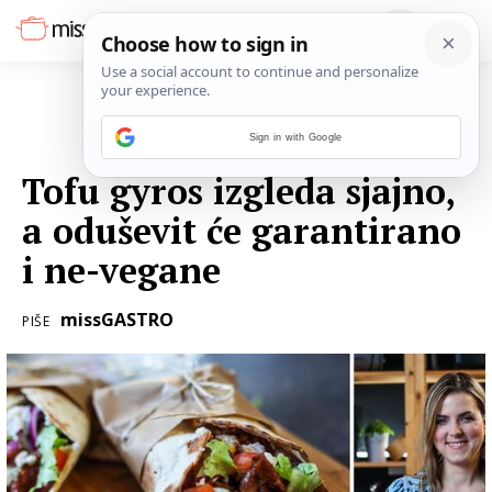
Sign in with Google
13. STUDENOGA 2022.
Tofu gyros izgleda sjajno,
a oduševit će garantirano
i ne-vegane
missGASTRO
PIŠE