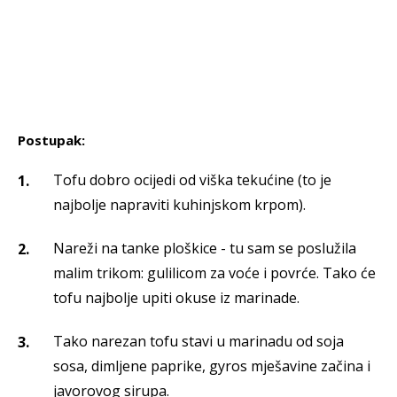
Postupak:
Tofu dobro ocijedi od viška tekućine (to je
najbolje napraviti kuhinjskom krpom).
Nareži na tanke ploškice - tu sam se poslužila
malim trikom: gulilicom za voće i povrće. Tako će
tofu najbolje upiti okuse iz marinade.
Tako narezan tofu stavi u marinadu od soja
sosa, dimljene paprike, gyros mješavine začina i
javorovog sirupa.