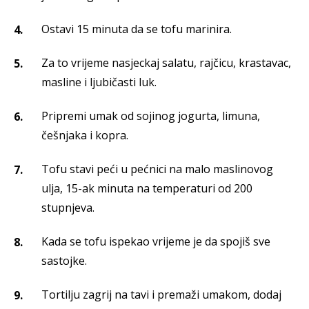
Ostavi 15 minuta da se tofu marinira.
Za to vrijeme nasjeckaj salatu, rajčicu, krastavac,
masline i ljubičasti luk.
Pripremi umak od sojinog jogurta, limuna,
češnjaka i kopra.
Tofu stavi peći u pećnici na malo maslinovog
ulja, 15-ak minuta na temperaturi od 200
stupnjeva.
Kada se tofu ispekao vrijeme je da spojiš sve
sastojke.
Tortilju zagrij na tavi i premaži umakom, dodaj