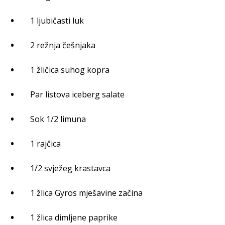
1 ljubičasti luk
2 režnja češnjaka
1 žličica suhog kopra
Par listova iceberg salate
Sok 1/2 limuna
1 rajčica
1/2 svježeg krastavca
1 žlica Gyros mješavine začina
1 žlica dimljene paprike