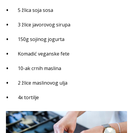
5 žlica soja sosa
3 žlice javorovog sirupa
150g sojinog jogurta
Komadić veganske fete
10-ak crnih maslina
2 žlice maslinovog ulja
4x tortilje