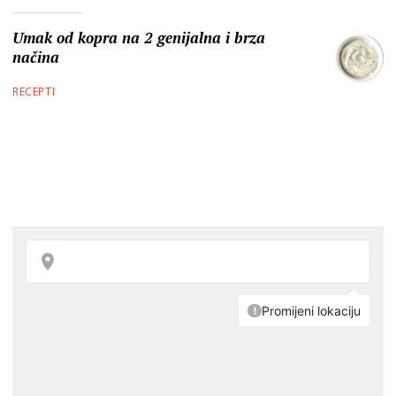
Umak od kopra na 2 genijalna i brza
načina
RECEPTI