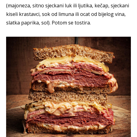
(majoneza, sitno sjeckani luk ili ljutika, kečap, sjeckani
kiseli krastavci, sok od limuna ili ocat od bijelog vina,
slatka paprika, sol). Potom se tostira.