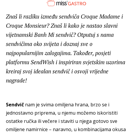
Znaš li razliku između sendviča Croque Madame i
Croque Monsieur? Znaš li kako je nastao slavni
vijetnamski Banh Mi sendvič? Otputuj s nama
sendvičima oko svijeta i doznaj sve o
najpopularnijim zalogajima. Također, posjeti
platformu SendWish i inspiriran svjetskim uzorima
kreiraj svoj idealan sendvič i osvoji vrijedne
nagrade!
Sendvič
nam je svima omiljena hrana, brzo se i
jednostavno priprema, u njemu možemo iskoristiti
ostatke ručka ili večere i staviti u njega gotovo sve
omiljene namirnice – naravno, u kombinacijama okusa