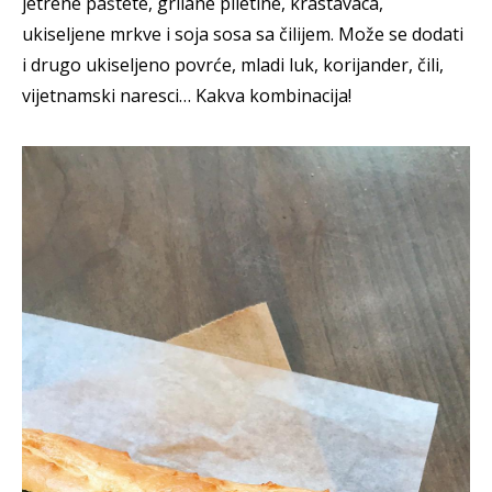
jetrene paštete, grilane piletine, krastavaca,
ukiseljene mrkve i soja sosa sa čilijem. Može se dodati
i drugo ukiseljeno povrće, mladi luk, korijander, čili,
vijetnamski naresci… Kakva kombinacija!