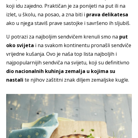
koji idu zajedno. Praktičan je za ponijeti na put ili na
izlet, u školu, na posao, a zna biti i
prava delikatesa
ako u njega staviš prave sastojke i savršeno ih sljubiš.
U potrazi za najboljim sendvičem krenuli smo na
put
oko svijeta
i na svakom kontinentu pronašli sendviče
vrijedne kušanja. Ovo je naša top lista najboljih i
najpopularnijih sendviča na svijetu, koji su definitivno
dio nacionalnih kuhinja zemalja u kojima su
nastali
te njihov zaštitni znak diljem zemaljske kugle.