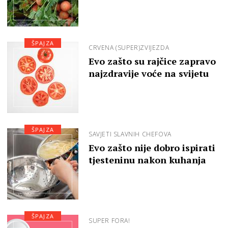
ŠPAJZA
CRVENA (SUPER)ZVIJEZDA
Evo zašto su rajčice zapravo
najzdravije voće na svijetu
ŠPAJZA
SAVJETI SLAVNIH CHEFOVA
Evo zašto nije dobro ispirati
tjesteninu nakon kuhanja
ŠPAJZA
SUPER FORA!