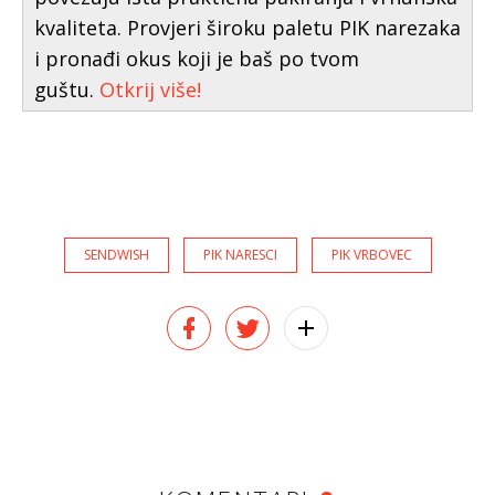
kvaliteta. Provjeri široku paletu PIK narezaka
i pronađi okus koji je baš po tvom
guštu.
Otkrij više!
SENDWISH
PIK NARESCI
PIK VRBOVEC