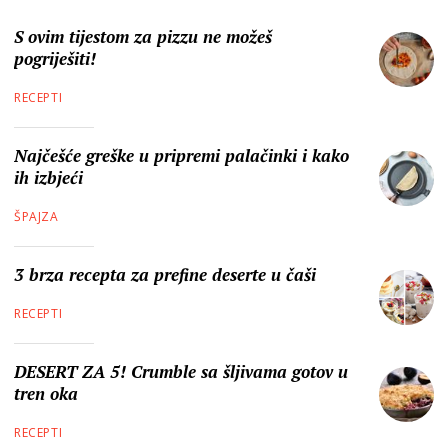
S ovim tijestom za pizzu ne možeš
pogriješiti!
RECEPTI
Najčešće greške u pripremi palačinki i kako
ih izbjeći
ŠPAJZA
3 brza recepta za prefine deserte u čaši
RECEPTI
DESERT ZA 5! Crumble sa šljivama gotov u
tren oka
RECEPTI