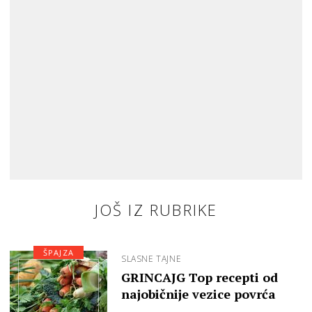
JOŠ IZ RUBRIKE
ŠPAJZA
SLASNE TAJNE
GRINCAJG Top recepti od
najobičnije vezice povrća