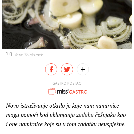
foto: Thinkstock
GASTRO POSTAO
Novo istraživanje otkrilo je koje nam namirnice
mogu pomoći kod uklanjanja zadaha češnjaka kao
i one namirnice koje su u tom zadatku neuspješne.