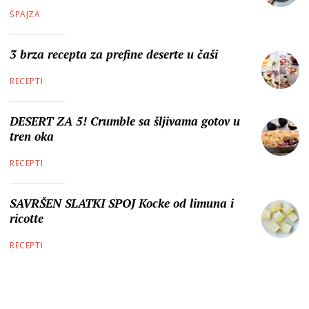
ŠPAJZA
3 brza recepta za prefine deserte u čaši
RECEPTI
DESERT ZA 5! Crumble sa šljivama gotov u
tren oka
RECEPTI
SAVRŠEN SLATKI SPOJ Kocke od limuna i
ricotte
RECEPTI