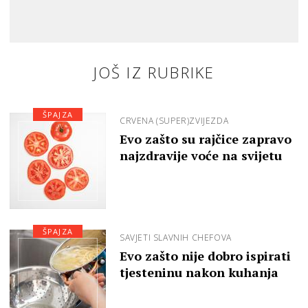
JOŠ IZ RUBRIKE
ŠPAJZA
CRVENA (SUPER)ZVIJEZDA
Evo zašto su rajčice zapravo
najzdravije voće na svijetu
ŠPAJZA
SAVJETI SLAVNIH CHEFOVA
Evo zašto nije dobro ispirati
tjesteninu nakon kuhanja