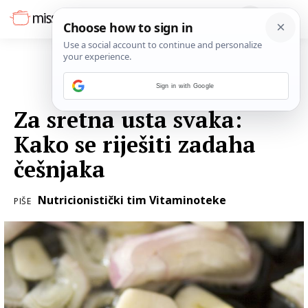
Sign in with Google
05. LISTOPADA 2016.
Za sretna usta svaka:
Kako se riješiti zadaha
češnjaka
Nutricionistički tim Vitaminoteke
PIŠE