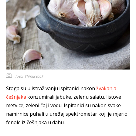
foto: Thinkstock
Stoga su u istraživanju ispitanici nakon
žvakanja
češnjaka
konzumirali jabuke, zelenu salatu, listove
metvice, zeleni čaj i vodu. Ispitanici su nakon svake
namirnice puhali u uređaj spektrometar koji je mjerio
fenole iz češnjaka u dahu.