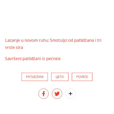
Lazanje u novom ruhu: Smotuljci od patlidžana i tri
vrste sira
Savršeni patlidžani iz pećnice
PATLIDŽANI
LJETO
POVRĆE