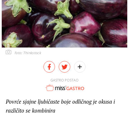
foto: Thinkstock
GASTRO POSTAO
Povrće sjajne ljubičaste boje odličnog je okusa i
različito se kombinira