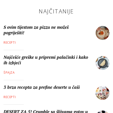
NAJČITANIJE
S ovim tijestom za pizzu ne možeš
pogriješiti!
RECEPTI
Najčešće greške u pripremi palačinki i kako
ih izbjeći
ŠPAJZA
3 brza recepta za prefine deserte u čaši
RECEPTI
DESERT ZA 5! Crumble sa šljivama gotov u