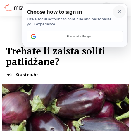
Sign in with Google
11. KOLOVOZA 2016.
Trebate li zaista soliti
patlidžane?
Gastro.hr
PIŠE