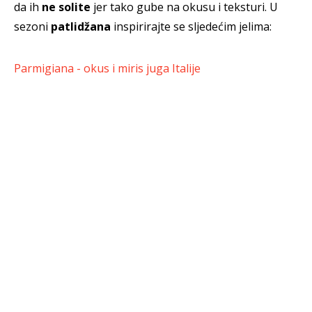
da ih
ne solite
jer tako gube na okusu i teksturi. U
sezoni
patlidžana
inspirirajte se sljedećim jelima:
Parmigiana - okus i miris juga Italije