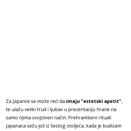
Za Japance se može reći da
imaju "estetski apetit"
,
te ulažu veliki trud i ljubav u prezentaciju hrane na
samo njima svojstven način. Prehrambeni rituali
Japanaca sežu još iz šestog stoljeća, kada je budizam