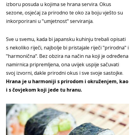
izboru posuda u kojima se hrana servira.
Okus
sezone, osjećaj za prirodno te oko za boju vješto su
inkorporirani u "umjetnost" serviranja.
Sve u svemu, kada bi japansku kuhinju trebali opisati
s nekoliko riječi, najbolje bi pristajale riječi "prirodna" i
"harmonična". Bez obzira na način na koji je određena
namirnica pripremljena, ona uvijek uspije sačuvati
svoj izvorni, dakle prirodni okus i sve svoje sastojke.
Hrana je u harmoniji s prirodom i okruženjem, kao
i s čovjekom koji jede tu hranu.