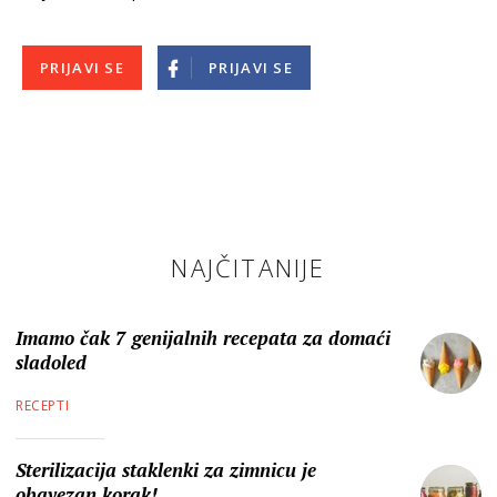
PRIJAVI SE
PRIJAVI SE
NAJČITANIJE
Imamo čak 7 genijalnih recepata za domaći
sladoled
RECEPTI
Sterilizacija staklenki za zimnicu je
obavezan korak!