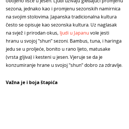
obojeno lišće u jesen. Ljudi uživaju gledajući promjenu
sezona, jednako kao i promjenu sezonskih namirnica
na svojim stolovima. Japanska tradicionalna kultura
često se opisuje kao sezonska kultura. Uz naglasak
na svjež i prirodan okus,
ljudi u Japanu
vole jesti
hranu u svojoj "shun" sezoni. Bambus, tuna, i haringa
jedu se u proljeće, bonito u rano ljeto, matusake
(vrsta gljiva) i kesteni u jesen. Vjeruje se da je
konzumiranje hrane u svojoj "shun" dobro za zdravlje.
Važna je i boja štapića