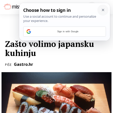
Sign in with Google
06. TRAVNJA 2016.
Zašto volimo japansku
kuhinju
Gastro.hr
PIŠE