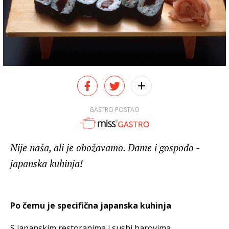
GASTRO POSTAO
Nije naša, ali je obožavamo. Dame i gospodo -
japanska kuhinja!
Po čemu je specifična japanska kuhinja
S japanskim restoranima i sushi barovima