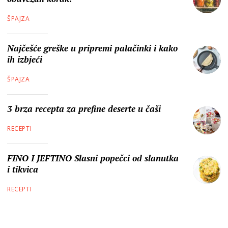
ŠPAJZA
Najčešće greške u pripremi palačinki i kako
ih izbjeći
ŠPAJZA
3 brza recepta za prefine deserte u čaši
RECEPTI
FINO I JEFTINO Slasni popečci od slanutka
i tikvica
RECEPTI